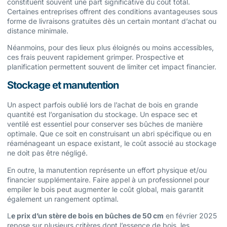
constituent souvent une part significative du coût total.
Certaines entreprises offrent des conditions avantageuses sous
forme de livraisons gratuites dès un certain montant d’achat ou
distance minimale.
Néanmoins, pour des lieux plus éloignés ou moins accessibles,
ces frais peuvent rapidement grimper. Prospective et
planification permettent souvent de limiter cet impact financier.
Stockage et manutention
Un aspect parfois oublié lors de l’achat de bois en grande
quantité est l’organisation du stockage. Un espace sec et
ventilé est essentiel pour conserver ses bûches de manière
optimale. Que ce soit en construisant un abri spécifique ou en
réaménageant un espace existant, le coût associé au stockage
ne doit pas être négligé.
En outre, la manutention représente un effort physique et/ou
financier supplémentaire. Faire appel à un professionnel pour
empiler le bois peut augmenter le coût global, mais garantit
également un rangement optimal.
L
e prix d’un stère de bois en bûches de 50 cm
en février 2025
repose sur plusieurs critères dont l’essence de bois, les