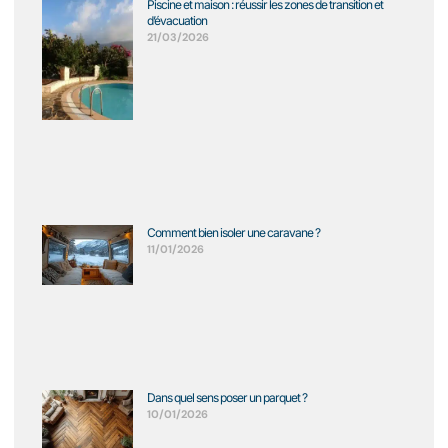
Piscine et maison : réussir les zones de transition et
d’évacuation
21/03/2026
Comment bien isoler une caravane ?
11/01/2026
Dans quel sens poser un parquet ?
10/01/2026