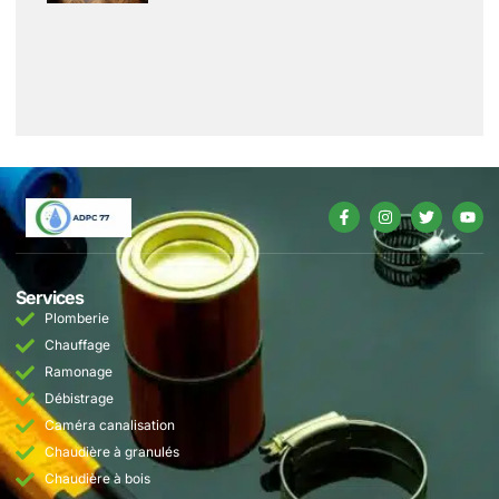
Services
Plomberie
Chauffage
Ramonage
Débistrage
Caméra canalisation
Chaudière à granulés
Chaudière à bois