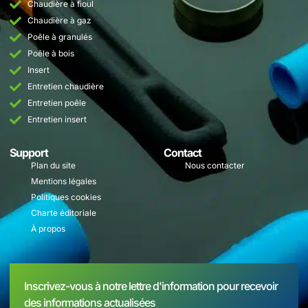
Chaudière à fioul
Chaudière à gaz
Poêle à granulés
Poêle à bois
Insert
Entretien chaudière
Entretien poêle
Entretien insert
Support
Contact
Plan du site
Nous contacter
Mentions légales
Politiques cookies
Charte éditoriale
À propos
Inscrivez-vous à notre lettre d'information pour recevoir
des informations actualisées