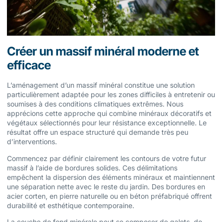
Créer un massif minéral moderne et
efficace
L’aménagement d’un massif minéral constitue une solution
particulièrement adaptée pour les zones difficiles à entretenir ou
soumises à des conditions climatiques extrêmes. Nous
apprécions cette approche qui combine minéraux décoratifs et
végétaux sélectionnés pour leur résistance exceptionnelle. Le
résultat offre un espace structuré qui demande très peu
d’interventions.
Commencez par définir clairement les contours de votre futur
massif à l’aide de bordures solides. Ces délimitations
empêchent la dispersion des éléments minéraux et maintiennent
une séparation nette avec le reste du jardin. Des bordures en
acier corten, en pierre naturelle ou en béton préfabriqué offrent
durabilité et esthétique contemporaine.
La couche de fond minérale peut se composer de galets, de