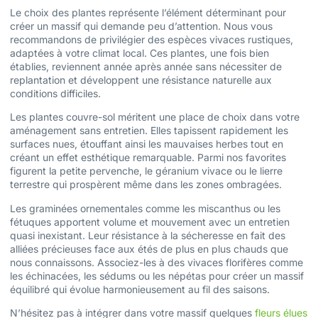
Le choix des plantes représente l’élément déterminant pour
créer un massif qui demande peu d’attention. Nous vous
recommandons de privilégier des espèces vivaces rustiques,
adaptées à votre climat local. Ces plantes, une fois bien
établies, reviennent année après année sans nécessiter de
replantation et développent une résistance naturelle aux
conditions difficiles.
Les plantes couvre-sol méritent une place de choix dans votre
aménagement sans entretien. Elles tapissent rapidement les
surfaces nues, étouffant ainsi les mauvaises herbes tout en
créant un effet esthétique remarquable. Parmi nos favorites
figurent la petite pervenche, le géranium vivace ou le lierre
terrestre qui prospèrent même dans les zones ombragées.
Les graminées ornementales comme les miscanthus ou les
fétuques apportent volume et mouvement avec un entretien
quasi inexistant. Leur résistance à la sécheresse en fait des
alliées précieuses face aux étés de plus en plus chauds que
nous connaissons. Associez-les à des vivaces florifères comme
les échinacées, les sédums ou les népétas pour créer un massif
équilibré qui évolue harmonieusement au fil des saisons.
N’hésitez pas à intégrer dans votre massif quelques
fleurs élues