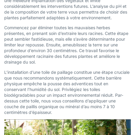
une meilleure implantation des végétaux et limite
considérablement les interventions futures. L’analyse du pH et
de la composition de votre terre vous permettra de choisir des
plantes parfaitement adaptées à votre environnement.
Commencez par éliminer toutes les mauvaises herbes
présentes, en prenant soin d’extraire leurs racines. Cette étape
peut sembler fastidieuse, mais elle s’avère déterminante pour
limiter leur repousse. Ensuite, ameublissez la terre sur une
profondeur d’environ 30 centimètres. Ce travail favorise le
développement racinaire des futures plantes et améliore le
drainage du sol.
L’installation d’une toile de paillage constitue une étape cruciale
que nous recommandons systématiquement. Cette barrière
physique empêche la pousse des adventices tout en
conservant l’humidité du sol. Privilégiez les toiles
biodégradables pour un impact environnemental réduit. Par-
dessus cette toile, nous vous conseillons d’appliquer une
couche de paillis organique ou minéral d’au moins 7 à 10
centimètres d’épaisseur.