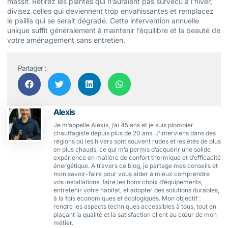
massif. Retirez les plantes qui n’auraient pas survécu à l’hiver,
divisez celles qui deviennent trop envahissantes et remplacez
le paillis qui se serait dégradé. Cette intervention annuelle
unique suffit généralement à maintenir l’équilibre et la beauté de
votre aménagement sans entretien.
Partager :
Alexis
Je m’appelle Alexis, j’ai 45 ans et je suis plombier
chauffagiste depuis plus de 20 ans. J’interviens dans des
régions où les hivers sont souvent rudes et les étés de plus
en plus chauds, ce qui m’a permis d’acquérir une solide
expérience en matière de confort thermique et d’efficacité
énergétique. À travers ce blog, je partage mes conseils et
mon savoir-faire pour vous aider à mieux comprendre
vos installations, faire les bons choix d’équipements,
entretenir votre habitat, et adopter des solutions durables,
à la fois économiques et écologiques. Mon objectif :
rendre les aspects techniques accessibles à tous, tout en
plaçant la qualité et la satisfaction client au cœur de mon
métier.