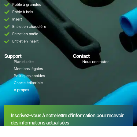
Poêle à granulés
Poêle à bois
Insert
Entretien chaudière
Entretien poêle
Entretien insert
Support
Contact
Plan du site
Nous contacter
Mentions légales
Politiques cookies
Charte éditoriale
À propos
Inscrivez-vous à notre lettre d'information pour recevoir
des informations actualisées
S'inscrire