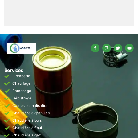
Services
Plomberie
Chauffage
Ramonage
Débistrage
Caméra canalisation
Chaudière à granulés
Chaudière à bois
Chaudière à fioul
Chaudière à gaz