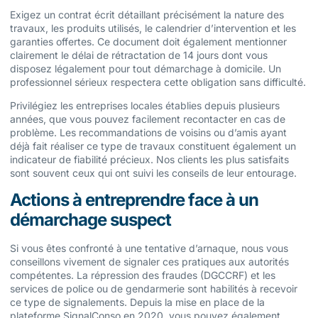
Exigez un contrat écrit détaillant précisément la nature des
travaux, les produits utilisés, le calendrier d’intervention et les
garanties offertes. Ce document doit également mentionner
clairement le délai de rétractation de 14 jours dont vous
disposez légalement pour tout démarchage à domicile. Un
professionnel sérieux respectera cette obligation sans difficulté.
Privilégiez les entreprises locales établies depuis plusieurs
années, que vous pouvez facilement recontacter en cas de
problème. Les recommandations de voisins ou d’amis ayant
déjà fait réaliser ce type de travaux constituent également un
indicateur de fiabilité précieux. Nos clients les plus satisfaits
sont souvent ceux qui ont suivi les conseils de leur entourage.
Actions à entreprendre face à un
démarchage suspect
Si vous êtes confronté à une tentative d’arnaque, nous vous
conseillons vivement de signaler ces pratiques aux autorités
compétentes. La répression des fraudes (DGCCRF) et les
services de police ou de gendarmerie sont habilités à recevoir
ce type de signalements. Depuis la mise en place de la
plateforme SignalConso en 2020, vous pouvez également