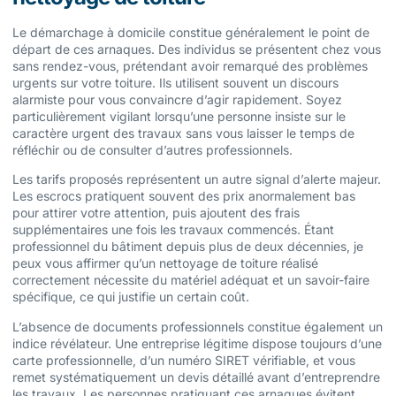
Le démarchage à domicile constitue généralement le point de
départ de ces arnaques. Des individus se présentent chez vous
sans rendez-vous, prétendant avoir remarqué des problèmes
urgents sur votre toiture. Ils utilisent souvent un discours
alarmiste pour vous convaincre d’agir rapidement. Soyez
particulièrement vigilant lorsqu’une personne insiste sur le
caractère urgent des travaux sans vous laisser le temps de
réfléchir ou de consulter d’autres professionnels.
Les tarifs proposés représentent un autre signal d’alerte majeur.
Les escrocs pratiquent souvent des prix anormalement bas
pour attirer votre attention, puis ajoutent des frais
supplémentaires une fois les travaux commencés. Étant
professionnel du bâtiment depuis plus de deux décennies, je
peux vous affirmer qu’un nettoyage de toiture réalisé
correctement nécessite du matériel adéquat et un savoir-faire
spécifique, ce qui justifie un certain coût.
L’absence de documents professionnels constitue également un
indice révélateur. Une entreprise légitime dispose toujours d’une
carte professionnelle, d’un numéro SIRET vérifiable, et vous
remet systématiquement un devis détaillé avant d’entreprendre
les travaux. Les personnes pratiquant ces arnaques évitent