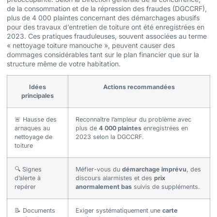
de la consommation et de la répression des fraudes (DGCCRF),
plus de 4 000 plaintes concernant des démarchages abusifs
pour des travaux d’entretien de toiture ont été enregistrées en
2023. Ces pratiques frauduleuses, souvent associées au terme
« nettoyage toiture manouche », peuvent causer des
dommages considérables tant sur le plan financier que sur la
structure même de votre habitation.
Idées
Actions recommandées
principales
🚨 Hausse des
Reconnaître l’ampleur du problème avec
arnaques au
plus de
4 000 plaintes
enregistrées en
nettoyage de
2023 selon la DGCCRF.
toiture
🔍 Signes
Méfier-vous du
démarchage imprévu
, des
d’alerte à
discours alarmistes et des
prix
repérer
anormalement bas
suivis de suppléments.
📝 Documents
Exiger systématiquement une
carte