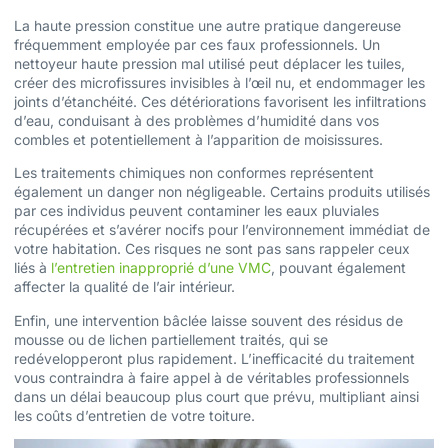
La haute pression constitue une autre pratique dangereuse
fréquemment employée par ces faux professionnels. Un
nettoyeur haute pression mal utilisé peut déplacer les tuiles,
créer des microfissures invisibles à l’œil nu, et endommager les
joints d’étanchéité. Ces détériorations favorisent les infiltrations
d’eau, conduisant à des problèmes d’humidité dans vos
combles et potentiellement à l’apparition de moisissures.
Les traitements chimiques non conformes représentent
également un danger non négligeable. Certains produits utilisés
par ces individus peuvent contaminer les eaux pluviales
récupérées et s’avérer nocifs pour l’environnement immédiat de
votre habitation. Ces risques ne sont pas sans rappeler ceux
liés à
l’entretien inapproprié d’une VMC
, pouvant également
affecter la qualité de l’air intérieur.
Enfin, une intervention bâclée laisse souvent des résidus de
mousse ou de lichen partiellement traités, qui se
redévelopperont plus rapidement. L’inefficacité du traitement
vous contraindra à faire appel à de véritables professionnels
dans un délai beaucoup plus court que prévu, multipliant ainsi
les coûts d’entretien de votre toiture.