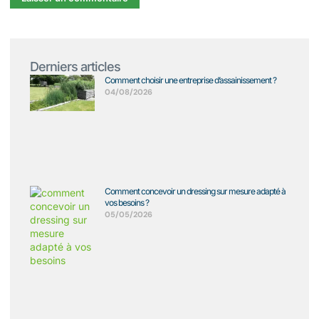
Derniers articles
Comment choisir une entreprise d’assainissement ?
04/08/2026
Comment concevoir un dressing sur mesure adapté à
vos besoins ?
05/05/2026