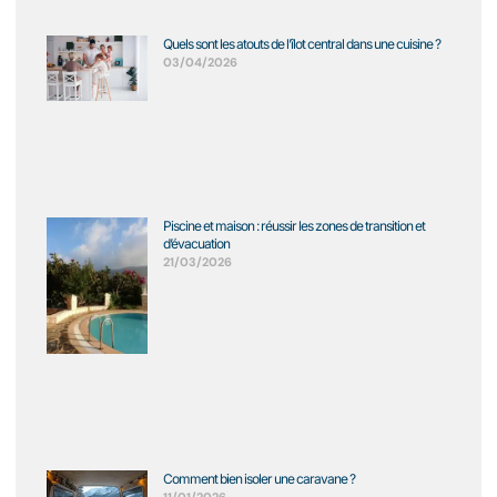
Quels sont les atouts de l’îlot central dans une cuisine ?
03/04/2026
Piscine et maison : réussir les zones de transition et
d’évacuation
21/03/2026
Comment bien isoler une caravane ?
11/01/2026