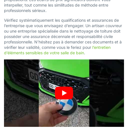
interpeller, tout comme les similitudes de méthode entre
professionnels sérieux.
Vérifiez systématiquement les qualifications et assurances de
l’entreprise que vous envisagez d’engager. Un artisan couvreur
ou une entreprise spécialisée dans le nettoyage de toiture doit
posséder une assurance décennale et responsabilité civile
professionnelle. N’hésitez pas à demander ces documents et à
vérifier leur validité, comme vous le feriez pour
l’entretien
d’éléments sensibles de votre salle de bain
.