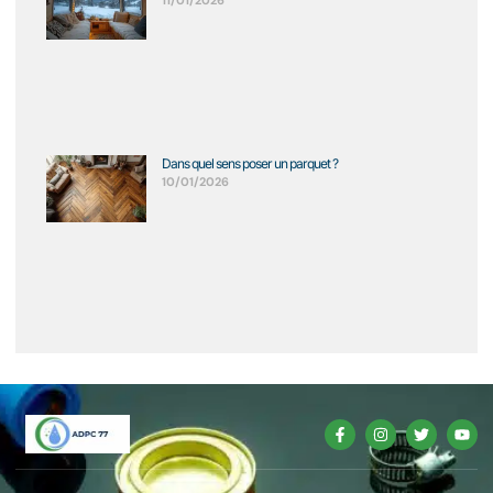
Dans quel sens poser un parquet ?
10/01/2026