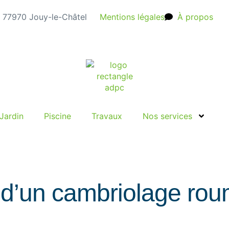
e, 77970 Jouy-le-Châtel
Mentions légales
À propos
Jardin
Piscine
Travaux
Nos services
 d’un cambriolage rou