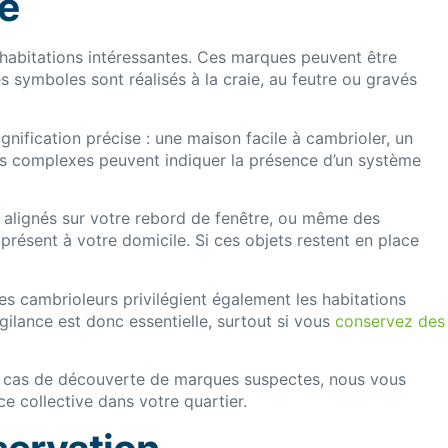
e
habitations intéressantes. Ces marques peuvent être
 symboles sont réalisés à la craie, au feutre ou gravés
nification précise : une maison facile à cambrioler, un
lus complexes peuvent indiquer la présence d’un système
ux alignés sur votre rebord de fenêtre, ou même des
résent à votre domicile. Si ces objets restent en place
es cambrioleurs privilégient également les habitations
ilance est donc essentielle, surtout si vous
conservez des
En cas de découverte de marques suspectes, nous vous
e collective dans votre quartier.