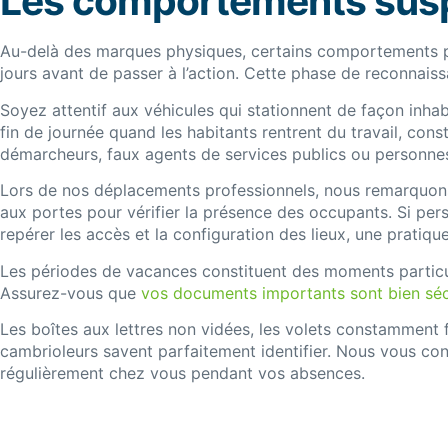
Les comportements susp
Au-delà des marques physiques, certains comportements pe
jours avant de passer à l’action. Cette phase de reconnais
Soyez attentif aux véhicules qui stationnent de façon inha
fin de journée quand les habitants rentrent du travail, cons
démarcheurs, faux agents de services publics ou personne
Lors de nos déplacements professionnels, nous remarquons
aux portes pour vérifier la présence des occupants. Si per
repérer les accès et la configuration des lieux, une prati
Les périodes de vacances constituent des moments particul
Assurez-vous que
vos documents importants sont bien séc
Les boîtes aux lettres non vidées, les volets constamment f
cambrioleurs savent parfaitement identifier. Nous vous co
régulièrement chez vous pendant vos absences.