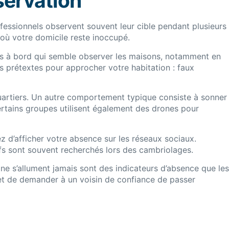
servation
essionnels observent souvent leur cible pendant plusieurs
 où votre domicile reste inoccupé.
nes à bord qui semble observer les maisons, notamment en
des prétextes pour approcher votre habitation : faux
artiers. Un autre comportement typique consiste à sonner
ertains groupes utilisent également des drones pour
 d’afficher votre absence sur les réseaux sociaux.
ifs sont souvent recherchés lors des cambriolages.
 ne s’allument jamais sont des indicateurs d’absence que les
 et de demander à un voisin de confiance de passer