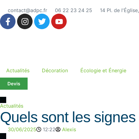
contact@adpc.fr
06 22 23 24 25
14 Pl. de l'Églis
Actualités
Décoration
Écologie et Énergie
Devis
Actualités
Quels sont les signes
30/06/2025
12:22
Alexis