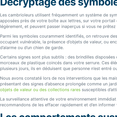
Décryptage des symbole
Les cambrioleurs utilisent fréquemment un système de symb
apposées près de votre boîte aux lettres, sur votre portail
légèrement, et peuvent passer inaperçus si vous ne prêtez 
Parmi les symboles couramment identifiés, on retrouve des 
occupant vulnérable, la présence d’objets de valeur, ou en
d’alarme ou d’un chien de garde.
Certains signes sont plus subtils : des brindilles disposée
morceaux de plastique coincés dans votre serrure. Ces élém
plusieurs jours, ils en déduisent que personne n’est entré ou
Nous avons constaté lors de nos interventions que les mais
présentant des signes d’absence prolongée comme un jardin 
objets de valeur ou des collections rares
susceptibles d’attir
La surveillance attentive de votre environnement immédia
recommandons de les effacer rapidement et d’en informer vos