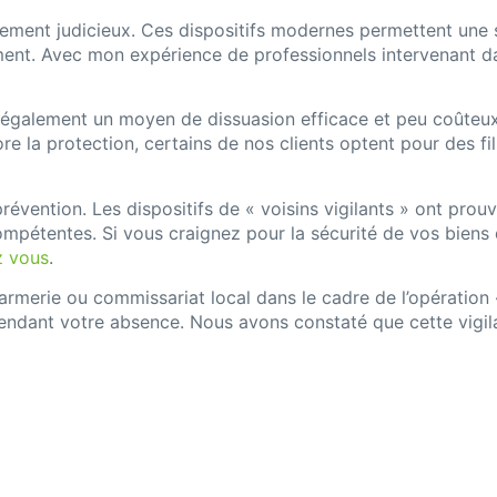
ement judicieux. Ces dispositifs modernes permettent une 
ent. Avec mon expérience de professionnels intervenant d
 également un moyen de dissuasion efficace et peu coûteux. 
re la protection, certains de nos clients optent pour des fil
prévention. Les dispositifs de « voisins vigilants » ont pr
pétentes. Si vous craignez pour la sécurité de vos biens d
z vous
.
merie ou commissariat local dans le cadre de l’opération «
pendant votre absence. Nous avons constaté que cette vigil