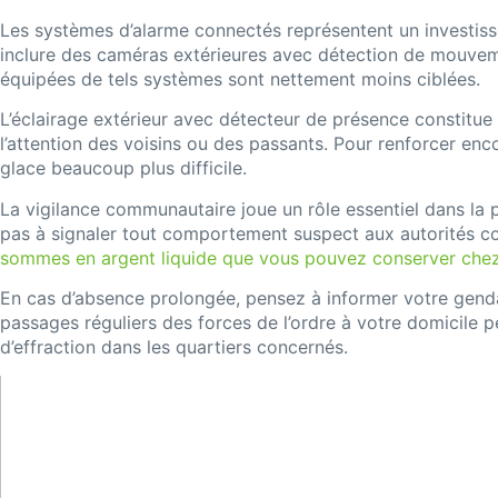
Les systèmes d’alarme connectés représentent un investiss
inclure des caméras extérieures avec détection de mouvem
équipées de tels systèmes sont nettement moins ciblées.
L’éclairage extérieur avec détecteur de présence constitue
l’attention des voisins ou des passants. Pour renforcer enco
glace beaucoup plus difficile.
La vigilance communautaire joue un rôle essentiel dans la 
pas à signaler tout comportement suspect aux autorités com
sommes en argent liquide que vous pouvez conserver che
En cas d’absence prolongée, pensez à informer votre gendar
passages réguliers des forces de l’ordre à votre domicile 
d’effraction dans les quartiers concernés.