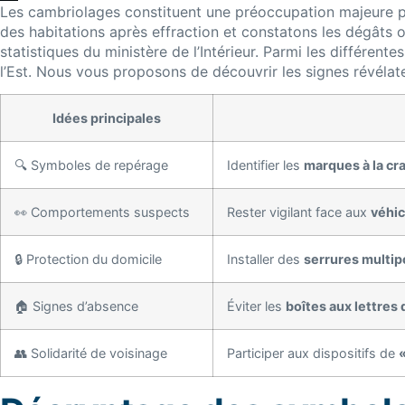
Les cambriolages constituent une préoccupation majeure p
des habitations après effraction et constatons les dégâts 
statistiques du ministère de l’Intérieur. Parmi les différen
l’Est. Nous vous proposons de découvrir les signes révélate
Idées principales
🔍 Symboles de repérage
Identifier les
marques à la cra
👀 Comportements suspects
Rester vigilant face aux
véhic
🔒 Protection du domicile
Installer des
serrures multip
🏠 Signes d’absence
Éviter les
boîtes aux lettres
👥 Solidarité de voisinage
Participer aux dispositifs de
«