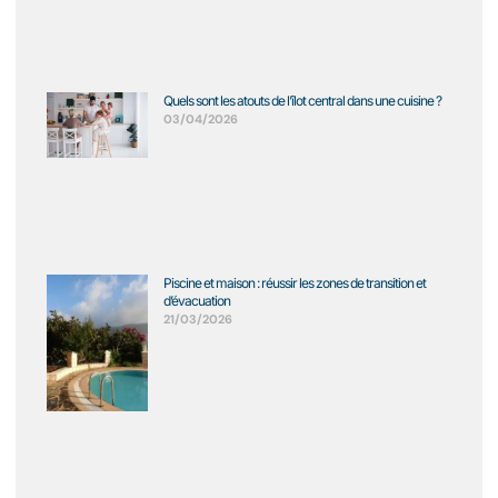
Quels sont les atouts de l’îlot central dans une cuisine ?
03/04/2026
Piscine et maison : réussir les zones de transition et
d’évacuation
21/03/2026