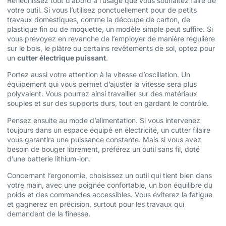
Réfléchissez tout d’abord à l’usage que vous souhaitez faire de
votre outil. Si vous l’utilisez ponctuellement pour de petits
travaux domestiques, comme la découpe de carton, de
plastique fin ou de moquette, un modèle simple peut suffire. Si
vous prévoyez en revanche de l’employer de manière régulière
sur le bois, le plâtre ou certains revêtements de sol, optez pour
un
cutter électrique puissant
.
Portez aussi votre attention à la vitesse d’oscillation. Un
équipement qui vous permet d’ajuster la vitesse sera plus
polyvalent. Vous pourrez ainsi travailler sur des matériaux
souples et sur des supports durs, tout en gardant le contrôle.
Pensez ensuite au mode d’alimentation. Si vous intervenez
toujours dans un espace équipé en électricité, un cutter filaire
vous garantira une puissance constante. Mais si vous avez
besoin de bouger librement, préférez un outil sans fil, doté
d’une batterie lithium-ion.
Concernant l’ergonomie, choisissez un outil qui tient bien dans
votre main, avec une poignée confortable, un bon équilibre du
poids et des commandes accessibles. Vous éviterez la fatigue
et gagnerez en précision, surtout pour les travaux qui
demandent de la finesse.