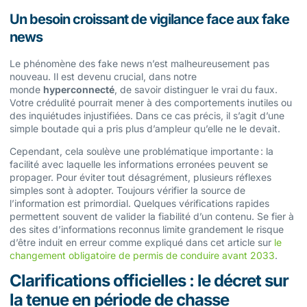
Un besoin croissant de vigilance face aux fake
news
Le phénomène des fake news n’est malheureusement pas
nouveau. Il est devenu crucial, dans notre
monde
hyperconnecté
, de savoir distinguer le vrai du faux.
Votre crédulité pourrait mener à des comportements inutiles ou
des inquiétudes injustifiées. Dans ce cas précis, il s’agit d’une
simple boutade qui a pris plus d’ampleur qu’elle ne le devait.
Cependant, cela soulève une problématique importante : la
facilité avec laquelle les informations erronées peuvent se
propager. Pour éviter tout désagrément, plusieurs réflexes
simples sont à adopter. Toujours vérifier la source de
l’information est primordial. Quelques vérifications rapides
permettent souvent de valider la fiabilité d’un contenu. Se fier à
des sites d’informations reconnus limite grandement le risque
d’être induit en erreur comme expliqué dans cet article sur
le
changement obligatoire de permis de conduire avant 2033
.
Clarifications officielles : le décret sur
la tenue en période de chasse