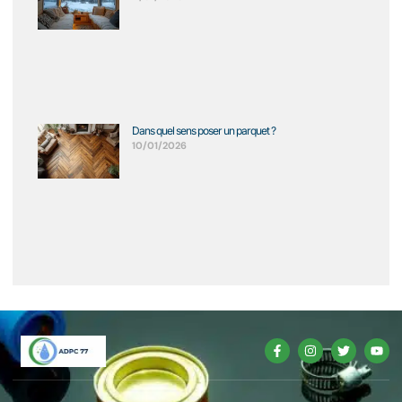
Dans quel sens poser un parquet ?
10/01/2026