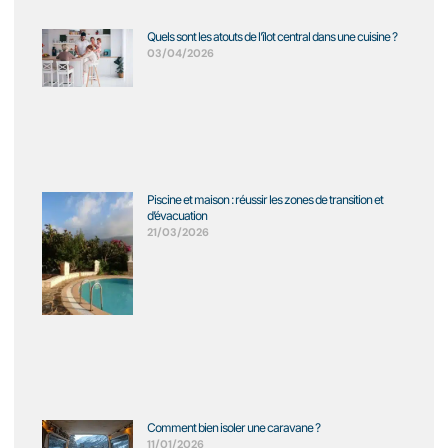
Quels sont les atouts de l’îlot central dans une cuisine ?
03/04/2026
Piscine et maison : réussir les zones de transition et
d’évacuation
21/03/2026
Comment bien isoler une caravane ?
11/01/2026