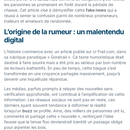
les personnes se promenant en forêt durant la période de
chasse. Cet article vise à démystifier cette
fake news
qui a
réussi à semer la confusion parmi de nombreux promeneurs,
traileurs et amateurs de randonnée.
L’origine de la rumeur : un malentendu
digital
L’histoire commence avec un article publié sur U-Trail.com, dans
sa rubrique parodique « Goratrail ». Ce texte humoristique était
destiné à faire sourire mais a été pris au sérieux par bon nombre
de lecteurs inattentifs. En peu de temps, cette blague s’est
transformée en une croyance partagée massivement, jusqu’à
devenir une inquiétude répandue.
Les médias, parfois prompts à relayer des nouvelles sans
vérification approfondie, ont contribué à l’amplification de cette
information. Les réseaux sociaux ne sont pas en reste, ces
derniers ayant souvent tendance à déformer la réalité
lorsqu’un
buzz
se profile. Ainsi, des milliers de personnes ont lu,
commenté et partagé cette « nouvelle », renforçant l’idée
fausse que la tenue fluo deviendrait bientôt un passage obligé
pour arpenter les bois.