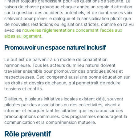
l’intérêt toujours grandissant pour les questions de sécurité. La
saison de chasse provoque chaque année un regain d’attention
sur la question des accidents potentiels, et de nombreuses voix
s’élèvent pour prôner le dialogue et la sensibilisation plutôt que
de nouvelles restrictions ou législations strictes, comme on l’a vu
avec les
nouvelles réglementations concernant l’accès aux
aides au logement
.
Promouvoir un espace naturel inclusif
Le but est de parvenir à un modèle de cohabitation
harmonieuse. Tous les acteurs du milieu naturel doivent
travailler ensemble pour promouvoir des pratiques sûres et
respectueuses. Ceci comprend aussi une bonne éducation sur
les droits et devoirs de chacun, qui permettrait de réduire
tensions et conflits.
D’ailleurs, plusieurs initiatives locales existent déjà, souvent
pilotées par des associations ou des collectivités, visant à
informer et éduquer tant les citadins que les ruraux sur ces
préoccupations communes. Ces programmes encouragent la
communication et la compréhension mutuelle.
Rôle préventif