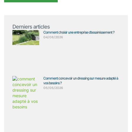
Derniers articles
Comment choisir une entreprise d’assainissement ?
04/08/2026
Comment concevoir un dressing sur mesure adapté à
vos besoins ?
05/05/2026