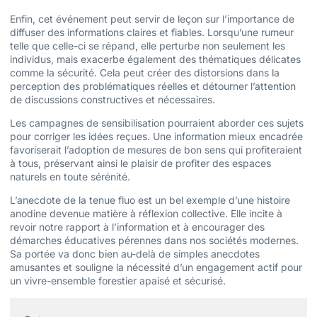
Enfin, cet événement peut servir de leçon sur l’importance de
diffuser des informations claires et fiables. Lorsqu’une rumeur
telle que celle-ci se répand, elle perturbe non seulement les
individus, mais exacerbe également des thématiques délicates
comme la sécurité. Cela peut créer des distorsions dans la
perception des problématiques réelles et détourner l’attention
de discussions constructives et nécessaires.
Les campagnes de sensibilisation pourraient aborder ces sujets
pour corriger les idées reçues. Une information mieux encadrée
favoriserait l’adoption de mesures de bon sens qui profiteraient
à tous, préservant ainsi le plaisir de profiter des espaces
naturels en toute sérénité.
L’anecdote de la tenue fluo est un bel exemple d’une histoire
anodine devenue matière à réflexion collective. Elle incite à
revoir notre rapport à l’information et à encourager des
démarches éducatives pérennes dans nos sociétés modernes.
Sa portée va donc bien au-delà de simples anecdotes
amusantes et souligne la nécessité d’un engagement actif pour
un vivre-ensemble forestier apaisé et sécurisé.