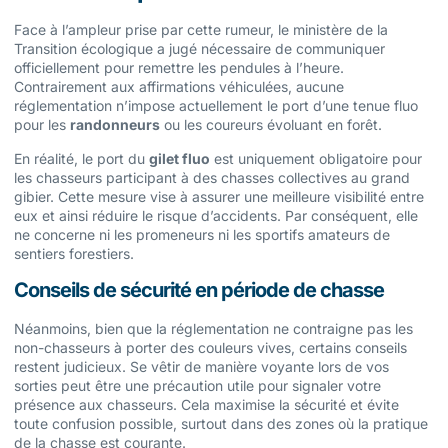
Face à l’ampleur prise par cette rumeur, le ministère de la
Transition écologique a jugé nécessaire de communiquer
officiellement pour remettre les pendules à l’heure.
Contrairement aux affirmations véhiculées, aucune
réglementation n’impose actuellement le port d’une tenue fluo
pour les
randonneurs
ou les coureurs évoluant en forêt.
En réalité, le port du
gilet fluo
est uniquement obligatoire pour
les chasseurs participant à des chasses collectives au grand
gibier. Cette mesure vise à assurer une meilleure visibilité entre
eux et ainsi réduire le risque d’accidents. Par conséquent, elle
ne concerne ni les promeneurs ni les sportifs amateurs de
sentiers forestiers.
Conseils de sécurité en période de chasse
Néanmoins, bien que la réglementation ne contraigne pas les
non-chasseurs à porter des couleurs vives, certains conseils
restent judicieux. Se vêtir de manière voyante lors de vos
sorties peut être une précaution utile pour signaler votre
présence aux chasseurs. Cela maximise la sécurité et évite
toute confusion possible, surtout dans des zones où la pratique
de la chasse est courante.