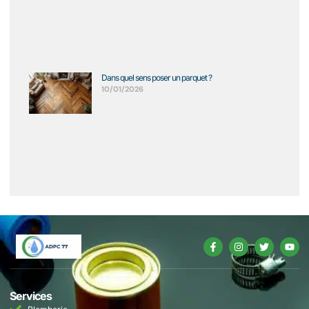
Dans quel sens poser un parquet ?
10/01/2026
Services