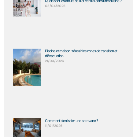
Quels sont les atouts de l’îlot central dans une cuisine ?
03/04/2026
Piscine et maison : réussir les zones de transition et
d’évacuation
21/03/2026
Comment bien isoler une caravane ?
11/01/2026