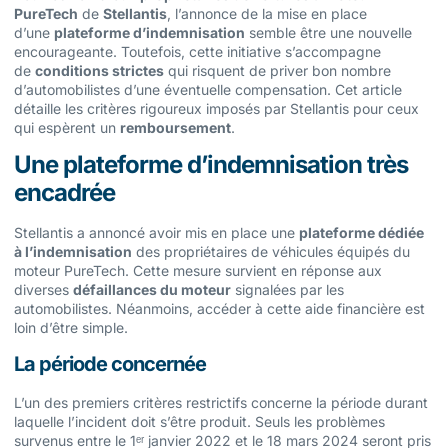
PureTech
de
Stellantis
, l’annonce de la mise en place
d’une
plateforme d’indemnisation
semble être une nouvelle
encourageante. Toutefois, cette initiative s’accompagne
de
conditions strictes
qui risquent de priver bon nombre
d’automobilistes d’une éventuelle compensation. Cet article
détaille les critères rigoureux imposés par Stellantis pour ceux
qui espèrent un
remboursement
.
Une plateforme d’indemnisation très
encadrée
Stellantis a annoncé avoir mis en place une
plateforme dédiée
à l’indemnisation
des propriétaires de véhicules équipés du
moteur PureTech. Cette mesure survient en réponse aux
diverses
défaillances du moteur
signalées par les
automobilistes. Néanmoins, accéder à cette aide financière est
loin d’être simple.
La période concernée
L’un des premiers critères restrictifs concerne la période durant
laquelle l’incident doit s’être produit. Seuls les problèmes
survenus entre le 1ᵉʳ janvier 2022 et le 18 mars 2024 seront pris