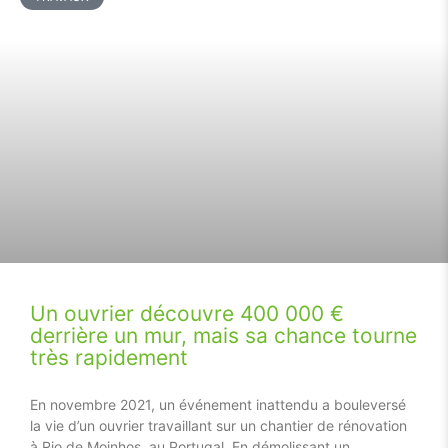
Un ouvrier découvre 400 000 €
derrière un mur, mais sa chance tourne
très rapidement
En novembre 2021, un événement inattendu a bouleversé
la vie d’un ouvrier travaillant sur un chantier de rénovation
à Rio de Moinhos, au Portugal. En démolissant un