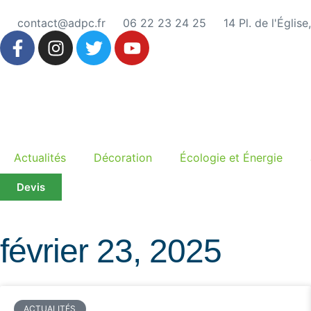
contact@adpc.fr
06 22 23 24 25
14 Pl. de l'Églis
Actualités
Décoration
Écologie et Énergie
Devis
février 23, 2025
ACTUALITÉS