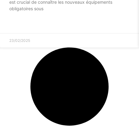
est crucial de connaître les nouveaux équipements
obligatoires sous
23/02/2025