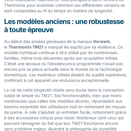
Thermomix pour examiner comment ses différentes versions se
sont comportées au fil du temps en matière de longévité.
Les modèles anciens : une robustesse
à toute épreuve
Au début des années glorieuses de la marque
Vorwerk
,
le
Thermomix TM21
a marqué les esprits par sa résilience. Ce
modèle mythique continue à être utilisé par de nombreuses
familles, même trois décennies après son acquisition initiale.
C’était une époque où l’obsolescence programmée n’avait pas
encore pris sa place actuelle dans le monde de la technologie
domestique. Les matériaux utilisés étaient de qualité supérieure,
conférant à cet appareil une endurance exceptionnelle.
La clé de cette longévité réside sans doute dans la conception
solide et simple du TM21. Ses fonctionnalités, bien que moins
nombreuses que celles des modèles récents, répondaient aux
besoins essentiels des utilisateurs tout en minimisant les risques
de panne. À cela s’ajoutait un entretien facile, notamment grâce
à des accessoires conçus pour durer. Nombreux sont ceux qui
peuvent témoigner du fait que leur TM21 fonctionne encore
sans problème majeur, illustrant la philosophie de durabilité