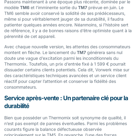
Passons maintenant à une époque plus récente, dominée par le
modèle
TM6
et l’imminente sortie du
TM7
prévue en juin. Le
TM6 semble avoir conservé la solidité de ses prédécesseurs,
même si pour véritablement jauger de sa durabilité, il faudra
patienter quelques années encore. Néanmoins, si l’histoire sert
de référence, il y a de bonnes raisons d’être optimiste quant à la
pérennité de cet appareil.
Avec chaque nouvelle version, les attentes des consommateurs
montent en flèche. Le lancement du
TM7
générera sans nul
doute une vague d’excitation parmi les inconditionnels du
Thermomix. Toutefois, un prix d’entrée fixé à 1 599 € pourrait
dissuader certains clients potentiels. Cela dit, Vorwerk mise sur
des caractéristiques techniques avancées et un service client
réactif pour capter l’attention et conserver la fidélité des
consommateurs.
Service après-vente : Un partenaire clé pour la
durabilité
Bien que posséder un Thermomix soit synonyme de qualité, il
n’est pas exempt de pannes éventuelles. Parmi les problèmes
courants figure la balance défectueuse observée
principalement sur le TM5. En revanche, l’une des forces