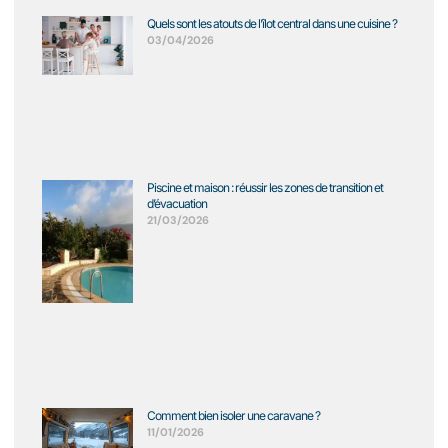
Quels sont les atouts de l’îlot central dans une cuisine ?
03/04/2026
Piscine et maison : réussir les zones de transition et
d’évacuation
21/03/2026
Comment bien isoler une caravane ?
11/01/2026