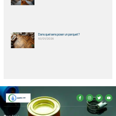
Dans quel sens poser un parquet ?
10/01/2026