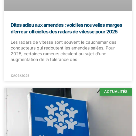
Dites adieu aux amendes : voici les nouvelles marges
d’erreur officielles des radars de vitesse pour 2025
Les radars de vitesse sont souvent le cauchemar des
conducteurs qui redoutent les amendes salées. Pour
2025, certaines rumeurs circulent au sujet d’une
augmentation de la tolérance des
12/03/2025
ACTUALITÉS