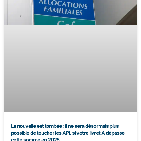
La nouvelle est tombée : il ne sera désormais plus
possible de toucher les APL si votre livret A dépasse
cette somme en 2025