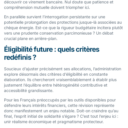
découvrir ce virement bancaire. Nul doute que patience et
compréhension mutuelle doivent triompher ici.
En parallèle survient l’interrogation persistante sur une
potentielle prolongation des protections jusque-là associées au
chèque énergie. Est-ce que la rigueur budgétaire incitera plutôt
vers une prudente conservation parcimonieuse ? Un débat
crucial plane en arrière-plan.
Éligibilité future : quels critères
redéfinis ?
Soucieux d’ajuster précisément ses allocations, l’administration
explore désormais des critères d’éligibilité en constante
élaboration. Ils chercheront vraisemblablement à établir plus
justement l’équilibre entre hétérogénéité contributive et
accessibilité grandissante.
Pour les Français préoccupés par les outils disponibles pour
défendre leurs intérêts financiers, cette révision représente
donc manifestement un enjeu notable. Doit-on craindre qu’au
final, l’esprit initial de solidarité s’égare ? C’est tout l’enjeu ici :
unir réalisme économique et pragmatisme protecteur.