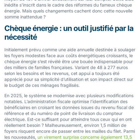
inédite s’inscrit dans le cadre des réformes du fameux chèque
énergie. Mais quels changements cachent donc cette nouvelle
somme inattendue ?
Chèque énergie : un outil justifié par la
nécessité
Initialement prévu comme une aide annuelle destinée à soulager
les foyers modestes face aux coûts énergétiques croissants, le
chèque énergie s’est révélé être une bouée indispensable pour
des milliers de familles françaises. Variant de 48 à 277 euros
selon les besoins et les revenus, cet appui a toujours été
apprécié pour sa simplicité d’utilisation et son impact direct sur
le budget de ces ménages fragilisés.
En 2025, le système se modernise avec plusieurs modifications
notables. L’administration fiscale optimise l’identification des
bénéficiaires en croisant les données issues du revenu fiscal de
référence et du numéro de point de livraison du compteur
électrique. Est-ce suffisant pour atteindre tous ceux qui en ont
réellement besoin ? Malheureusement, environ 1,5 million de
foyers risquent encore de passer entre les mailles du filet. Parmi
les nouveautés,
un virement surprise concerne également 13,5