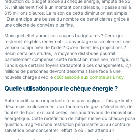
réduction du budget alloué au chèque énergie, amputé de 22
%. Initialement fixé à un montant considérable, il passe ainsi à
615 millions d’euros. La raison de cette diminution est simple :
l’État anticipe une baisse du nombre de bénéficiaires grâce à
une collecte de données plus fine.
Mais quel effet auront ces coupes budgétaires ? Ceux qui
resteront éligibles recevront-ils davantage ou simplement une
version comprimée de l’aide ? Qu’en disent les projections ?
Selon certaines études, la moyenne distribuée pourrait
partiellement compenser cette réduction, mais rien n’est figé.
Tandis que certains foyers s’adaptent à ces changements, 2,1
millions de personnes devront désormais faire face à une
nouvelle charge avec le
coût associé aux compteurs Linky
.
Quelle utilisation pour le chèque énergie ?
Autre modification importante à ne pas négliger : l’usage limité
désormais exclusivement aux factures de gaz, d’électricité, de
fioul et de bois, excluant celles liées aux travaux de rénovation
énergétique. Cette redéfinition de l’objet même du chèque pose
question. S’agit-il d’une restriction pénalisante ou au contraire
salvatrice pour concentrer l’effort là où il est attendu ?