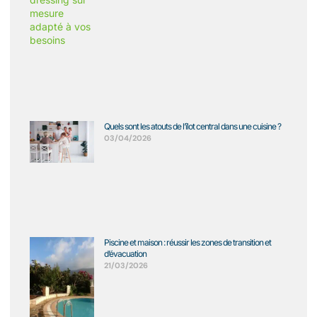
Quels sont les atouts de l’îlot central dans une cuisine ?
03/04/2026
Piscine et maison : réussir les zones de transition et
d’évacuation
21/03/2026