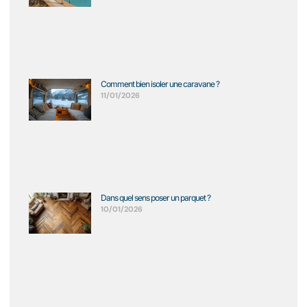
Comment bien isoler une caravane ?
11/01/2026
Dans quel sens poser un parquet ?
10/01/2026