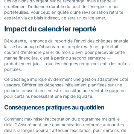
Les opinions divergent sur ce recentrage, mais il rappelle
cruellement l’influence durable du coût de l’énergie sur nos
portefeuilles. Pour ceux en quête d’une revalorisation retraite
espérée via ce biais indirect, ce sera un calice amer.
Impact du calendrier reporté
Déroutante, l’annonce du report de l’envoi des chèques énergie
laisse beaucoup d’observateurs perplexes. Alors qu’il était
courant d’entendre parler du mois d’avril pour percevoir cette
manne financière, c’est à partir du second semestre —
probablement juin — que les chèques rempliront enfin les boîtes
postales.
Ce décalage implique évidemment une gestion adaptative côté
usagers. Différer les dépenses initialement planifiées sur une
période creuse d’un semestre constitue une véritable gageure
pour certains nécessitant une rapide liquidité.
Conséquences pratiques au quotidien
Comment maximiser l’acceptation du programme malgré le
délai ? Assurément, une communication renforcée autour des
délais rallongés pourrait atténuer l’excitation, pour certains, de