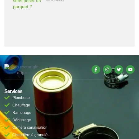
Services
Plomberie
Chauffage
Ramonage
Débistrage
Caméra canalisation
Chaudière à granulés