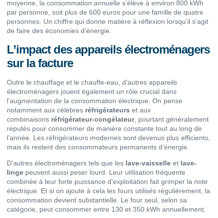
moyenne, la consommation annuelle s’élève à environ 800 kWh
par personne, soit plus de 600 euros pour une famille de quatre
personnes. Un chiffre qui donne matière à réflexion lorsqu’il s’agit
de faire des économies d’énergie.
L’impact des appareils électroménagers
sur la facture
Outre le chauffage et le chauffe-eau, d’autres appareils
électroménagers jouent également un rôle crucial dans
l’augmentation de la consommation électrique. On pense
notamment aux célèbres
réfrigérateurs
et aux
combinaisons
réfrigérateur-congélateur
, pourtant généralement
réputés pour consommer de manière constante tout au long de
l’année. Les réfrigérateurs modernes sont devenus plus efficients,
mais ils restent des consommateurs permanents d’énergie.
D’autres électroménagers tels que les
lave-vaisselle
et
lave-
linge
peuvent aussi peser lourd. Leur utilisation fréquente
combinée à leur forte puissance d’exploitation fait grimper la note
électrique. Et si on ajoute à cela les fours utilisés régulièrement, la
consommation devient substantielle. Le four seul, selon sa
catégorie, peut consommer entre 130 et 350 kWh annuellement.