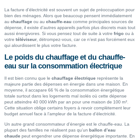
La facture d’électricité est souvent un sujet de préoccupation pour
bien des ménages. Alors que beaucoup pensent immédiatement
au
chauffage
ou au
chauffe-eau
comme principales sources de
dépense, il existe d’autres appareils parfois plus discrets mais tout
aussi énergivores. Si vous pensez tout de suite à votre
frigo
ou à
votre
téléviseur
, détrompez-vous, car ce n’est pas forcément eux
qui alourdissent le plus votre facture.
Le poids du chauffage et du chauffe-
eau sur la consommation électrique
Il est bien connu que le
chauffage électrique
représente la
majeure partie des dépenses en énergie dans une maison. En
moyenne, il accapare 66 % de la consommation énergétique
totale surtout dans les logements mal isolés où cette dépense
peut atteindre 40 000 kWh par an pour une maison de 100 m².
Cette situation oblige certains foyers à revoir complètement leur
budget annuel face à l’ampleur de la facture d’électricité.
Un autre grand consommateur d’énergie est le chauffe-eau. La
plupart des familles ne réalisent pas qu’un
ballon d’eau
chaude
peut engendrer une dépense énergétique importante. En