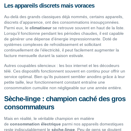
Les appareils discrets mais voraces
Au-delà des grands classiques déjà nommés, certains appareils,
discrets d’apparence, ont des consommations insoupçonnées.
Parmi eux, le
climatiseur
se retrouve souvent en haut de la liste.
Lorsqu’il fonctionne pendant les périodes chaudes, il est capable
de générer une dépense d’énergie impressionnante. Doté de
systèmes complexes de refroidissement et sollicitant
continuellement de l’électricité, il peut facilement augmenter la
facture mensuelle durant la saison estivale.
Autres coupables silencieux : les box internet et les décodeurs
télé. Ces dispositifs fonctionnent souvent en continu pour offrir un
service optimal. Bien qu’ils puissent sembler anodins grâce à leur
petite taille, leur fonctionnement constant entraîne une
consommation cumulée non négligeable sur une année entière.
Sèche-linge : champion caché des gros
consommateurs
Mais en réalité, le véritable champion en matière
de
consommation électrique
parmi nos appareils domestiques
reste indiscutablement le
sèche-linge
. Peu de gens se doutent