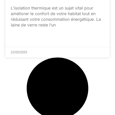
L’isolation thermique est un sujet vital pour
améliorer le confort de votre habitat tout en
réduisant votre consommation énergétique. La
laine de verre reste l’un
21/02/2025