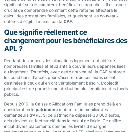
significatif sur de nombreux bénéficiaires potentiels. Il est donc
crucial de comprendre comment cette réforme affectera le
calcul des prestations familiales, et quels sont les nouveaux
critères d’éligibilité fixés par la
CAF
.
Que signifie réellement ce
changement pour les bénéficiaires des
APL ?
Pendant des années, les allocations logement ont aidé de
nombreuses familles et étudiants à couvrir leurs dépenses liées
au logement. Toutefois, avec cette nouveauté, la CAF renforce
les conditions d’accès pour s’assurer que ces aides soient
destinées à ceux qui en ont véritablement besoin. L’objectif
principal est de garantir une attribution plus équitable des fonds
publics.
Depuis 2016, la Caisse d’Allocations Familiales prend déjà en
considération le
patrimoine
mobilier et immobilier des
demandeurs d’APL. Si ce patrimoine dépasse 30 000 euros,
cela devient un facteur clé dans le calcul de l’aide. Ce chiffre
inclut divers placements comme les livrets d’épargne
réglementée tels que le Livret A et le LEP, ainsi que l’assurance