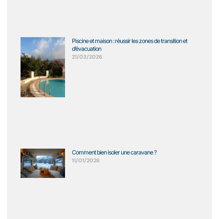
Piscine et maison : réussir les zones de transition et
d’évacuation
21/03/2026
Comment bien isoler une caravane ?
11/01/2026