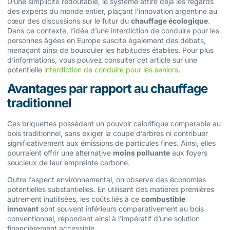
D’une simplicité redoutable, le système attire déjà les regards
des experts du monde entier, plaçant l’innovation argentine au
cœur des discussions sur le futur du
chauffage écologique
.
Dans ce contexte, l’idée d’une interdiction de conduire pour les
personnes âgées en Europe suscite également des débats,
menaçant ainsi de bousculer les habitudes établies. Pour plus
d’informations, vous pouvez consulter cet article sur une
potentielle
interdiction de conduire pour les seniors
.
Avantages par rapport au chauffage
traditionnel
Ces briquettes possèdent un pouvoir calorifique comparable au
bois traditionnel, sans exiger la coupe d’arbres ni contribuer
significativement aux émissions de particules fines. Ainsi, elles
pourraient offrir une alternative
moins polluante
aux foyers
soucieux de leur empreinte carbone.
Outre l’aspect environnemental, on observe des économies
potentielles substantielles. En utilisant des matières premières
autrement inutilisées, les coûts liés à ce
combustible
innovant
sont souvent inférieurs comparativement au bois
conventionnel, répondant ainsi à l’impératif d’une solution
financièrement accessible.