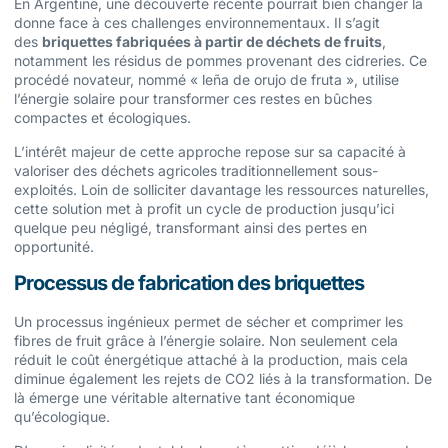
En Argentine, une découverte récente pourrait bien changer la
donne face à ces challenges environnementaux. Il s’agit
des
briquettes fabriquées à partir de déchets de fruits
,
notamment les résidus de pommes provenant des cidreries. Ce
procédé novateur, nommé « leña de orujo de fruta », utilise
l’énergie solaire pour transformer ces restes en bûches
compactes et écologiques.
L’intérêt majeur de cette approche repose sur sa capacité à
valoriser des déchets agricoles traditionnellement sous-
exploités. Loin de solliciter davantage les ressources naturelles,
cette solution met à profit un cycle de production jusqu’ici
quelque peu négligé, transformant ainsi des pertes en
opportunité.
Processus de fabrication des briquettes
Un processus ingénieux permet de sécher et comprimer les
fibres de fruit grâce à l’énergie solaire. Non seulement cela
réduit le coût énergétique attaché à la production, mais cela
diminue également les rejets de CO2 liés à la transformation. De
là émerge une véritable alternative tant économique
qu’écologique.