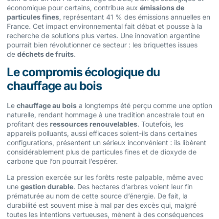
économique pour certains, contribue aux
émissions de
particules fines
, représentant 41 % des émissions annuelles en
France. Cet impact environnemental fait débat et pousse à la
recherche de solutions plus vertes. Une innovation argentine
pourrait bien révolutionner ce secteur : les briquettes issues
de
déchets de fruits
.
Le compromis écologique du
chauffage au bois
Le
chauffage au bois
a longtemps été perçu comme une option
naturelle, rendant hommage à une tradition ancestrale tout en
profitant des
ressources renouvelables
. Toutefois, les
appareils polluants, aussi efficaces soient-ils dans certaines
configurations, présentent un sérieux inconvénient : ils libèrent
considérablement plus de particules fines et de dioxyde de
carbone que l’on pourrait l’espérer.
La pression exercée sur les forêts reste palpable, même avec
une
gestion durable
. Des hectares d’arbres voient leur fin
prématurée au nom de cette source d’énergie. De fait, la
durabilité est souvent mise à mal par des excès qui, malgré
toutes les intentions vertueuses, mènent à des conséquences