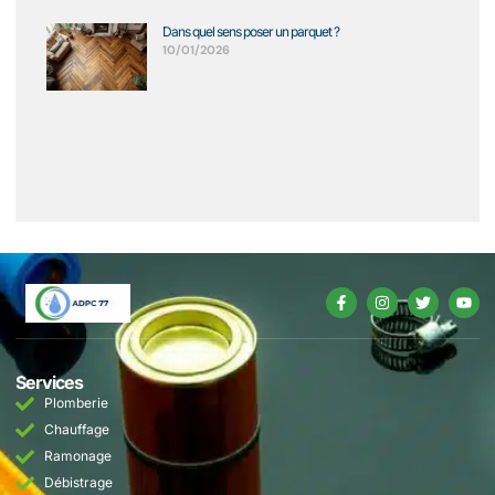
Dans quel sens poser un parquet ?
10/01/2026
Services
Plomberie
Chauffage
Ramonage
Débistrage