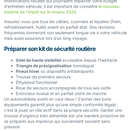
modifications fiscales qui pourraient impacter votre budget
d’entretien véhicule, il est important de connaître
le nouveau
barème de l’impôt sur le revenu 2025
.
Assurez-vous que tous les câbles, courroies et liquides (frein,
refroidissement, huile) soient en parfait état. Des révisions
fréquentes donneront non seulement longue vie à votre véhicule
mais aussi assurance lors d’un long voyage.
Préparer son kit de sécurité routière
Gilet de haute visibilité
accessible depuis l’habitacle
Triangle de présignalisation
homologué
Pneus hiver
ou dispositifs antidérapants
Trousse de premiers secours
Éthylotest fonctionnel
Roue de secours accompagnée de tous ses outils
Extincteur évalué et en parfait ordre de marche
Un automobiliste averti en vaut deux ! S’armer des bons
équipements garantit plus qu’une simple conformité légale ;
c’est là jouer un rôle actif dans sa propre sécurité. Garder une
trousse d’urgence bien alimentée est une manière proactive de
se préparer aux imprévus qui surviennent souvent sans
prévenir.