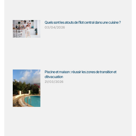
Quels sont les atouts de l’îlot central dans une cuisine ?
03/04/2026
Piscine et maison : réussir les zones de transition et
d’évacuation
21/03/2026