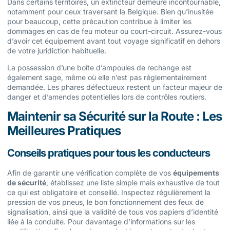
Dans certains territoires, un extincteur demeure incontournable,
notamment pour ceux traversant la Belgique. Bien qu’inusitée
pour beaucoup, cette précaution contribue à limiter les
dommages en cas de feu moteur ou court-circuit. Assurez-vous
d’avoir cet équipement avant tout voyage significatif en dehors
de votre juridiction habituelle.
La possession d’une boîte d’ampoules de rechange est
également sage, même où elle n’est pas réglementairement
demandée. Les phares défectueux restent un facteur majeur de
danger et d’amendes potentielles lors de contrôles routiers.
Maintenir sa Sécurité sur la Route : Les
Meilleures Pratiques
Conseils pratiques pour tous les conducteurs
Afin de garantir une vérification complète de vos
équipements
de sécurité
, établissez une liste simple mais exhaustive de tout
ce qui est obligatoire et conseillé. Inspectez régulièrement la
pression de vos pneus, le bon fonctionnement des feux de
signalisation, ainsi que la validité de tous vos papiers d’identité
liée à la conduite. Pour davantage d’informations sur les