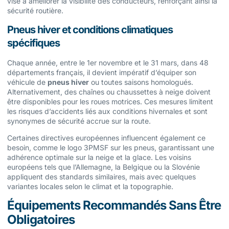
vise à améliorer la visibilité des conducteurs, renforçant ainsi la
sécurité routière.
Pneus hiver et conditions climatiques
spécifiques
Chaque année, entre le 1er novembre et le 31 mars, dans 48
départements français, il devient impératif d’équiper son
véhicule de
pneus hiver
ou toutes saisons homologués.
Alternativement, des chaînes ou chaussettes à neige doivent
être disponibles pour les roues motrices. Ces mesures limitent
les risques d’accidents liés aux conditions hivernales et sont
synonymes de sécurité accrue sur la route.
Certaines directives européennes influencent également ce
besoin, comme le logo 3PMSF sur les pneus, garantissant une
adhérence optimale sur la neige et la glace. Les voisins
européens tels que l’Allemagne, la Belgique ou la Slovénie
appliquent des standards similaires, mais avec quelques
variantes locales selon le climat et la topographie.
Équipements Recommandés Sans Être
Obligatoires