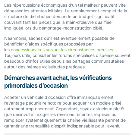
Les répercussions économiques d’un tel malheur peuvent vite
dépasser les attentes initiales. Le remplacement complet de la
structure de distribution demande un budget significatif
couvrant tant les pièces que la main-d’œuvre qualifiée
impliquée lors du démontage-reconstruction ciblé.
Néanmoins, sachez qu’il est éventuellement possible de
bénéficier d’aides spécifiques proposées par
les
concessionnaires suivant les circonstances précises
.
Toujours utile, consulter les forums spécialisés dispense souvent
beaucoup d’infos utiles depuis les partages communautaires
autour des mêmes vicissitudes pratiques.
Démarches avant achat, les vérifications
primordiales d’occasion
Acheter un véhicule d’occasion offre immanquablement
l’avantage pécuniaire notoire pour acquérir un modèle prisé
autrement trop cher neuf. Cependant, soyez astucieux plutôt
que désinvolte ; exiger les révisions récentes requises ou
remplacer systématiquement la chaîne vieillissante permet de
garantir une tranquillité d’esprit indispensable pour l’avenir.