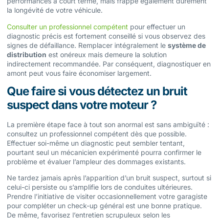
performances à court terme, mais frappe également durement
la longévité de votre véhicule.
Consulter un professionnel compétent
pour effectuer un
diagnostic précis est fortement conseillé si vous observez des
signes de défaillance. Remplacer intégralement le
système de
distribution
est onéreux mais demeure la solution
indirectement recommandée. Par conséquent, diagnostiquer en
amont peut vous faire économiser largement.
Que faire si vous détectez un bruit
suspect dans votre moteur ?
La première étape face à tout son anormal est sans ambiguïté :
consultez un professionnel compétent dès que possible.
Effectuer soi-même un diagnostic peut sembler tentant,
pourtant seul un mécanicien expérimenté pourra confirmer le
problème et évaluer l’ampleur des dommages existants.
Ne tardez jamais après l’apparition d’un bruit suspect, surtout si
celui-ci persiste ou s’amplifie lors de conduites ultérieures.
Prendre l’initiative de visiter occasionnellement votre garagiste
pour compléter un check-up général est une bonne pratique.
De même, favorisez l’entretien scrupuleux selon les