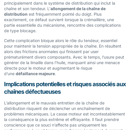
principalement dans le système de distribution qui inclut la
chaîne et son tendeur. L’
allongement de la chaîne de
distribution
est fréquemment pointé du doigt. Plus
exactement, ce défaut survient lorsque la crémaillère, une
partie essentielle du mécanisme, rencontre des complications
de type blocage.
Cette complication bloque alors le rôle du tendeur, essentiel
pour maintenir la tension appropriée de la chaîne. En résultent
alors des frictions anormales qui finissent par user
prématurément divers composants. Avec le temps, l’usure peut
générer de la limaille dans l’huile, marquant ainsi une menace
directe pour le moteur et augmentant le risque
d’une
défaillance majeure
.
Implications potentielles et risques associés aux
chaînes défectueuses
L’allongement et le mauvais entretien de la chaîne de
distribution risquent de déclencher un enchaînement de
problèmes mécaniques. La casse moteur est incontestablement
la conséquence la plus extrême et effrayante. Il faut prendre
conscience que ce souci n’affecte pas uniquement les