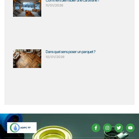
Comment bien isoler une caravane ?
11/01/2026
Dans quel sens poser un parquet ?
10/01/2026