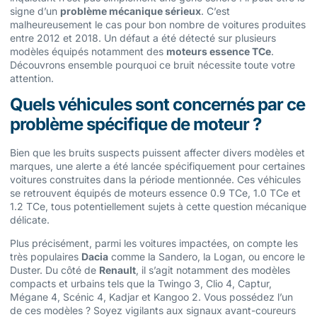
signe d’un
problème mécanique sérieux
. C’est
malheureusement le cas pour bon nombre de voitures produites
entre 2012 et 2018. Un défaut a été détecté sur plusieurs
modèles équipés notamment des
moteurs essence TCe
.
Découvrons ensemble pourquoi ce bruit nécessite toute votre
attention.
Quels véhicules sont concernés par ce
problème spécifique de moteur ?
Bien que les bruits suspects puissent affecter divers modèles et
marques, une alerte a été lancée spécifiquement pour certaines
voitures construites dans la période mentionnée. Ces véhicules
se retrouvent équipés de moteurs essence 0.9 TCe, 1.0 TCe et
1.2 TCe, tous potentiellement sujets à cette question mécanique
délicate.
Plus précisément, parmi les voitures impactées, on compte les
très populaires
Dacia
comme la Sandero, la Logan, ou encore le
Duster. Du côté de
Renault
, il s’agit notamment des modèles
compacts et urbains tels que la Twingo 3, Clio 4, Captur,
Mégane 4, Scénic 4, Kadjar et Kangoo 2. Vous possédez l’un
de ces modèles ? Soyez vigilants aux signaux avant-coureurs