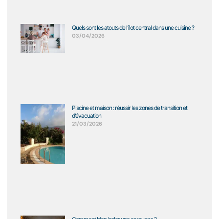
Quels sont les atouts de l’îlot central dans une cuisine ?
03/04/2026
Piscine et maison : réussir les zones de transition et
d’évacuation
21/03/2026