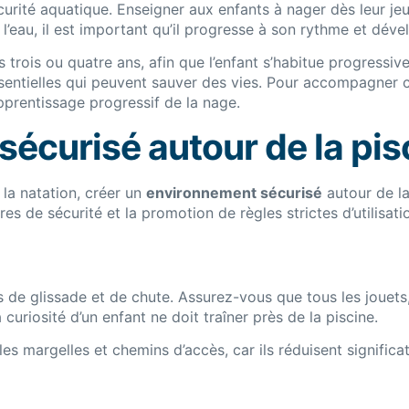
curité aquatique. Enseigner aux enfants à nager dès leur j
 l’eau, il est important qu’il progresse à son rythme et dév
rois ou quatre ans, afin que l’enfant s’habitue progressive
sentielles qui peuvent sauver des vies. Pour accompagner c
pprentissage progressif de la nage.
écurisé autour de la pis
 la natation, créer un
environnement sécurisé
autour de la
tures de sécurité et la promotion de règles strictes d’utilisa
 de glissade et de chute. Assurez-vous que tous les jouets
uriosité d’un enfant ne doit traîner près de la piscine.
es margelles et chemins d’accès, car ils réduisent significat