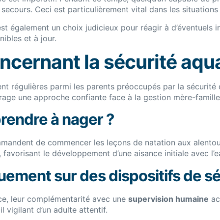
secours. Ceci est particulièrement vital dans les situation
st également un choix judicieux pour réagir à d’éventuels in
ibles et à jour.
ncernant la sécurité aqu
 régulières parmi les parents préoccupés par la sécurité de
urage une approche confiante face à la gestion mère-famille
prendre à nager ?
ndent de commencer les leçons de natation aux alentours
favorisant le développement d’une aisance initiale avec l’e
uement sur des dispositifs de sé
nce, leur complémentarité avec une
supervision humaine
act
vigilant d’un adulte attentif.