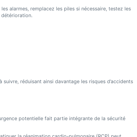
es alarmes, remplacez les piles si nécessaire, testez les
détérioration.
 suivre, réduisant ainsi davantage les risques d’accidents
gence potentielle fait partie intégrante de la sécurité
ratiquer la réanimation cardio-pulmonaire (RCP) peut