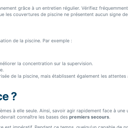
ement grâce à un entretien régulier. Vérifiez fréquemment l
e les couvertures de piscine ne présentent aucun signe de 
sation de la piscine. Par exemple :
éliorer la concentration sur la supervision.
e.
sée de la piscine, mais établissent également les attentes à
ce ?
es à elle seule. Ainsi, savoir agir rapidement face à une ur
devrait connaître les bases des
premiers secours
.
ce est impératif. Pendant ce temps, quelqu’un capable de p