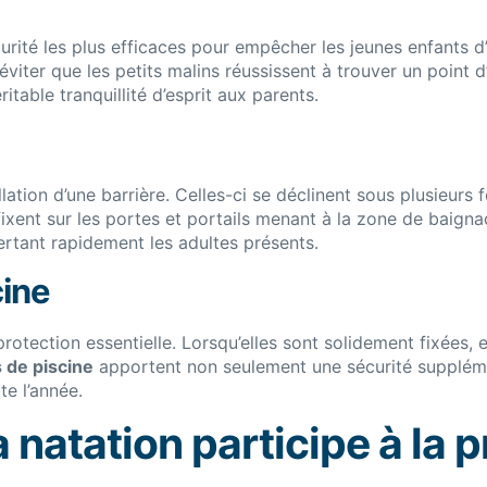
rité les plus efficaces pour empêcher les jeunes enfants d’
viter que les petits malins réussissent à trouver un point d
itable tranquillité d’esprit aux parents.
lation d’une barrière. Celles-ci se déclinent sous plusieurs
fixent sur les portes et portails menant à la zone de baig
ertant rapidement les adultes présents.
cine
otection essentielle. Lorsqu’elles sont solidement fixées, e
s de piscine
apportent non seulement une sécurité supplémen
te l’année.
natation participe à la p