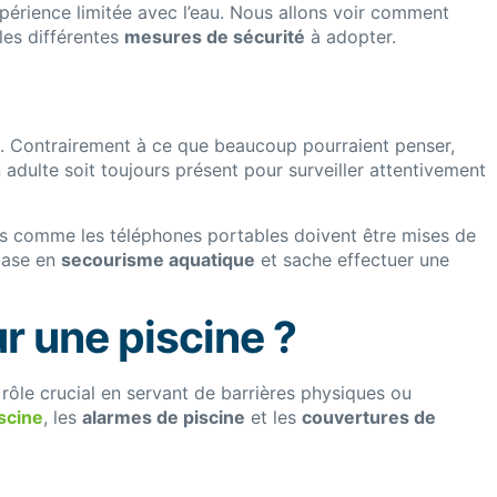
érience limitée avec l’eau. Nous allons voir comment
les différentes
mesures de sécurité
à adopter.
. Contrairement à ce que beaucoup pourraient penser,
adulte soit toujours présent pour surveiller attentivement
ions comme les téléphones portables doivent être mises de
 base en
secourisme aquatique
et sache effectuer une
r une piscine ?
rôle crucial en servant de barrières physiques ou
scine
, les
alarmes de piscine
et les
couvertures de