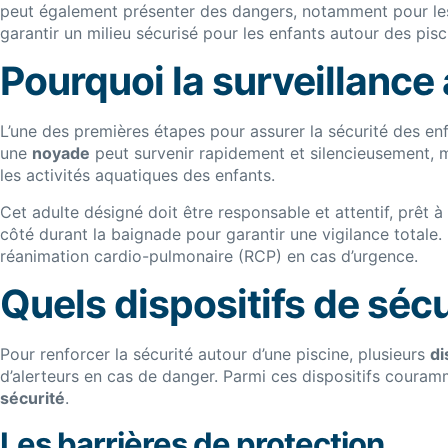
peut également présenter des dangers, notamment pour les 
garantir un milieu sécurisé pour les enfants autour des pisc
Pourquoi la surveillance 
L’une des premières étapes pour assurer la sécurité des enf
une
noyade
peut survenir rapidement et silencieusement, mê
les activités aquatiques des enfants.
Cet adulte désigné doit être responsable et attentif, prêt
côté durant la baignade pour garantir une vigilance totale. 
réanimation cardio-pulmonaire (RCP) en cas d’urgence.
Quels dispositifs de sécu
Pour renforcer la sécurité autour d’une piscine, plusieurs
di
d’alerteurs en cas de danger. Parmi ces dispositifs couramm
sécurité
.
Les barrières de protection