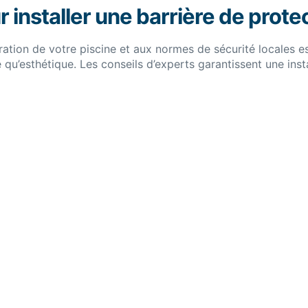
installer une barrière de protec
ration de votre piscine et aux normes de sécurité locales est
u’esthétique. Les conseils d’experts garantissent une insta