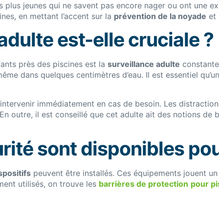
plus jeunes qui ne savent pas encore nager ou ont une exp
ines, en mettant l’accent sur la
prévention de la noyade
et 
adulte est-elle cruciale ?
ants près des piscines est la
surveillance adulte
constante
me dans quelques centimètres d’eau. Il est essentiel qu’un 
 à intervenir immédiatement en cas de besoin. Les distract
En outre, il est conseillé que cet adulte ait des notions de
rité sont disponibles pou
spositifs
peuvent être installés. Ces équipements jouent un 
ent utilisés, on trouve les
barrières de protection
pour pi