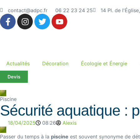
contact@adpc.fr
06 22 23 24 25
14 Pl. de l'Églis
Actualités
Décoration
Écologie et Énergie
Devis
Piscine
Sécurité aquatique : p
18/04/2025
08:26
Alexis
Passer du temps à la
piscine
est souvent synonyme de déten