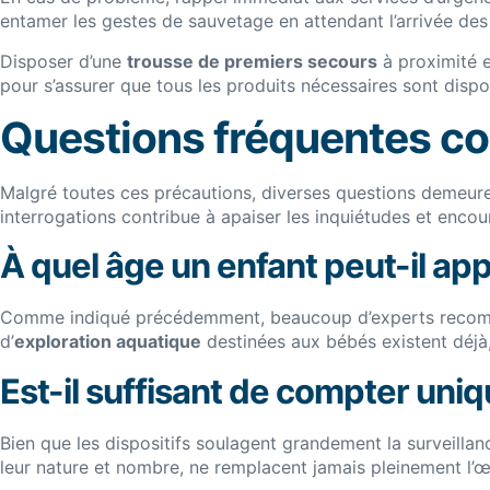
entamer les gestes de sauvetage en attendant l’arrivée des 
Disposer d’une
trousse de premiers secours
à proximité e
pour s’assurer que tous les produits nécessaires sont dispon
Questions fréquentes co
Malgré toutes ces précautions, diverses questions demeurent
interrogations contribue à apaiser les inquiétudes et enco
À quel âge un enfant peut-il ap
Comme indiqué précédemment, beaucoup d’experts recomma
d’
exploration aquatique
destinées aux bébés existent déjà, 
Est-il suffisant de compter uniq
Bien que les dispositifs soulagent grandement la surveilla
leur nature et nombre, ne remplacent jamais pleinement l’œil 