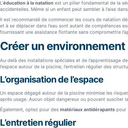
L’
éducation à la natation
est un pilier fondamental de la sé
accidentelles. Même si un enfant peut sembler à l’aise dans
Il est recommandé de commencer les cours de natation dès t
et à se déplacer dans l’eau sont autant de compétences es
fournissant une assistance flottante sans compromettre l’a
Créer un environnement s
Au-delà des installations spéciales et de l’apprentissage de
l’espace autour de la piscine, l’entretien régulier des struc
L’organisation de l’espace
Un espace dégagé autour de la piscine minimise les risques
après usage. Aucun objet dangereux ou pouvant susciter la c
Également, optez pour des
matériaux antidérapants
pour l
L’entretien régulier