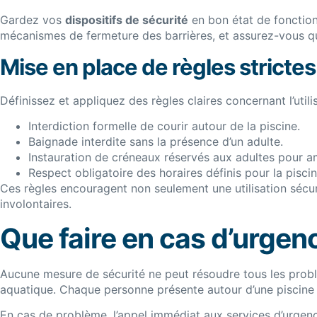
Gardez vos
dispositifs de sécurité
en bon état de fonctionn
mécanismes de fermeture des barrières, et assurez-vous qu
Mise en place de règles strictes
Définissez et appliquez des règles claires concernant l’utili
Interdiction formelle de courir autour de la piscine.
Baignade interdite sans la présence d’un adulte.
Instauration de créneaux réservés aux adultes pour am
Respect obligatoire des horaires définis pour la piscin
Ces règles encouragent non seulement une utilisation sécuri
involontaires.
Que faire en cas d’urgen
Aucune mesure de sécurité ne peut résoudre tous les problèm
aquatique. Chaque personne présente autour d’une piscine 
En cas de problème, l’appel immédiat aux services d’urgen