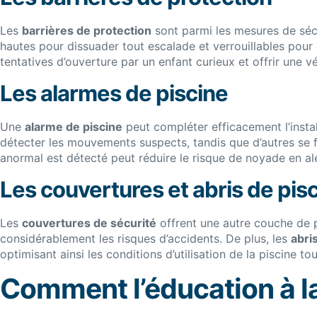
Les
barrières de protection
sont parmi les mesures de sécu
hautes pour dissuader tout escalade et verrouillables pour é
tentatives d’ouverture par un enfant curieux et offrir une vér
Les alarmes de piscine
Une
alarme de piscine
peut compléter efficacement l’instal
détecter les mouvements suspects, tandis que d’autres se 
anormal est détecté peut réduire le risque de noyade en al
Les couvertures et abris de pis
Les
couvertures de sécurité
offrent une autre couche de pr
considérablement les risques d’accidents. De plus, les
abri
optimisant ainsi les conditions d’utilisation de la piscine tou
Comment l’éducation à la 