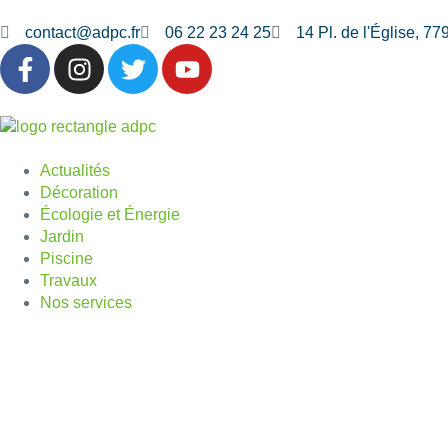
contact@adpc.fr
06 22 23 24 25
14 Pl. de l'Église, 7
Actualités
Décoration
Écologie et Énergie
Jardin
Piscine
Travaux
Nos services