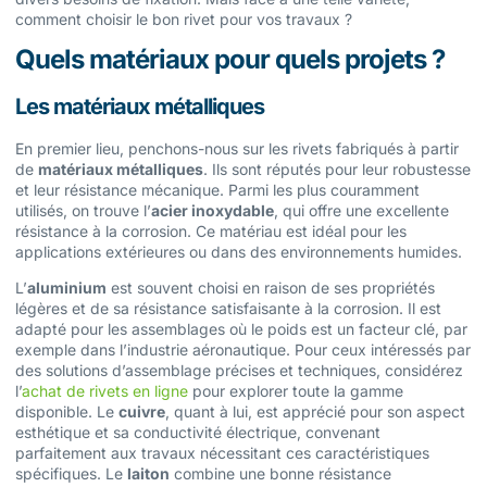
comment choisir le bon rivet pour vos travaux ?
Quels matériaux pour quels projets ?
Les matériaux métalliques
En premier lieu, penchons-nous sur les rivets fabriqués à partir
de
matériaux métalliques
. Ils sont réputés pour leur robustesse
et leur résistance mécanique. Parmi les plus couramment
utilisés, on trouve l’
acier inoxydable
, qui offre une excellente
résistance à la corrosion. Ce matériau est idéal pour les
applications extérieures ou dans des environnements humides.
L’
aluminium
est souvent choisi en raison de ses propriétés
légères et de sa résistance satisfaisante à la corrosion. Il est
adapté pour les assemblages où le poids est un facteur clé, par
exemple dans l’industrie aéronautique. Pour ceux intéressés par
des solutions d’assemblage précises et techniques, considérez
l’
achat de rivets en ligne
pour explorer toute la gamme
disponible. Le
cuivre
, quant à lui, est apprécié pour son aspect
esthétique et sa conductivité électrique, convenant
parfaitement aux travaux nécessitant ces caractéristiques
spécifiques. Le
laiton
combine une bonne résistance