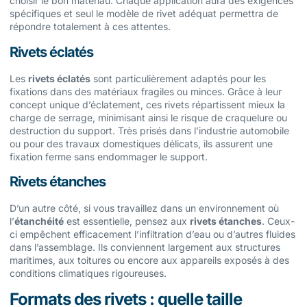
choisir le bon matériau. Chaque application aura des exigences
spécifiques et seul le modèle de rivet adéquat permettra de
répondre totalement à ces attentes.
Rivets éclatés
Les
rivets éclatés
sont particulièrement adaptés pour les
fixations dans des matériaux fragiles ou minces. Grâce à leur
concept unique d’éclatement, ces rivets répartissent mieux la
charge de serrage, minimisant ainsi le risque de craquelure ou
destruction du support. Très prisés dans l’industrie automobile
ou pour des travaux domestiques délicats, ils assurent une
fixation ferme sans endommager le support.
Rivets étanches
D’un autre côté, si vous travaillez dans un environnement où
l’
étanchéité
est essentielle, pensez aux
rivets étanches
. Ceux-
ci empêchent efficacement l’infiltration d’eau ou d’autres fluides
dans l’assemblage. Ils conviennent largement aux structures
maritimes, aux toitures ou encore aux appareils exposés à des
conditions climatiques rigoureuses.
Formats des rivets : quelle taille