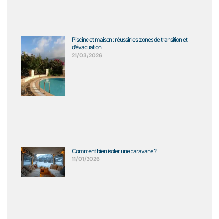
Piscine et maison : réussir les zones de transition et
d’évacuation
21/03/2026
Comment bien isoler une caravane ?
11/01/2026