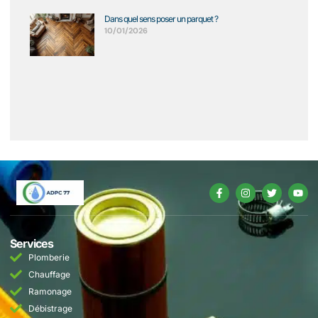
Dans quel sens poser un parquet ?
10/01/2026
Services
Plomberie
Chauffage
Ramonage
Débistrage