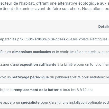
secteur de l’habitat, offrant une alternative écologique aux
pertinent d’examiner avant de faire son choix. Nous allons e
Détail
parer les prix :
50% à 100% plus chers
que les volets électriques
ifier les
dimensions maximales
et le choix limité de matériaux et c
ssurer d’une
exposition suffisante
à la lumière pour un fonctionne
voir un
nettoyage périodique
du panneau solaire pour maintenir l’e
iciper le
remplacement de la batterie
tous les 8 à 10 ans
re appel à un
spécialiste
pour garantir une installation optimale et 