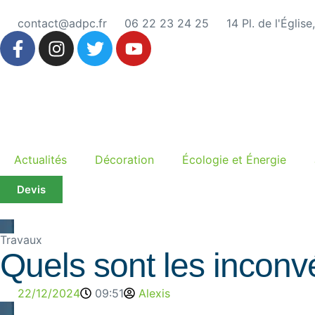
contact@adpc.fr
06 22 23 24 25
14 Pl. de l'Églis
Actualités
Décoration
Écologie et Énergie
Devis
Travaux
Quels sont les inconvé
22/12/2024
09:51
Alexis