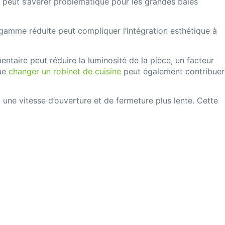
 peut s’avérer problématique pour les grandes baies
e gamme réduite peut compliquer l’intégration esthétique à
ntaire peut réduire la luminosité de la pièce, un facteur
que
changer un robinet de cuisine
peut également contribuer
 une vitesse d’ouverture et de fermeture plus lente. Cette