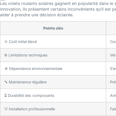
Les volets roulants solaires gagnent en popularité dans le 
innovation, ils présentent certains inconvénients qu’il est 
aider à prendre une décision éclairée.
Points clés
🌞 Coût initial élevé
Com
⚙️ Limitations techniques
Vér
☀️ Dépendance environnementale
S’a
🔧 Maintenance régulière
Pré
⏳ Durabilité des composants
Ant
💡 Installation professionnelle
Fai