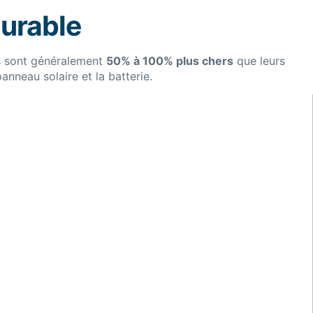
durable
es sont généralement
50% à 100% plus chers
que leurs
nneau solaire et la batterie.