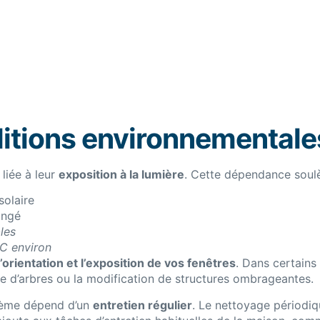
itions environnementale
 liée à leur
exposition à la lumière
. Cette dépendance soulèv
solaire
ongé
les
C environ
’orientation et l’exposition de vos fenêtres
. Dans certains 
 d’arbres ou la modification de structures ombrageantes.
stème dépend d’un
entretien régulier
. Le nettoyage périodiq