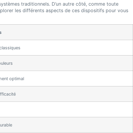
 systèmes traditionnels. D’un autre côté, comme toute
xplorer les différents aspects de ces dispositifs pour vous
s
 classiques
ouleurs
ment optimal
fficacité
durable