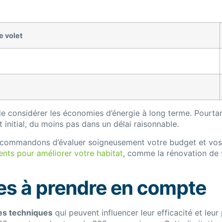
e volet
al de considérer les économies d’énergie à long terme. Pourta
initial, du moins pas dans un délai raisonnable.
commandons d’évaluer soigneusement votre budget et vos obj
ents pour améliorer votre habitat
, comme la rénovation de vo
ues à prendre en compte
es techniques
qui peuvent influencer leur efficacité et leur 