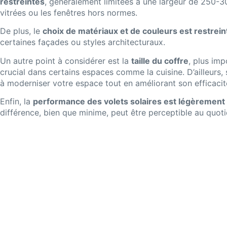
restreintes
, généralement limitées à une largeur de 250-
vitrées ou les fenêtres hors normes.
De plus, le
choix de matériaux et de couleurs est restrein
certaines façades ou styles architecturaux.
Un autre point à considérer est la
taille du coffre
, plus imp
crucial dans certains espaces comme la cuisine. D’ailleurs,
à moderniser votre espace tout en améliorant son efficacit
Enfin, la
performance des volets solaires est légèrement 
différence, bien que minime, peut être perceptible au quoti