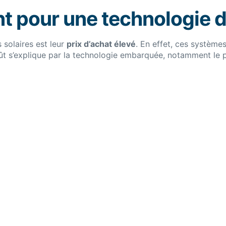
nt pour une technologie 
 solaires est leur
prix d’achat élevé
. En effet, ces systèm
t s’explique par la technologie embarquée, notamment le pa