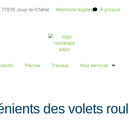
e, 77970 Jouy-le-Châtel
Mentions légales
À propos
Jardin
Piscine
Travaux
Nos services
nients des volets roul