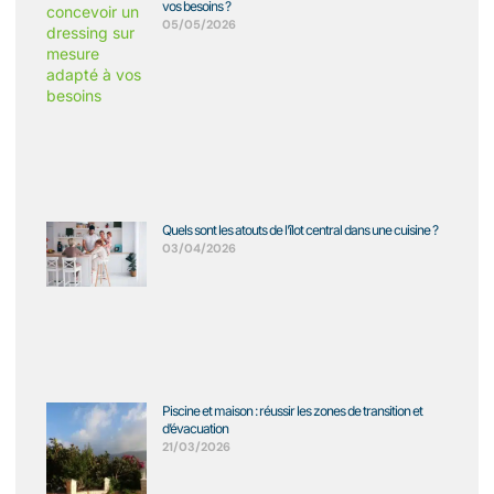
vos besoins ?
05/05/2026
Quels sont les atouts de l’îlot central dans une cuisine ?
03/04/2026
Piscine et maison : réussir les zones de transition et
d’évacuation
21/03/2026