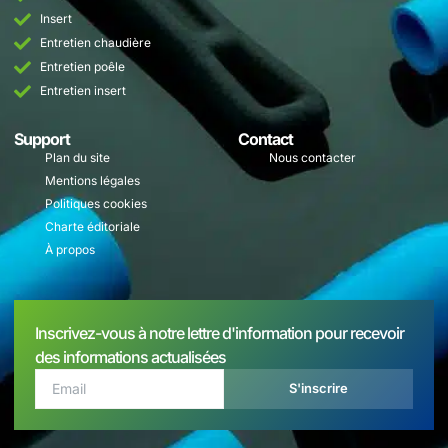
Insert
Entretien chaudière
Entretien poêle
Entretien insert
Support
Contact
Plan du site
Nous contacter
Mentions légales
Politiques cookies
Charte éditoriale
À propos
Inscrivez-vous à notre lettre d'information pour recevoir
des informations actualisées
S'inscrire