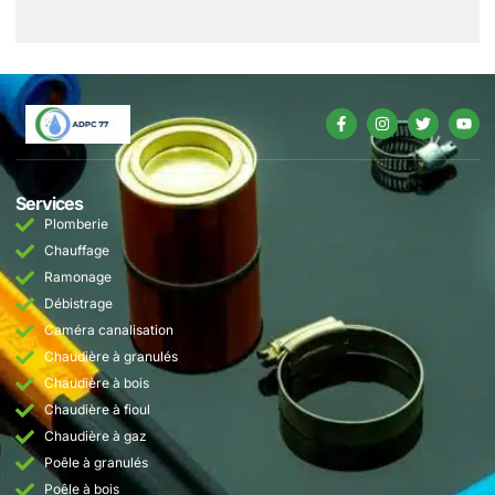
Services
Plomberie
Chauffage
Ramonage
Débistrage
Caméra canalisation
Chaudière à granulés
Chaudière à bois
Chaudière à fioul
Chaudière à gaz
Poêle à granulés
Poêle à bois