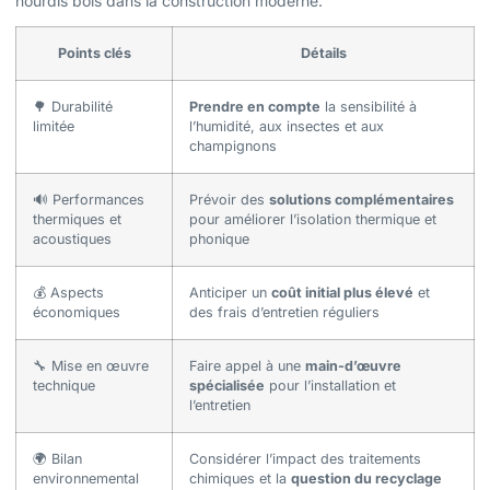
hourdis bois dans la construction moderne.
Points clés
Détails
🌳 Durabilité
Prendre en compte
la sensibilité à
limitée
l’humidité, aux insectes et aux
champignons
🔊 Performances
Prévoir des
solutions complémentaires
thermiques et
pour améliorer l’isolation thermique et
acoustiques
phonique
💰 Aspects
Anticiper un
coût initial plus élevé
et
économiques
des frais d’entretien réguliers
🔧 Mise en œuvre
Faire appel à une
main-d’œuvre
technique
spécialisée
pour l’installation et
l’entretien
🌍 Bilan
Considérer l’impact des traitements
environnemental
chimiques et la
question du recyclage