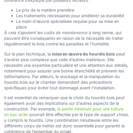
différence s’explique par plusieurs facteurs :
Le prix de la matière première
Les traitements nécessaires pour améliorer sa durabilité
La main-d’œuvre spécialisée requise pour sa mise en
place
À cela s’ajoutent les
coûts de maintenance
à long terme, qui
peuvent être conséquents en raison de la nécessité de traiter
régulièrement le bois contre les parasites et l’humidité.
Sur le plan technique, la
mise en œuvre du hourdis bois
peut
s’avérer plus complexe que celle d’autres matériaux. Elle
nécessite une expertise particulière et une attention aux détails,
notamment pour assurer une bonne étanchéité et prévenir les
déformations. Par ailleurs, le stockage et la manipulation du
hourdis bois sur le chantier demandent des précautions
spécifiques pour éviter tout dommage avant l’installation.
Il est essentiel de remarquer que le choix du hourdis bois peut
également avoir des implications sur d’autres aspects de la
construction. Par exemple,
la pente minimum pour une toiture
en bac acier
pourrait être affectée par le type de support choisi,
y compris le hourdis. Une coordination minutieuse entre les
différents corps de métier est donc essentielle pour garantir la
cohérence de l’ensemble du projet.