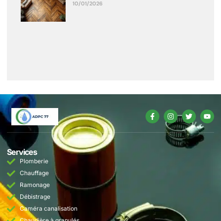
10/01/2026
Services
Plomberie
Chauffage
Ramonage
Débistrage
Caméra canalisation
Chaudière à granulés