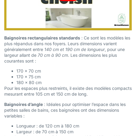
Baignoires rectangulaires standards
: Ce sont les modèles les
plus répandus dans nos foyers. Leurs dimensions varient
généralement entre
140 cm et 190 cm de longueur
, pour une
largeur allant de
70 cm à 90 cm
. Les dimensions les plus
courantes sont :
170 x 70 cm
170 x 75 cm
180 x 80 cm
Pour les espaces plus restreints, il existe des modèles compacts
mesurant entre 105 cm et 150 cm de long.
Baignoires d’angle
: Idéales pour optimiser l’espace dans les
petites salles de bains, ces baignoires ont des dimensions
variables :
Longueur : de 120 cm à 180 cm
Largeur : de 70 cm à 150 cm