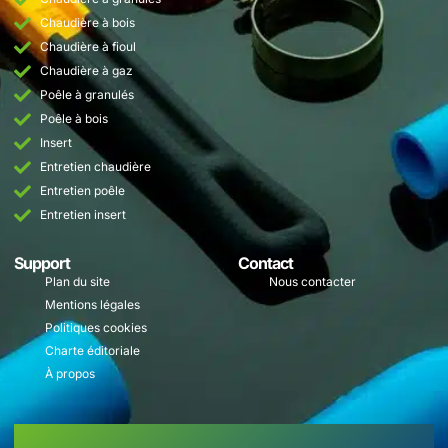
Chaudière à bois
Chaudière à fioul
Chaudière à gaz
Poêle à granulés
Poêle à bois
Insert
Entretien chaudière
Entretien poêle
Entretien insert
Support
Contact
Plan du site
Nous contacter
Mentions légales
Politiques cookies
Charte éditoriale
À propos