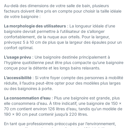
Au-delà des dimensions de votre salle de bain, plusieurs
facteurs doivent être pris en compte pour choisir la taille idéale
de votre baignoire :
La morphologie des utilisateurs
: La longueur idéale d’une
baignoire devrait permettre à l’utilisateur de s’allonger
confortablement, de la nuque aux orteils. Pour la largeur,
prévoyez 5 à 10 cm de plus que la largeur des épaules pour un
confort optimal.
L’usage prévu
: Une baignoire destinée principalement à
l’hygiène quotidienne peut être plus compacte qu’une baignoire
conçue pour la détente et les longs bains relaxants.
L’accessibilité
: Si votre foyer compte des personnes à mobilité
réduite, il faudra peut-être opter pour des modèles plus larges
ou des baignoires à porte.
La consommation d’eau
: Plus une baignoire est grande, plus
elle consommera d’eau. À titre indicatif, une baignoire de 150 x
70 cm contient environ 126 litres d’eau, tandis qu’un modèle de
190 x 90 cm peut contenir jusqu’à 220 litres.
En tant que professionnels préoccupés par l’environnement,