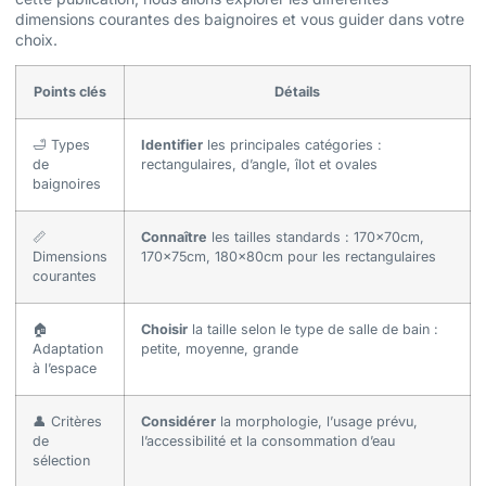
dimensions courantes des baignoires et vous guider dans votre
choix.
Points clés
Détails
🛁 Types
Identifier
les principales catégories :
de
rectangulaires, d’angle, îlot et ovales
baignoires
📏
Connaître
les tailles standards : 170x70cm,
Dimensions
170x75cm, 180x80cm pour les rectangulaires
courantes
🏠
Choisir
la taille selon le type de salle de bain :
Adaptation
petite, moyenne, grande
à l’espace
👤 Critères
Considérer
la morphologie, l’usage prévu,
de
l’accessibilité et la consommation d’eau
sélection