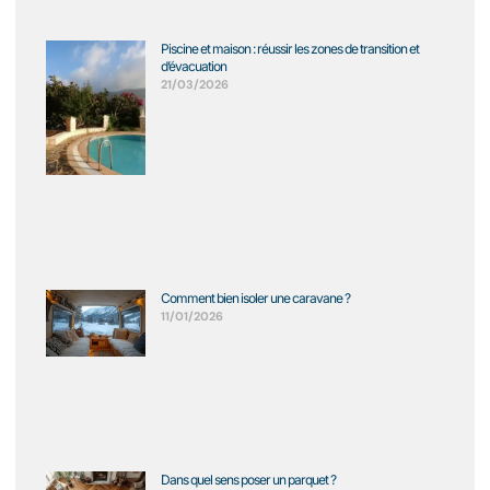
Piscine et maison : réussir les zones de transition et
d’évacuation
21/03/2026
Comment bien isoler une caravane ?
11/01/2026
Dans quel sens poser un parquet ?