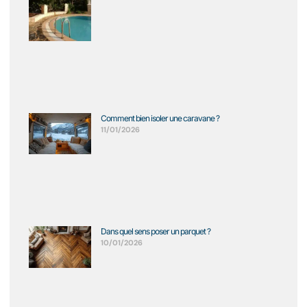
Comment bien isoler une caravane ?
11/01/2026
Dans quel sens poser un parquet ?
10/01/2026