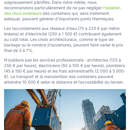
soigneusement planifiés. Dans notre métier, nous
recommandons particulièrement de ne pas négliger
l’isolation
des murs extérieurs
des containers qui, sans traitement
adéquat, peuvent générer d’importants ponts thermiques.
Les raccordements aux réseaux d’eau (75 à 225 € par mètre
linéaire) et d’électricité (250 à 1 500 €) contribuent également
au coût total. Les choix architecturaux, comme le type de
bardage ou le nombre d’ouvertures, peuvent faire varier le prix
final de 5 à 7%.
N’oublions pas les services professionnels : architectes (125 à
250 € par heure), électriciens (50 à 100 € par heure), plombiers
(45 à 150 € par heure) et les frais administratifs (2 000 à 5 000
€). Le transport et la manutention des containers peuvent
atteindre 10 000 € selon la distance et l’accessibilité du terrain.