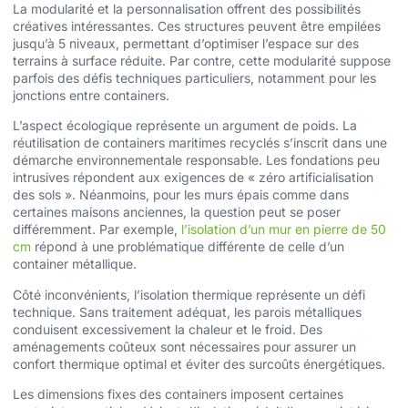
La modularité et la personnalisation offrent des possibilités
créatives intéressantes. Ces structures peuvent être empilées
jusqu’à 5 niveaux, permettant d’optimiser l’espace sur des
terrains à surface réduite. Par contre, cette modularité suppose
parfois des défis techniques particuliers, notamment pour les
jonctions entre containers.
L’aspect écologique représente un argument de poids. La
réutilisation de containers maritimes recyclés s’inscrit dans une
démarche environnementale responsable. Les fondations peu
intrusives répondent aux exigences de « zéro artificialisation
des sols ». Néanmoins, pour les murs épais comme dans
certaines maisons anciennes, la question peut se poser
différemment. Par exemple,
l’isolation d’un mur en pierre de 50
cm
répond à une problématique différente de celle d’un
container métallique.
Côté inconvénients, l’isolation thermique représente un défi
technique. Sans traitement adéquat, les parois métalliques
conduisent excessivement la chaleur et le froid. Des
aménagements coûteux sont nécessaires pour assurer un
confort thermique optimal et éviter des surcoûts énergétiques.
Les dimensions fixes des containers imposent certaines