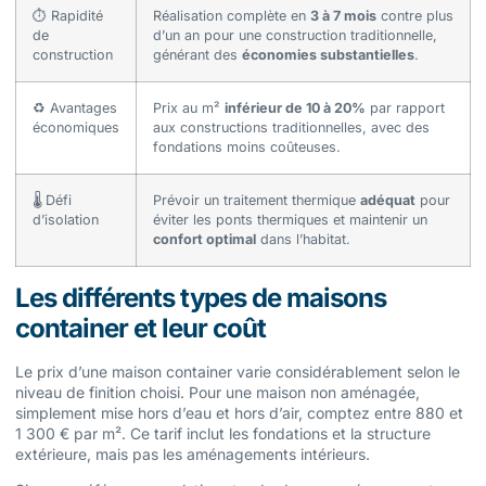
⏱️ Rapidité
Réalisation complète en
3 à 7 mois
contre plus
de
d’un an pour une construction traditionnelle,
construction
générant des
économies substantielles
.
♻️ Avantages
Prix au m²
inférieur de 10 à 20%
par rapport
économiques
aux constructions traditionnelles, avec des
fondations moins coûteuses.
🌡️ Défi
Prévoir un traitement thermique
adéquat
pour
d’isolation
éviter les ponts thermiques et maintenir un
confort optimal
dans l’habitat.
Les différents types de maisons
container et leur coût
Le prix d’une maison container varie considérablement selon le
niveau de finition choisi. Pour une maison non aménagée,
simplement mise hors d’eau et hors d’air, comptez entre 880 et
1 300 € par m². Ce tarif inclut les fondations et la structure
extérieure, mais pas les aménagements intérieurs.