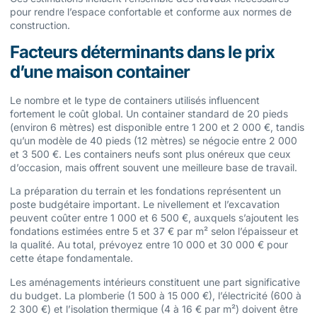
pour rendre l’espace confortable et conforme aux normes de
construction.
Facteurs déterminants dans le prix
d’une maison container
Le nombre et le type de containers utilisés influencent
fortement le coût global. Un container standard de 20 pieds
(environ 6 mètres) est disponible entre 1 200 et 2 000 €, tandis
qu’un modèle de 40 pieds (12 mètres) se négocie entre 2 000
et 3 500 €. Les containers neufs sont plus onéreux que ceux
d’occasion, mais offrent souvent une meilleure base de travail.
La préparation du terrain et les fondations représentent un
poste budgétaire important. Le nivellement et l’excavation
peuvent coûter entre 1 000 et 6 500 €, auxquels s’ajoutent les
fondations estimées entre 5 et 37 € par m² selon l’épaisseur et
la qualité. Au total, prévoyez entre 10 000 et 30 000 € pour
cette étape fondamentale.
Les aménagements intérieurs constituent une part significative
du budget. La plomberie (1 500 à 15 000 €), l’électricité (600 à
2 300 €) et l’isolation thermique (4 à 16 € par m²) doivent être