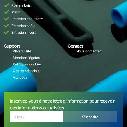
Poêle à bois
Insert
Entretien chaudière
Entretien poêle
Entretien insert
Support
Contact
Plan du site
Nous contacter
Mentions légales
Politiques cookies
Charte éditoriale
À propos
Inscrivez-vous à notre lettre d'information pour recevoir
des informations actualisées
S'inscrire