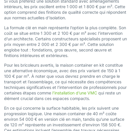
Si vous préférez une solution standard avec aménagements
intérieurs, les prix oscillent entre 1 000 et 1 800 € par m². Cette
option comprend des finitions de qualité correcte qui répondent
aux normes actuelles d’isolation.
La formule clé en main représente l’option la plus complète. Son
coût se situe entre 1 300 et 2 100 € par m² avec l’intervention
d’un architecte. Certains constructeurs spécialisés proposent un
prix moyen entre 2 000 et 2 300 € par m². Cette solution
englobe tout : fondations, gros œuvre, second œuvre et
finitions intérieures et extérieures.
Pour les bricoleurs avertis, la maison container en kit constitue
une alternative économique, avec des prix variant de 150 à 1
100 € par m². À noter que vous devrez prendre en charge le
transport et l’assemblage, ce qui nécessite des compétences
techniques significatives et l’intervention de professionnels pour
certaines étapes comme
l’installation d’une VMC
qui reste un
élément crucial dans ces espaces compacts.
En ce qui concerne la surface habitable, les prix suivent une
progression logique. Une maison container de 40 m² coûte
environ 54 000 € en version clé en main, tandis qu’une surface
de 120 m² représente un investissement d’environ 158 500 €.
Ces estimations incluent l’ensemble des travaux nécessaires