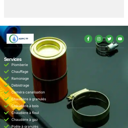
Services
Plomberie
Chauffage
Ramonage
Débistrage
Caméra canalisation
Chaudière à granulés
Chaudière à bois
Chaudière à fioul
Chaudière à gaz
Poêle à granulés