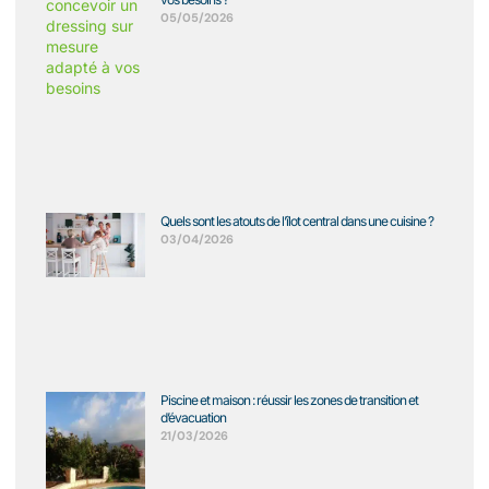
05/05/2026
Quels sont les atouts de l’îlot central dans une cuisine ?
03/04/2026
Piscine et maison : réussir les zones de transition et
d’évacuation
21/03/2026