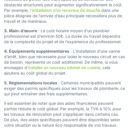
obstacles structurels peut augmenter significativement le coût.
Par exemple,
l’installation d’un receveur de douche
dans une
pièce éloignée de l’arrivée d’eau principale nécessitera plus de
travail et de matériaux.
3. Main-d’œuvre
: Le coût horaire moyen d’un plombier
professionnel est d’environ 50€. La durée du travail dépendra
de la complexité du projet et de l’expérience du professionnel.
4. Équipements supplémentaires
: L’installation d’une vanne
d’arrêt, bien que nécessaire pour isoler le nouveau circuit en cas
de besoin, représente un coût additionnel. De même, si vous
envisagez d’
installer un nouveau robinet de cuisine
, cela
ajoutera au coût global du projet.
5. Réglementations locales
: Certaines municipalités peuvent
exiger des permis spécifiques pour les travaux de plomberie, ce
qui peut entraîner des frais supplémentaires.
Il est essentiel de noter que des aides financières peuvent
parfois réduire le coût global. Par exemple, la TVA à 10% pour
les travaux de rénovation peut s’appliquer dans certains cas.
De plus, des aides spécifiques peuvent être disponibles selon
votre situation ou la nature éco-responsable de vos travaux.