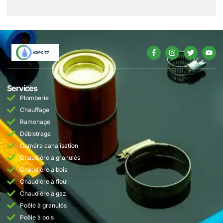
Services
Plomberie
Chauffage
Ramonage
Débistrage
Caméra canalisation
Chaudière à granulés
Chaudière à bois
Chaudière à fioul
Chaudière à gaz
Poêle à granulés
Poêle à bois