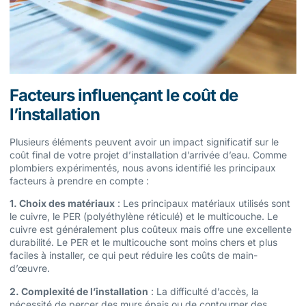
Facteurs influençant le coût de
l’installation
Plusieurs éléments peuvent avoir un impact significatif sur le
coût final de votre projet d’installation d’arrivée d’eau. Comme
plombiers expérimentés, nous avons identifié les principaux
facteurs à prendre en compte :
1. Choix des matériaux
: Les principaux matériaux utilisés sont
le cuivre, le PER (polyéthylène réticulé) et le multicouche. Le
cuivre est généralement plus coûteux mais offre une excellente
durabilité. Le PER et le multicouche sont moins chers et plus
faciles à installer, ce qui peut réduire les coûts de main-
d’œuvre.
2. Complexité de l’installation
: La difficulté d’accès, la
nécessité de percer des murs épais ou de contourner des