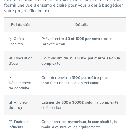
fournir une vue d’ensemble claire pour vous aider à budgétiser
votre projet efficacement.
Points clés
Détails
🚰 Coûts
Prévoir entre
40 et 100€ par mètre
pour
linéaires
l’arrivée d’eau
🚽 Évacuation
Coût variant de
75 à 300€ par mètre
selon la
d’eau
complexité
🔧
Compter environ
150€ par mètre
pour
Déplacement
modifier une installation existante
de conduite
📊 Ampleur
Estimer de
300 à 3000€
selon la complexité
du projet
et l’étendue
🏗️ Facteurs
Considérer les
matériaux, la complexité, la
influents
main-d’œuvre
et les équipements