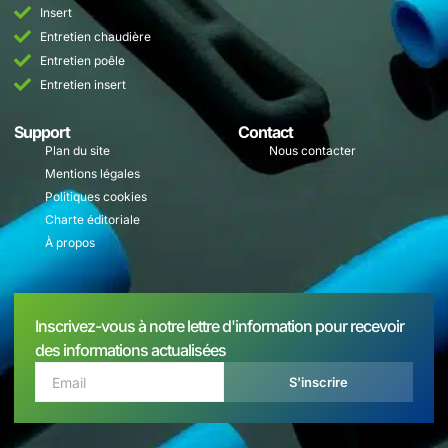
Insert
Entretien chaudière
Entretien poêle
Entretien insert
Support
Contact
Plan du site
Nous contacter
Mentions légales
Politiques cookies
Charte éditoriale
À propos
Inscrivez-vous à notre lettre d'information pour recevoir
des informations actualisées
S'inscrire