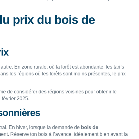
du prix du bois de
rix
autre. En zone rurale, où la forêt est abondante, les tarifs
dans les régions où les forêts sont moins présentes, le prix
ême de considérer des régions voisines pour obtenir le
février 2025.
isonnières
ral. En hiver, lorsque la demande de
bois de
nt. Réserve ton bois à l’avance, idéalement bien avant la