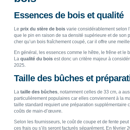
Essences de bois et qualité
Le
prix du stère de bois
varie considérablement selon l
que le pin en raison de sa densité supérieure et de son 
cher qu’un bois fraîchement coupé, car il offre une meill
En général, les essences comme le hêtre, le frêne et le
La
qualité du bois
est donc un critère majeur à considére
2025.
Taille des bûches et préparat
La
taille des bûches
, notamment celles de 33 cm, a auss
particulièrement populaires car elles conviennent à la m
taille standard requiert une préparation supplémentaire
coûts de main-d’œuvre.
Selon les fournisseurs, le coût de coupe et de fente peut v
ces frais ou s’ils seront facturés séparément. En février