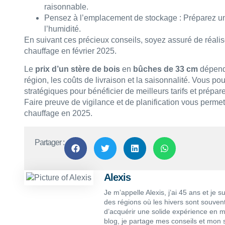
raisonnable.
Pensez à l’emplacement de stockage : Préparez un l
l’humidité.
En suivant ces précieux conseils, soyez assuré de réali
chauffage en février 2025.
Le
prix d’un stère de bois
en
bûches de 33 cm
dépend 
région, les coûts de livraison et la saisonnalité. Vous p
stratégiques pour bénéficier de meilleurs tarifs et prépar
Faire preuve de vigilance et de planification vous permettr
chauffage en 2025.
Partager :
Alexis
Je m’appelle Alexis, j’ai 45 ans et je 
des régions où les hivers sont souven
d’acquérir une solide expérience en ma
blog, je partage mes conseils et mon 