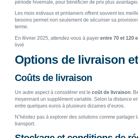
période hivernale, pour bénéficier de prix plus avantageu
Les mois estivaux et printaniers offrent souvent les meill
besoins permet non seulement de sécuriser sa provision
terme.
En février 2025, attendez-vous à payer
entre 70 et 120 
livré
Options de livraison et
Coûts de livraison
Un autre aspect à considérer est le
coût de livraison
. B
moyennant un supplément variable. Selon la distance entre
entre quelques euros à plusieurs dizaines d’euros.
N’hésitez pas à explorer des solutions comme partager l
transport.
Stockage et conditions de ré