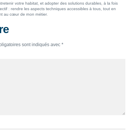
retenir votre habitat, et adopter des solutions durables, à la fois
tif : rendre les aspects techniques accessibles à tous, tout en
lient au cœur de mon métier.
re
ligatoires sont indiqués avec
*