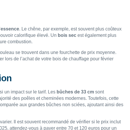
’
essence
. Le chêne, par exemple, est souvent plus coûteux
pouvoir calorifique élevé. Un
bois sec
est également plus
eure combustion.
 bouleau se trouvent dans une fourchette de prix moyenne.
r lors de l’achat de votre bois de chauffage pour février
ion
i un impact sur le tarif. Les
bûches de 33 cm
sont
ajorité des poêles et cheminées modernes. Toutefois, cette
 comparée aux grandes bûches non sciées, ajoutant ainsi des
arier. Il est souvent recommandé de vérifier si le prix inclut
 2025, attendez-vous à payer entre 70 et 120 euros pour un