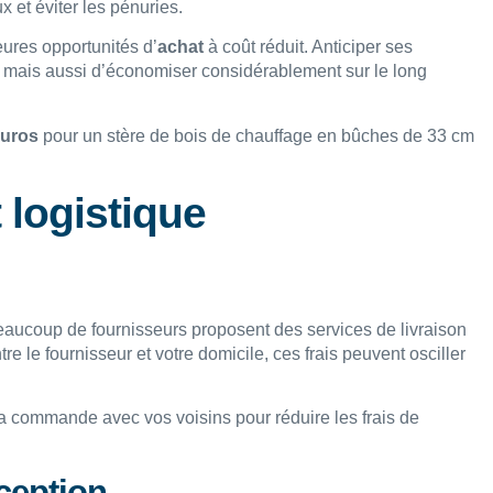
x et éviter les pénuries.
eures opportunités d’
achat
à coût réduit. Anticiper ses
 mais aussi d’économiser considérablement sur le long
euros
pour un stère de bois de chauffage en bûches de 33 cm
 logistique
eaucoup de fournisseurs proposent des services de livraison
 le fournisseur et votre domicile, ces frais peuvent osciller
a commande avec vos voisins pour réduire les frais de
ception