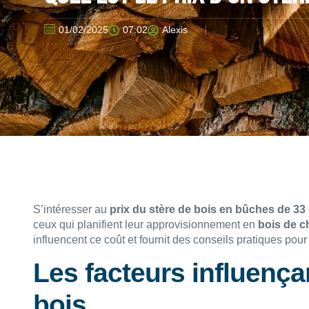
01/02/2025
07:02
Alexis
S’intéresser au
prix du stère de bois en bûches de 33
ceux qui planifient leur approvisionnement en
bois de c
influencent ce coût et fournit des conseils pratiques pour
Les facteurs influençan
bois