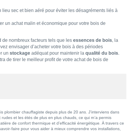
ieu sec et bien aéré pour éviter les désagréments liés à
ser un achat malin et économique pour votre bois de
de nombreux facteurs tels que les
essences de bois
, la
ouvez envisager d’acheter votre bois à des périodes
er un
stockage
adéquat pour maintenir la
qualité du bois
.
a de tirer le meilleur profit de votre achat de bois de
suis plombier chauffagiste depuis plus de 20 ans. J’interviens dans
t rudes et les étés de plus en plus chauds, ce qui m’a permis
tière de confort thermique et d’efficacité énergétique. À travers ce
savoir-faire pour vous aider à mieux comprendre vos installations,