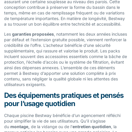
assurant une certaine souplesse au niveau des parois. Cette
conception contribue à préserver la forme du bassin dans le
temps, même en cas de remplissage fréquent ou de variations
de température importantes. En matière de longévité, Bestway
a su trouver un bon équilibre entre technicité et accessibilité.
Les
garanties proposées
, notamment les deux années incluses
par défaut et l’extension gratuite possible, viennent renforcer la
crédibilité de l’offre. L’acheteur bénéficie d’une sécurité
supplémentaire, qui rassure et valorise le produit. Les packs
incluent souvent des accessoires essentiels comme la bâche de
protection, l’échelle d’accès ou le système de filtration, évitant
ainsi des dépenses annexes. L’ensemble de ces éléments
permet à Bestway d’apporter une solution complète à prix
contenu, sans négliger la qualité globale ni les attentes des
utilisateurs exigeants.
Des équipements pratiques et pensés
pour l’usage quotidien
Chaque piscine Bestway bénéficie d’un agencement réfléchi
pour simplifier la vie de ses utilisateurs. Qu’il s’agisse
du
montage,
de la vidange ou de l’
entretien quotidien
, la