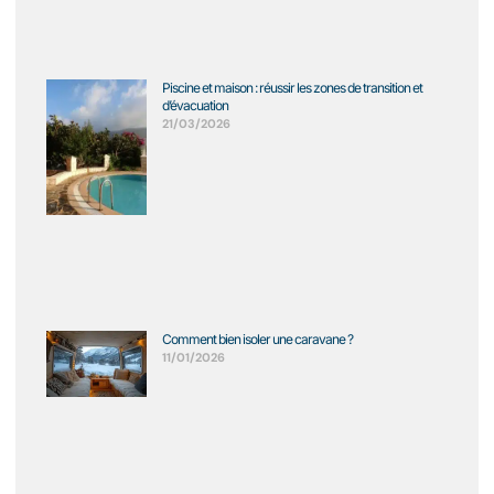
Piscine et maison : réussir les zones de transition et
d’évacuation
21/03/2026
Comment bien isoler une caravane ?
11/01/2026