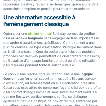
reconnues, Bestway réussit à se démarquer grâce à une offre
accessible, complète et pensée pour tous les extérieurs.
Une alternative accessible à
l’aménagement classique
Opter pour une
piscine hors sol
Bestway permet de profiter
d’un
espace de baignade
sans engager de frais importants ni
demander d’autorisations spécifiques. Contrairement à une
piscine creusée, ce type d’installation s’intègre facilement dans
un jardin standard, même de petite superficie. Les modèles
proposés par Bestway permettent de cibler différents besoins,
qu’il s’agisse d’un usage familial ponctuel ou d’une utilisation
plus régulière pendant toute la saison estivale.
Le choix d’une piscine hors sol répond ainsi à une
logique
économique forte
, en supprimant les coûts liés aux travaux
d’excavation, au terrassement ou à la déclaration préalable.
Cette souplesse attire de nombreux foyers, désireux de profiter
d’un confort d’usage immédiat sans investissement lourd. La
gamme Bestway, particulièrement variée, se distingue
également par une politique de prix attractive, renforcée par
des offres promotionnelles fréquentes sur les sites spécialisés.