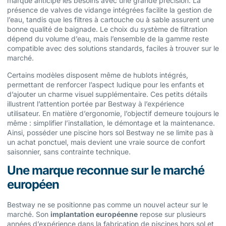
marque anticipe les besoins avec une grande précision. La
présence de valves de vidange intégrées facilite la gestion de
l’eau, tandis que les filtres à cartouche ou à sable assurent une
bonne qualité de baignade. Le choix du système de filtration
dépend du volume d’eau, mais l’ensemble de la gamme reste
compatible avec des solutions standards, faciles à trouver sur le
marché.
Certains modèles disposent même de hublots intégrés,
permettant de renforcer l’aspect ludique pour les enfants et
d’ajouter un charme visuel supplémentaire. Ces petits détails
illustrent l’attention portée par Bestway à l’expérience
utilisateur. En matière d’ergonomie, l’objectif demeure toujours le
même : simplifier l’installation, le démontage et la maintenance.
Ainsi, posséder une piscine hors sol Bestway ne se limite pas à
un achat ponctuel, mais devient une vraie source de confort
saisonnier, sans contrainte technique.
Une marque reconnue sur le marché
européen
Bestway ne se positionne pas comme un nouvel acteur sur le
marché. Son
implantation européenne
repose sur plusieurs
années d’expérience dans la fabrication de piscines hors sol et