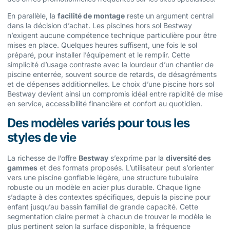
En parallèle, la
facilité de montage
reste un argument central
dans la décision d’achat. Les piscines hors sol Bestway
n’exigent aucune compétence technique particulière pour être
mises en place. Quelques heures suffisent, une fois le sol
préparé, pour installer l’équipement et le remplir. Cette
simplicité d’usage contraste avec la lourdeur d’un chantier de
piscine enterrée, souvent source de retards, de désagréments
et de dépenses additionnelles. Le choix d’une piscine hors sol
Bestway devient ainsi un compromis idéal entre rapidité de mise
en service, accessibilité financière et confort au quotidien.
Des modèles variés pour tous les
styles de vie
La richesse de l’offre
Bestway
s’exprime par la
diversité des
gammes
et des formats proposés. L’utilisateur peut s’orienter
vers une piscine gonflable légère, une structure tubulaire
robuste ou un modèle en acier plus durable. Chaque ligne
s’adapte à des contextes spécifiques, depuis la piscine pour
enfant jusqu’au bassin familial de grande capacité. Cette
segmentation claire permet à chacun de trouver le modèle le
plus pertinent selon la surface disponible, la fréquence