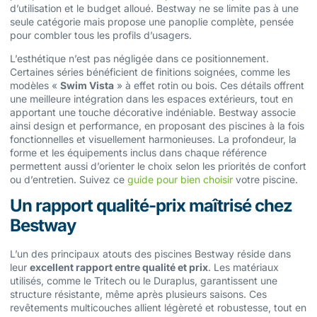
d’utilisation et le budget alloué. Bestway ne se limite pas à une
seule catégorie mais propose une panoplie complète, pensée
pour combler tous les profils d’usagers.
L’esthétique n’est pas négligée dans ce positionnement.
Certaines séries bénéficient de finitions soignées, comme les
modèles «
Swim Vista
» à effet rotin ou bois. Ces détails offrent
une meilleure intégration dans les espaces extérieurs, tout en
apportant une touche décorative indéniable. Bestway associe
ainsi design et performance, en proposant des piscines à la fois
fonctionnelles et visuellement harmonieuses. La profondeur, la
forme et les équipements inclus dans chaque référence
permettent aussi d’orienter le choix selon les priorités de confort
ou d’entretien. Suivez ce
guide pour bien choisir
votre piscine.
Un rapport qualité-prix maîtrisé chez
Bestway
L’un des principaux atouts des piscines Bestway réside dans
leur
excellent rapport entre qualité et prix
. Les matériaux
utilisés, comme le Tritech ou le Duraplus, garantissent une
structure résistante, même après plusieurs saisons. Ces
revêtements multicouches allient légèreté et robustesse, tout en