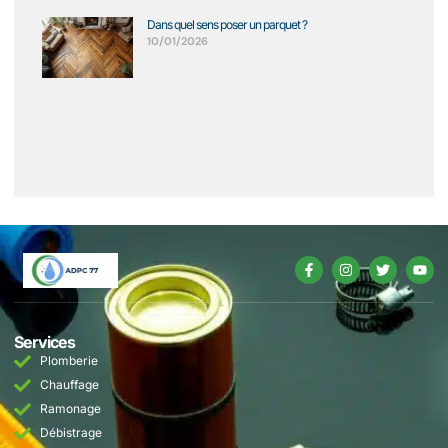
Dans quel sens poser un parquet ?
10/01/2026
Services
Plomberie
Chauffage
Ramonage
Débistrage