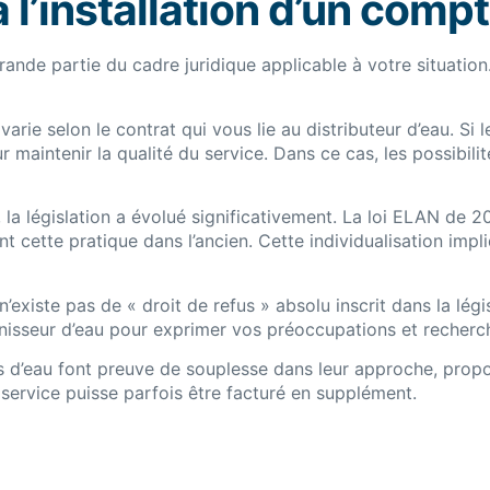
à l’installation d’un co
nde partie du cadre juridique applicable à votre situation.
 varie selon le contrat qui vous lie au distributeur d’eau. S
aintenir la qualité du service. Dans ce cas, les possibilit
 la législation a évolué significativement. La loi ELAN de 2
 cette pratique dans l’ancien. Cette individualisation impl
 n’existe pas de « droit de refus » absolu inscrit dans la l
sseur d’eau pour exprimer vos préoccupations et rechercher
eurs d’eau font preuve de souplesse dans leur approche, p
e service puisse parfois être facturé en supplément.