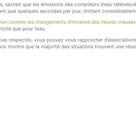
, sachez que les émissions des compteurs d’eau télérelevé
nt que quelques secondes par jour, limitant considérableme
ation comme les changements d’horaires des heures creuse
icité que pour l’eau.
t pas respectés, vous pouvez vous rapprocher d’association
ce montre que la majorité des situations trouvent une résolu