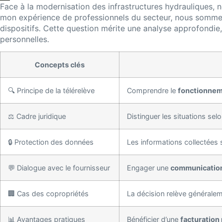
Face à la modernisation des infrastructures hydrauliques, 
mon expérience de professionnels du secteur, nous sommes 
dispositifs. Cette question mérite une analyse approfondie,
personnelles.
Concepts clés
🔍 Principe de la télérelève
Comprendre le
fonctionnem
⚖️ Cadre juridique
Distinguer les situations sel
🔒 Protection des données
Les informations collectées
💬 Dialogue avec le fournisseur
Engager une
communication
🏢 Cas des copropriétés
La décision relève générale
📊 Avantages pratiques
Bénéficier d’une
facturation 