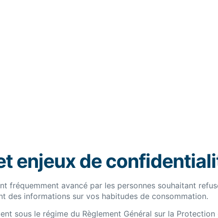
t enjeux de confidentiali
t fréquemment avancé par les personnes souhaitant refuser 
ctent des informations sur vos habitudes de consommation.
bent sous le régime du Règlement Général sur la Protectio