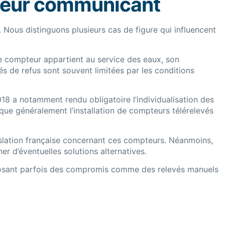
mpteur communicant
 Nous distinguons plusieurs cas de figure qui influencent
i le compteur appartient au service des eaux, son
és de refus sont souvent limitées par les conditions
018 a notamment rendu obligatoire l’individualisation des
ique généralement l’installation de compteurs télérelevés
égislation française concernant ces compteurs. Néanmoins,
 d’éventuelles solutions alternatives.
roposant parfois des compromis comme des relevés manuels