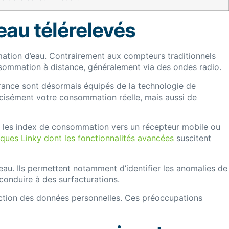
au télérelevés
mation d’eau. Contrairement aux compteurs traditionnels
nsommation à distance, généralement via des ondes radio.
France sont désormais équipés de la technologie de
écisément votre consommation réelle, mais aussi de
nt les index de consommation vers un récepteur mobile ou
ques Linky dont les fonctionnalités avancées
suscitent
eau. Ils permettent notamment d’identifier les anomalies de
conduire à des surfacturations.
ection des données personnelles. Ces préoccupations