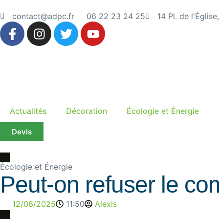
contact@adpc.fr
06 22 23 24 25
14 Pl. de l'Églis
Actualités
Décoration
Écologie et Énergie
Devis
Écologie et Énergie
Peut-on refuser le co
12/06/2025
11:50
Alexis