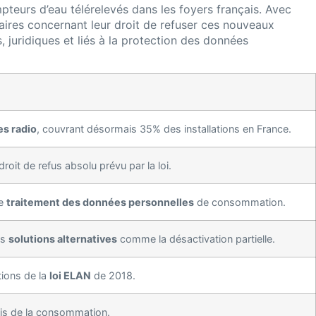
pteurs d’eau télérelevés dans les foyers français. Avec
ires concernant leur droit de refuser ces nouveaux
, juridiques et liés à la protection des données
s radio
, couvrant désormais 35% des installations en France.
droit de refus absolu prévu par la loi.
le
traitement des données personnelles
de consommation.
es
solutions alternatives
comme la désactivation partielle.
ions de la
loi ELAN
de 2018.
cis de la consommation.