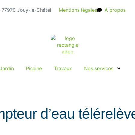
e, 77970 Jouy-le-Châtel
Mentions légales
À propos
Jardin
Piscine
Travaux
Nos services
mpteur d’eau télérelèv