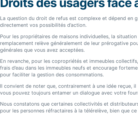
Droits des usagers face 
La question du droit de refus est complexe et dépend en gra
directement vos possibilités d’action.
Pour les propriétaires de maisons individuelles, la situation
remplacement relève généralement de leur prérogative pour m
générales que vous avez acceptées.
En revanche, pour les copropriétés et immeubles collectifs,
frais d’eau dans les immeubles neufs et encourage fortement
pour faciliter la gestion des consommations.
Il convient de noter que, contrairement à une idée reçue, il
vous pouvez toujours entamer un dialogue avec votre fourni
Nous constatons que certaines collectivités et distribut
pour les personnes réfractaires à la télérelève, bien que c