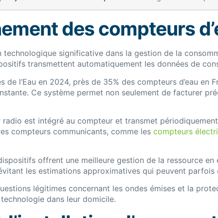
ement des compteurs d’e
n technologique significative dans la gestion de la consom
ispositifs transmettent automatiquement les données de co
ises de l’Eau en 2024, près de 35% des compteurs d’eau en 
constante. Ce système permet non seulement de facturer pr
ur radio est intégré au compteur et transmet périodiqueme
autres compteurs communicants, comme les
compteurs électri
spositifs offrent une meilleure gestion de la ressource en 
évitant les estimations approximatives qui peuvent parfois 
uestions légitimes concernant les ondes émises et la prot
 technologie dans leur domicile.