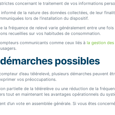
strictes concernant le traitement de vos informations perso
informé de la nature des données collectées, de leur finali
uniquées lors de l’installation du dispositif.
 la fréquence de relevé varie généralement entre une fois p
tions recueillies sur vos habitudes de consommation.
res compteurs communicants comme ceux liés à
la gestion des 
 usagers.
t démarches possibles
un compteur d’eau télérelevé, plusieurs démarches peuvent 
 exprimer vos préoccupations.
ion partielle de la télérelève ou une réduction de la fréq
rs tout en maintenant les avantages opérationnels du sys
nt d’un vote en assemblée générale. Si vous êtes concerné, 