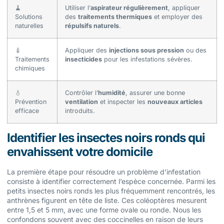
🧹
Utiliser l’
aspirateur régulièrement
, appliquer
Solutions
des
traitements thermiques
et employer des
naturelles
répulsifs naturels
.
💉
Appliquer des
injections sous pression
ou des
Traitements
insecticides
pour les infestations sévères.
chimiques
💧
Contrôler l’
humidité
, assurer une bonne
Prévention
ventilation
et inspecter les
nouveaux articles
efficace
introduits.
Identifier les insectes noirs ronds qui
envahissent votre domicile
La première étape pour résoudre un problème d’infestation
consiste à identifier correctement l’espèce concernée. Parmi les
petits insectes noirs ronds les plus fréquemment rencontrés, les
anthrènes figurent en tête de liste. Ces coléoptères mesurent
entre 1,5 et 5 mm, avec une forme ovale ou ronde. Nous les
confondons souvent avec des coccinelles en raison de leurs