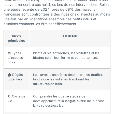
souvent rencontré ces nuisibles lors de nos interventions. Selon
une étude récente de 2024, près de 68% des maisons
françaises sont confrontées à des invasions d’insectes au moins
une fois par an. Identifions ensemble ces petits intrus et
étudions comment les éliminer efficacement.
Idées
En détail
principales
🐞 Types
Identifier les
anthrènes
, les
vrillettes
et les
d’insectes
blattes
selon leur forme et comportement.
noirs
🏠 Dégâts
Les larves d’anthrènes détériorent les
textiles
,
potentiels
tandis que les vrillettes fragilisent les
structures en bois
.
🔄 Cycle de
Comprendre les
quatre stades
de
vie
développement et la
longue durée
de la phase
larvaire destructrice.