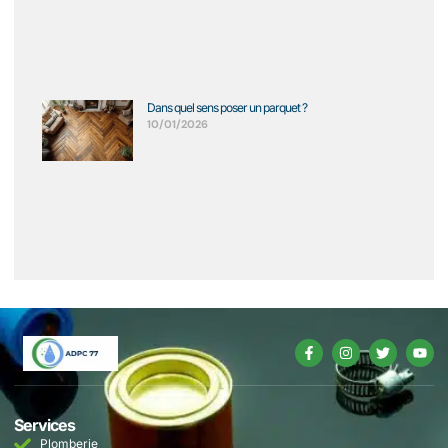
Dans quel sens poser un parquet ?
10/01/2026
Services
Plomberie