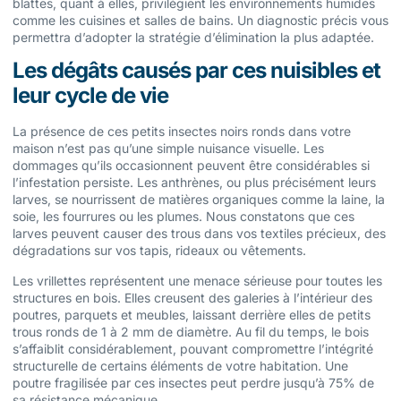
blattes, quant à elles, privilégient les environnements humides
comme les cuisines et salles de bains. Un diagnostic précis vous
permettra d’adopter la stratégie d’élimination la plus adaptée.
Les dégâts causés par ces nuisibles et
leur cycle de vie
La présence de ces petits insectes noirs ronds dans votre
maison n’est pas qu’une simple nuisance visuelle. Les
dommages qu’ils occasionnent peuvent être considérables si
l’infestation persiste. Les anthrènes, ou plus précisément leurs
larves, se nourrissent de matières organiques comme la laine, la
soie, les fourrures ou les plumes. Nous constatons que ces
larves peuvent causer des trous dans vos textiles précieux, des
dégradations sur vos tapis, rideaux ou vêtements.
Les vrillettes représentent une menace sérieuse pour toutes les
structures en bois. Elles creusent des galeries à l’intérieur des
poutres, parquets et meubles, laissant derrière elles de petits
trous ronds de 1 à 2 mm de diamètre. Au fil du temps, le bois
s’affaiblit considérablement, pouvant compromettre l’intégrité
structurelle de certains éléments de votre habitation. Une
poutre fragilisée par ces insectes peut perdre jusqu’à 75% de
sa résistance mécanique.