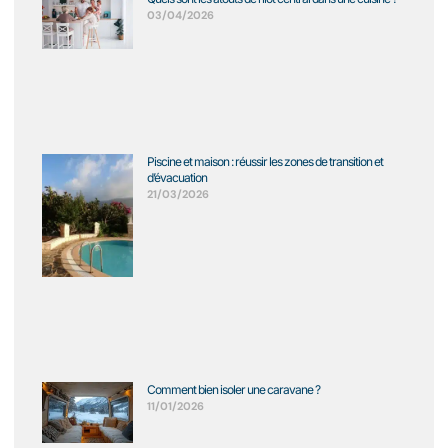
03/04/2026
Piscine et maison : réussir les zones de transition et
d’évacuation
21/03/2026
Comment bien isoler une caravane ?
11/01/2026