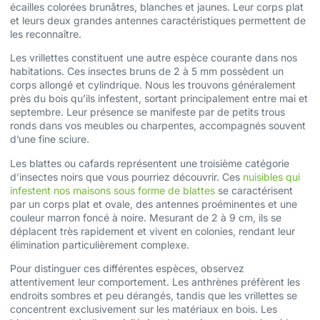
écailles colorées brunâtres, blanches et jaunes. Leur corps plat
et leurs deux grandes antennes caractéristiques permettent de
les reconnaître.
Les vrillettes constituent une autre espèce courante dans nos
habitations. Ces insectes bruns de 2 à 5 mm possèdent un
corps allongé et cylindrique. Nous les trouvons généralement
près du bois qu’ils infestent, sortant principalement entre mai et
septembre. Leur présence se manifeste par de petits trous
ronds dans vos meubles ou charpentes, accompagnés souvent
d’une fine sciure.
Les blattes ou cafards représentent une troisième catégorie
d’insectes noirs que vous pourriez découvrir. Ces
nuisibles qui
infestent nos maisons sous forme de blattes
se caractérisent
par un corps plat et ovale, des antennes proéminentes et une
couleur marron foncé à noire. Mesurant de 2 à 9 cm, ils se
déplacent très rapidement et vivent en colonies, rendant leur
élimination particulièrement complexe.
Pour distinguer ces différentes espèces, observez
attentivement leur comportement. Les anthrènes préfèrent les
endroits sombres et peu dérangés, tandis que les vrillettes se
concentrent exclusivement sur les matériaux en bois. Les