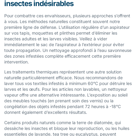
insectes indésirables
Pour combattre ces envahisseurs, plusieurs approches s’offrent
à vous. Les méthodes naturelles constituent souvent notre
première ligne de défense. L’utilisation régulière d’un aspirateur
sur vos tapis, moquettes et plinthes permet d’éliminer les
insectes adultes et les larves visibles. Veillez à vider
immédiatement le sac de l’aspirateur à l’extérieur pour éviter
toute propagation. Un nettoyage approfondi à l’eau savonneuse
des zones infestées complète efficacement cette première
intervention.
Les traitements thermiques représentent une autre solution
naturelle particulièrement efficace. Nous recommandons de
laver tous vos textiles infestés à minimum 60°C pour détruire les
larves et les œufs. Pour les articles non lavables, un nettoyeur
vapeur offre une alternative intéressante. L’exposition au soleil
des meubles touchés (en prenant soin des vernis) ou la
congélation des objets infestés pendant 72 heures à -18°C
donnent également d’excellents résultats.
Certains produits naturels comme la terre de diatomée, qui
dessèche les insectes et bloque leur reproduction, ou les huiles
essentielles de lavande, tea tree ou eucalyptus, peuvent