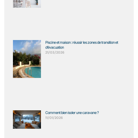
Piscine et maison : réussir les zones de transition et
d’évacuation
21/03/2026
Comment bien isoler une caravane ?
11/01/2026