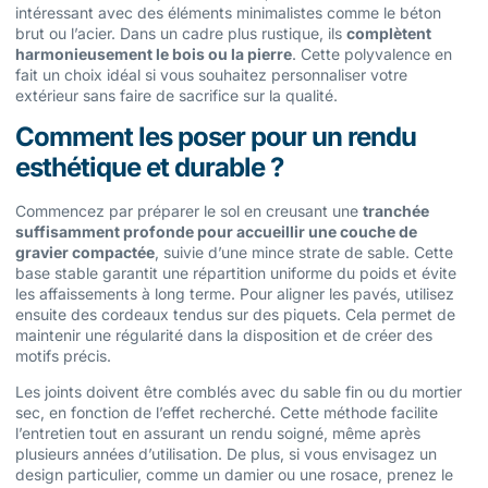
intéressant avec des éléments minimalistes comme le béton
brut ou l’acier. Dans un cadre plus rustique, ils
complètent
harmonieusement le bois ou la pierre
. Cette polyvalence en
fait un choix idéal si vous souhaitez personnaliser votre
extérieur sans faire de sacrifice sur la qualité.
Comment les poser pour un rendu
esthétique et durable ?
Commencez par préparer le sol en creusant une
tranchée
suffisamment profonde pour accueillir une couche de
gravier compactée
, suivie d’une mince strate de sable. Cette
base stable garantit une répartition uniforme du poids et évite
les affaissements à long terme. Pour aligner les pavés, utilisez
ensuite des cordeaux tendus sur des piquets. Cela permet de
maintenir une régularité dans la disposition et de créer des
motifs précis.
Les joints doivent être comblés avec du sable fin ou du mortier
sec, en fonction de l’effet recherché. Cette méthode facilite
l’entretien tout en assurant un rendu soigné, même après
plusieurs années d’utilisation. De plus, si vous envisagez un
design particulier, comme un damier ou une rosace, prenez le