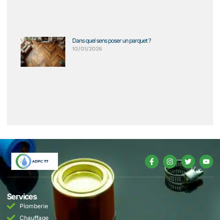
Dans quel sens poser un parquet ?
10/01/2026
Services
Plomberie
Chauffage