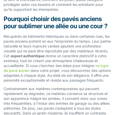
privilégier selon vos besoins et comment les entretenir pour
qu’ils supportent les intempéries.
Pourquoi choisir des pavés anciens
pour sublimer une allée ou une cour ?
Récupérés de bâtiments historiques ou dans certaines rues, les
pavés anciens portent en eux l’empreinte du temps. Leur patine
naturelle et leurs nuances variées ajoutent une profondeur
visuelle qui ne peut être reproduite par des matériaux récents.
Cet
aspect authentique
donne un caractère distinctif à votre
extérieur, tout en créant une atmosphère chaleureuse et
accueillante. Si vous cherchez des idées pour intégrer
ce type
de pavé ancien
dans votre projet, vous découvrirez des options
adaptées à chaque style. Au-delà de son élégance, il offre une
pérennité exceptionnelle et résiste aux passages fréquents.
Contrairement aux matières contemporaines qui peuvent
rapidement se dégrader, ce matériau conserve sa structure et
son apparence malgré les années. Il convient donc aux zones
très fréquentées, à l’instar des entrées de garage ou des allées
piétonnes. De plus, ces pavés s’adaptent à tous les styles
décoratifs. Dans un jardin moderne, ils insufflent un contraste