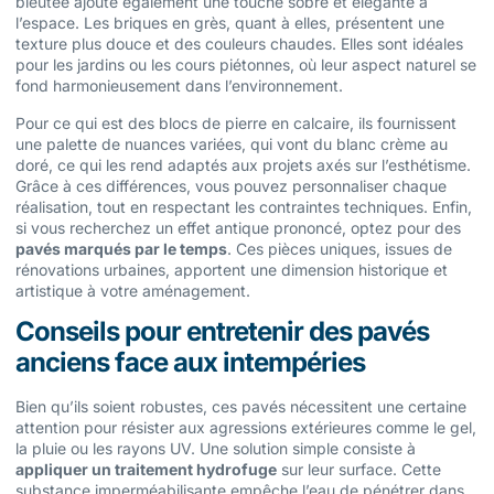
bleutée ajoute également une touche sobre et élégante à
l’espace. Les briques en grès, quant à elles, présentent une
texture plus douce et des couleurs chaudes. Elles sont idéales
pour les jardins ou les cours piétonnes, où leur aspect naturel se
fond harmonieusement dans l’environnement.
Pour ce qui est des blocs de pierre en calcaire, ils fournissent
une palette de nuances variées, qui vont du blanc crème au
doré, ce qui les rend adaptés aux projets axés sur l’esthétisme.
Grâce à ces différences, vous pouvez personnaliser chaque
réalisation, tout en respectant les contraintes techniques. Enfin,
si vous recherchez un effet antique prononcé, optez pour des
pavés marqués par le temps
. Ces pièces uniques, issues de
rénovations urbaines, apportent une dimension historique et
artistique à votre aménagement.
Conseils pour entretenir des pavés
anciens face aux intempéries
Bien qu’ils soient robustes, ces pavés nécessitent une certaine
attention pour résister aux agressions extérieures comme le gel,
la pluie ou les rayons UV. Une solution simple consiste à
appliquer un traitement hydrofuge
sur leur surface. Cette
substance imperméabilisante empêche l’eau de pénétrer dans