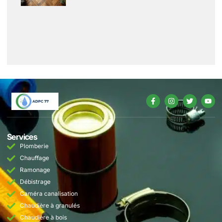
Services
Plomberie
Chauffage
Ramonage
Débistrage
Caméra canalisation
Chaudière à granulés
Chaudière à bois