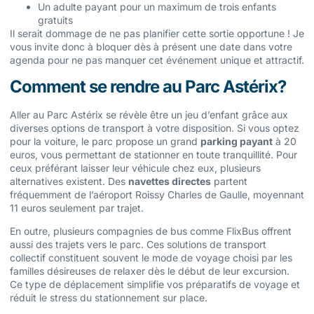
Un adulte payant pour un maximum de trois enfants
gratuits
Il serait dommage de ne pas planifier cette sortie opportune ! Je
vous invite donc à bloquer dès à présent une date dans votre
agenda pour ne pas manquer cet événement unique et attractif.
Comment se rendre au Parc Astérix?
Aller au Parc Astérix se révèle être un jeu d’enfant grâce aux
diverses options de transport à votre disposition. Si vous optez
pour la voiture, le parc propose un grand
parking payant
à 20
euros, vous permettant de stationner en toute tranquillité. Pour
ceux préférant laisser leur véhicule chez eux, plusieurs
alternatives existent. Des
navettes directes
partent
fréquemment de l’aéroport Roissy Charles de Gaulle, moyennant
11 euros seulement par trajet.
En outre, plusieurs compagnies de bus comme FlixBus offrent
aussi des trajets vers le parc. Ces solutions de transport
collectif constituent souvent le mode de voyage choisi par les
familles désireuses de relaxer dès le début de leur excursion.
Ce type de déplacement simplifie vos préparatifs de voyage et
réduit le stress du stationnement sur place.