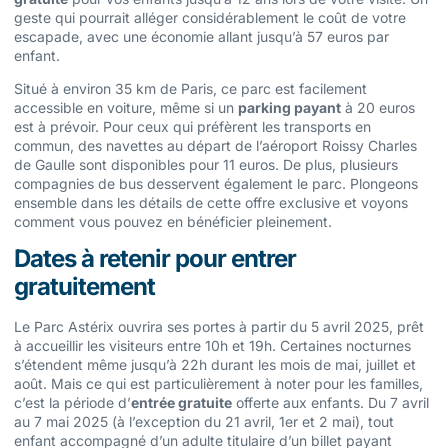
geste qui pourrait alléger considérablement le coût de votre
escapade, avec une économie allant jusqu’à 57 euros par
enfant.
Situé à environ 35 km de Paris, ce parc est facilement
accessible en voiture, même si un
parking payant
à 20 euros
est à prévoir. Pour ceux qui préfèrent les transports en
commun, des navettes au départ de l’aéroport Roissy Charles
de Gaulle sont disponibles pour 11 euros. De plus, plusieurs
compagnies de bus desservent également le parc. Plongeons
ensemble dans les détails de cette offre exclusive et voyons
comment vous pouvez en bénéficier pleinement.
Dates à retenir pour entrer
gratuitement
Le Parc Astérix ouvrira ses portes à partir du 5 avril 2025, prêt
à accueillir les visiteurs entre 10h et 19h. Certaines nocturnes
s’étendent même jusqu’à 22h durant les mois de mai, juillet et
août. Mais ce qui est particulièrement à noter pour les familles,
c’est la période d’
entrée gratuite
offerte aux enfants. Du 7 avril
au 7 mai 2025 (à l’exception du 21 avril, 1er et 2 mai), tout
enfant accompagné d’un adulte titulaire d’un billet payant