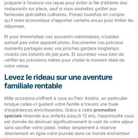
préparer à l’avance vos repas pour éviter la file d’attente des
restaurants sur place, sauf si vous souhaitez goûter aux
fameuses spécialités culinaires. Prenez toutefois en compte
qu’il reste économique d’apporter certains encas pour limiter les
dépenses.
Et pour immortaliser ces souvenirs mémorables, n’oubliez
surtout pas votre appareil photo. Documenter ces précieux
moments partagés avec vos proches gardera longtemps
vivants ces instants de joie pure. Et souvenez-vous bien de
vérifier les prévisions météo pour choisir le moment idéal de
votre venue.
Levez le rideau sur une aventure
familiale rentable
Mille occasions s’offrent à vous au Parc Astérix, en particulier
lorsque celles-ci guident votre famille à travers une foule
d’expériences enrichissantes. Grâce à cette
promotion
spéciale
réservée aux enfants jusqu’à 12 ans, l’opportunité vous
est donnée de diminuer significativement le coût de votre séjour
sans sacrifier votre plaisir. Veillez simplement à réserver
directement en ligne votre journée dans ce monde enchanteur