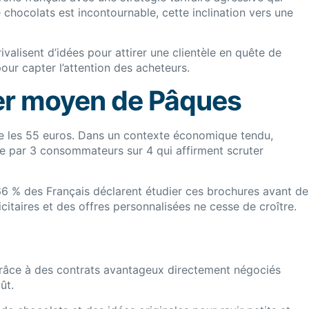
e chocolats est incontournable, cette inclination vers une
alisent d’idées pour attirer une clientèle en quête de
ur capter l’attention des acheteurs.
ier moyen de Pâques
e les 55 euros. Dans un contexte économique tendu,
 par 3 consommateurs sur 4 qui affirment scruter
 66 % des Français déclarent étudier ces brochures avant de
itaires et des offres personnalisées ne cesse de croître.
Grâce à des contrats avantageux directement négociés
ût.