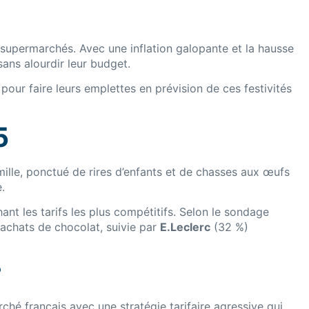
 supermarchés. Avec une inflation galopante et la hausse
ans alourdir leur budget.
our faire leurs emplettes en prévision de ces festivités
5
ille, ponctué de rires d’enfants et de chasses aux œufs
.
nt les tarifs les plus compétitifs. Selon le sondage
achats de chocolat, suivie par
E.Leclerc
(32 %)
?
ché français avec une stratégie tarifaire agressive qui