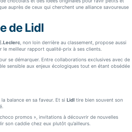
de chocolats et des idées originales pour ravir petits et
arque auprès de ceux qui cherchent une alliance savoureuse
e de Lidl
E.Leclerc
, non loin derrière au classement, propose aussi
ir le meilleur rapport qualité-prix à ses clients.
pour se démarquer. Entre collaborations exclusives avec de
èle sensible aux enjeux écologiques tout en étant obsédée
la balance en sa faveur. Et si
Lidl
tire bien souvent son
é.
choco promos », invitations à découvrir de nouvelles
r son caddie chez eux plutôt qu’ailleurs.