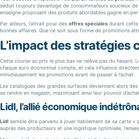
séduit toujours davantage de consommateurs soucieux de l
enseigne proposant des produits abordables gagne en per
Par ailleurs, l’attrait pour des
offres spéciales
durant cette 
bonnes affaires. Que ce soit sous forme de promotions attr
L’impact des stratégies
Cette course au prix le plus bas ne relève pas du hasard. 
chaque euro économisé compte, et cela influence directe
minutieusement les promotions avant de passer à l’achat.
Les catalogues des grandes surfaces deviennent alors des a
se rendre en magasin, maximisant ainsi leur pouvoir d’acha
Lidl, l’allié économique indétrôn
Lidl
semble être parvenu à jouer habilement de sa carte « p
auprès des producteurs et une logistique optimisée, l’ensei