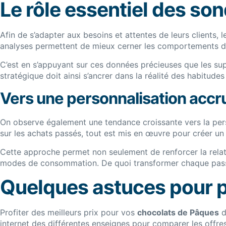
Le rôle essentiel des s
Afin de s’adapter aux besoins et attentes de leurs clients,
analyses permettent de mieux cerner les comportements d’a
C’est en s’appuyant sur ces données précieuses que les s
stratégique doit ainsi s’ancrer dans la réalité des habitud
Vers une personnalisation accr
On observe également une tendance croissante vers la pers
sur les achats passés, tout est mis en œuvre pour créer u
Cette approche permet non seulement de renforcer la relatio
modes de consommation. De quoi transformer chaque passag
Quelques astuces pour p
Profiter des meilleurs prix pour vos
chocolats de Pâques
d
internet des différentes enseignes pour comparer les offres