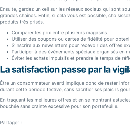
Ensuite, gardez un œil sur les réseaux sociaux qui sont so
grandes chaînes. Enfin, si cela vous est possible, choisiss
produits très prisés.
Comparer les prix entre plusieurs magasins.
Utiliser des coupons ou cartes de fidélité pour obten
S’inscrire aux newsletters pour recevoir des offres ex
Participer à des événements spéciaux organisés en ma
Éviter les achats impulsifs et prendre le temps de réfl
La satisfaction passe par la vigi
Être un consommateur averti implique donc de rester informé 
durant cette période festive, sans sacrifier ses plaisirs go
En traquant les meilleures offres et en se montrant astuci
bouchée sans crainte excessive pour son portefeuille.
Partager :