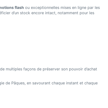
otions flash
ou exceptionnelles mises en ligne par les
néficier d’un stock encore intact, notamment pour les
e de multiples façons de préserver son pouvoir d’achat
magie de Pâques, en savourant chaque instant et chaque