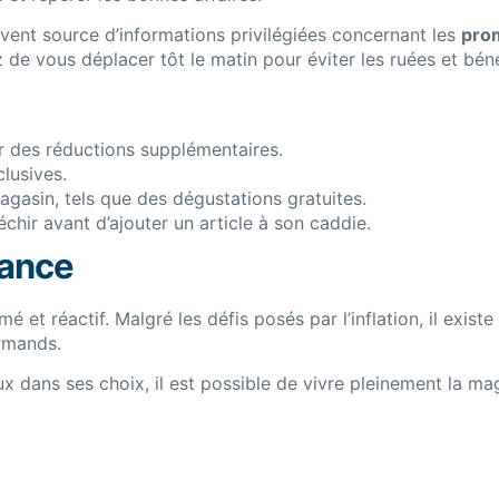
uvent source d’informations privilégiées concernant les
prom
ez de vous déplacer tôt le matin pour éviter les ruées et bé
ir des réductions supplémentaires.
clusives.
gasin, tels que des dégustations gratuites.
échir avant d’ajouter un article à son caddie.
lance
et réactif. Malgré les défis posés par l’inflation, il exist
urmands.
eux dans ses choix, il est possible de vivre pleinement la 