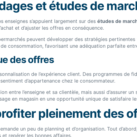
ondages et études de mar
 les enseignes s’appuient largement sur des
études de marc
chat et d’ajuster les offres en conséquence.
upermarchés peuvent développer des stratégies pertinentes
es de consommation, favorisant une adéquation parfaite entre
ue des offres
onnalisation de l’expérience client. Des programmes de fi
n sentiment d’appartenance chez le consommateur.
n entre l’enseigne et sa clientèle, mais aussi d’assurer un
e en magasin en une opportunité unique de satisfaire les
rofiter pleinement des o
emande un peu de planning et d’organisation. Tout d’abord, 
 et repérer les bonnes affaires.