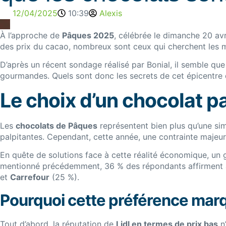
12/04/2025
10:39
Alexis
À l’approche de
Pâques 2025
, célébrée le dimanche 20 avr
des prix du cacao, nombreux sont ceux qui cherchent les me
D’après un récent sondage réalisé par Bonial, il semble que
gourmandes. Quels sont donc les secrets de cet épicentre
Le choix d’un chocolat 
Les
chocolats de Pâques
représentent bien plus qu’une sim
palpitantes. Cependant, cette année, une contrainte majeure
En quête de solutions face à cette réalité économique, un g
mentionné précédemment, 36 % des répondants affirment 
et
Carrefour
(25 %).
Pourquoi cette préférence mar
Tout d’abord, la réputation de
Lidl en termes de prix bas
n’