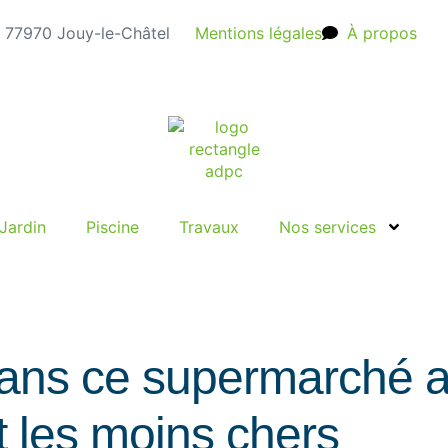
e, 77970 Jouy-le-Châtel
Mentions légales
À propos
Jardin
Piscine
Travaux
Nos services
dans ce supermarché 
t les moins chers