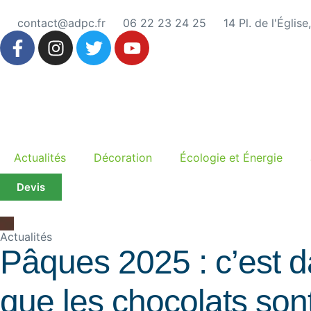
contact@adpc.fr
06 22 23 24 25
14 Pl. de l'Églis
Actualités
Décoration
Écologie et Énergie
Devis
Actualités
Pâques 2025 : c’est 
que les chocolats son