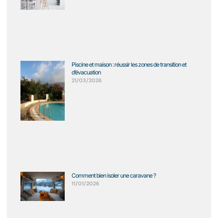
Piscine et maison : réussir les zones de transition et
d’évacuation
21/03/2026
Comment bien isoler une caravane ?
11/01/2026