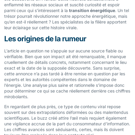
enflammé les réseaux sociaux et suscité curiosité et espoir
parmi ceux qui s’intéressent à la
transition énergétique
. Un tel
trésor pourrait révolutionner notre approche énergétique, mais
qu’en est-il réellement ? Les spécialistes de la filière apportent
leur éclairage sur cette histoire virale.
Les origines de la rumeur
L’article en question ne s’appuie sur aucune source fiable ou
vérifiable. Bien que son impact ait été remarquable, il manque
cruellement de détails concrets, notamment concernant le lieu
exact et la date de la supposée découverte. Sans surprise,
cette annonce n’a pas tardé à être remise en question par les
experts et les autorités compétentes dans le domaine de
l’énergie. Une analyse plus saine et rationnelle s’impose donc
pour déterminer ce qui se cache réellement derrière ces chiffres
mirobolants.
En regardant de plus près, ce type de contenu viral repose
souvent sur des extrapolations déformées ou des malentendus
scientifiques. Le buzz créé attire l’œil mais requiert également
une vigilance accrue de la part du consommateur d’information.
Les chiffres avancés sont séduisants, certes, mais ils doivent