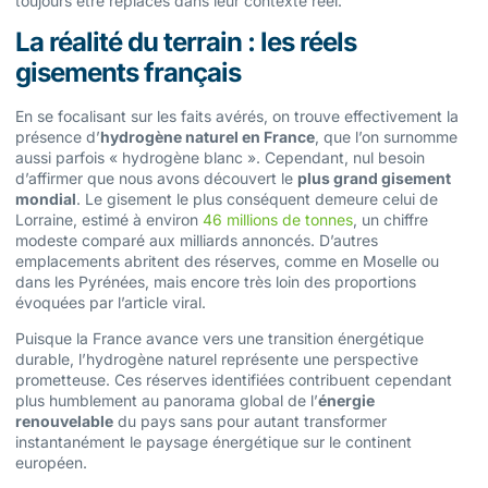
toujours être replacés dans leur contexte réel.
La réalité du terrain : les réels
gisements français
En se focalisant sur les faits avérés, on trouve effectivement la
présence d’
hydrogène naturel en France
, que l’on surnomme
aussi parfois « hydrogène blanc ». Cependant, nul besoin
d’affirmer que nous avons découvert le
plus grand gisement
mondial
. Le gisement le plus conséquent demeure celui de
Lorraine, estimé à environ
46 millions de tonnes
, un chiffre
modeste comparé aux milliards annoncés. D’autres
emplacements abritent des réserves, comme en Moselle ou
dans les Pyrénées, mais encore très loin des proportions
évoquées par l’article viral.
Puisque la France avance vers une transition énergétique
durable, l’hydrogène naturel représente une perspective
prometteuse. Ces réserves identifiées contribuent cependant
plus humblement au panorama global de l’
énergie
renouvelable
du pays sans pour autant transformer
instantanément le paysage énergétique sur le continent
européen.