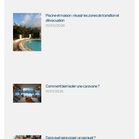
Piscine et maison : réussir les zones de transition et
d’évacuation
21/03/2026
Comment bien isoler une caravane ?
11/01/2026
Dans quel sens poser un parquet ?