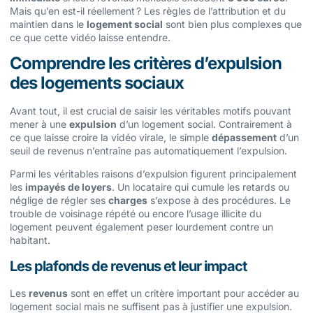
Mais qu’en est-il réellement ? Les règles de l’attribution et du
maintien dans le
logement social
sont bien plus complexes que
ce que cette vidéo laisse entendre.
Comprendre les critères d’expulsion
des logements sociaux
Avant tout, il est crucial de saisir les véritables motifs pouvant
mener à une
expulsion
d’un logement social. Contrairement à
ce que laisse croire la vidéo virale, le simple
dépassement
d’un
seuil de revenus n’entraîne pas automatiquement l’expulsion.
Parmi les véritables raisons d’expulsion figurent principalement
les
impayés de loyers
. Un locataire qui cumule les retards ou
néglige de régler ses
charges
s’expose à des procédures. Le
trouble de voisinage répété ou encore l’usage illicite du
logement peuvent également peser lourdement contre un
habitant.
Les plafonds de revenus et leur impact
Les
revenus
sont en effet un critère important pour accéder au
logement social mais ne suffisent pas à justifier une expulsion.