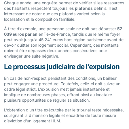
Chaque année, une enquête permet de vérifier si les ressources
des habitants respectent toujours les
plafonds
définis. Il est
intéressant de noter que ces plafonds varient selon la
localisation et la composition familiale.
À titre d’exemple, une personne seule ne doit pas dépasser
52
039 euros par an
en Île-de-France, tandis que le même foyer
peut avoir jusqu’à 45 241 euros hors région parisienne avant de
devoir quitter son logement social. Cependant, ces montants
doivent être dépassés deux années consécutives pour
envisager une suite négative.
Le processus judiciaire de l’expulsion
En cas de non-respect persistant des conditions, un bailleur
peut engager une procédure. Toutefois, celle-ci doit suivre un
cadre légal strict. L’expulsion n’est jamais instantanée et
implique de nombreuses phases, offrant ainsi au locataire
plusieurs opportunités de réguler sa situation.
L’obtention d’un titre exécutoire par le tribunal reste nécessaire,
soulignant la dimension légale et encadrée de toute mesure
d’éviction d’un logement HLM.