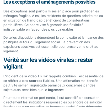
Les exceptions et aménagements possibles
Des exceptions sont parfois mises en place pour protéger les
ménages fragiles. Ainsi, les résidents de quartiers prioritaires ou
en situation de
handicap
bénéficient de considérations
particulières. Ce cadre vise à garantir une flexibilité
indispensable en faveur des plus vulnérables.
De telles dispositions démontrent la complexité et la nuance des
politiques autour du logement social. La prévention des
expulsions abusives est essentielle pour préserver le droit au
logement.
Vérité sur les vidéos virales : rester
vigilant
L’incident de la vidéo TikTok rappelle combien il est essentiel de
se référer à des
sources fiables
. Une affirmation mal fondée
peut vite semer l’inquiétude parmi ceux concernés par des
sujets aussi sensibles que le
logement
.
Pour toute information pertinente, il est conseillé de consulter
directement les institutions responsables ou encore de solliciter
l’assistance d’un conseiller en logement social. Cette démarche