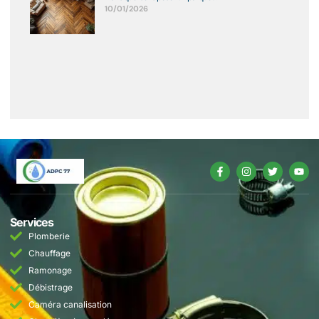
10/01/2026
Services
Plomberie
Chauffage
Ramonage
Débistrage
Caméra canalisation