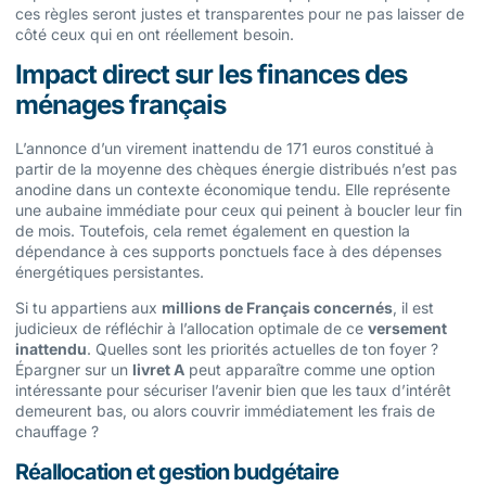
ces règles seront justes et transparentes pour ne pas laisser de
côté ceux qui en ont réellement besoin.
Impact direct sur les finances des
ménages français
L’annonce d’un virement inattendu de 171 euros constitué à
partir de la moyenne des chèques énergie distribués n’est pas
anodine dans un contexte économique tendu. Elle représente
une aubaine immédiate pour ceux qui peinent à boucler leur fin
de mois. Toutefois, cela remet également en question la
dépendance à ces supports ponctuels face à des dépenses
énergétiques persistantes.
Si tu appartiens aux
millions de Français concernés
, il est
judicieux de réfléchir à l’allocation optimale de ce
versement
inattendu
. Quelles sont les priorités actuelles de ton foyer ?
Épargner sur un
livret A
peut apparaître comme une option
intéressante pour sécuriser l’avenir bien que les taux d’intérêt
demeurent bas, ou alors couvrir immédiatement les frais de
chauffage ?
Réallocation et gestion budgétaire