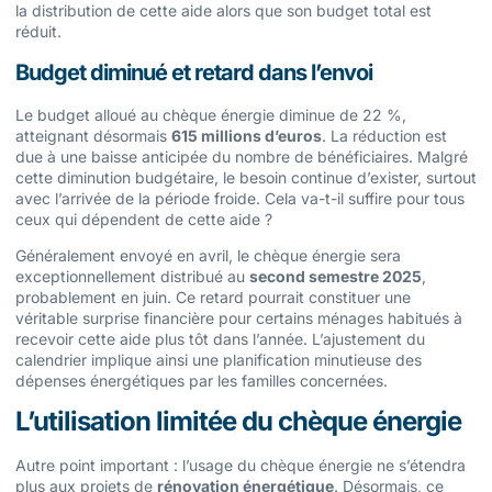
la distribution de cette aide alors que son budget total est
réduit.
Budget diminué et retard dans l’envoi
Le budget alloué au chèque énergie diminue de 22 %,
atteignant désormais
615 millions d’euros
. La réduction est
due à une baisse anticipée du nombre de bénéficiaires. Malgré
cette diminution budgétaire, le besoin continue d’exister, surtout
avec l’arrivée de la période froide. Cela va-t-il suffire pour tous
ceux qui dépendent de cette aide ?
Généralement envoyé en avril, le chèque énergie sera
exceptionnellement distribué au
second semestre 2025
,
probablement en juin. Ce retard pourrait constituer une
véritable surprise financière pour certains ménages habitués à
recevoir cette aide plus tôt dans l’année. L’ajustement du
calendrier implique ainsi une planification minutieuse des
dépenses énergétiques par les familles concernées.
L’utilisation limitée du chèque énergie
Autre point important : l’usage du chèque énergie ne s’étendra
plus aux projets de
rénovation énergétique
. Désormais, ce