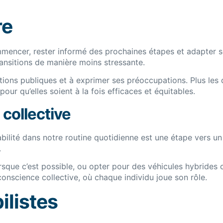
re
ommencer, rester informé des prochaines étapes et adapter 
ransitions de manière moins stressante.
ltations publiques et à exprimer ses préoccupations. Plus le
our qu’elles soient à la fois efficaces et équitables.
 collective
durabilité dans notre routine quotidienne est une étape ve
.
orsque c’est possible, ou opter pour des véhicules hybrides 
 conscience collective, où chaque individu joue son rôle.
listes