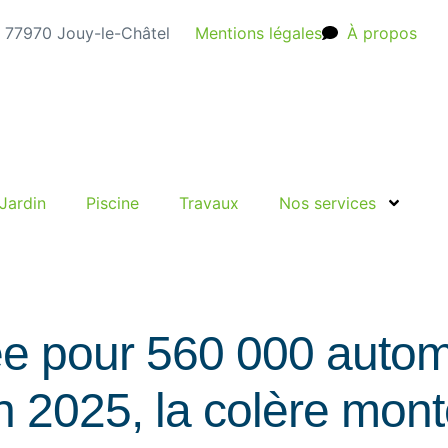
e, 77970 Jouy-le-Châtel
Mentions légales
À propos
Jardin
Piscine
Travaux
Nos services
e pour 560 000 automo
en 2025, la colère mon