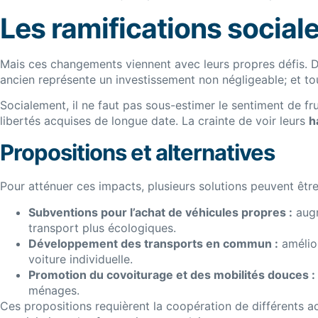
Les ramifications socia
Mais ces changements viennent avec leurs propres défis. 
ancien représente un investissement non négligeable; et to
Socialement, il ne faut pas sous-estimer le sentiment de fru
libertés acquises de longue date. La crainte de voir leurs
h
Propositions et alternatives
Pour atténuer ces impacts, plusieurs solutions peuvent êtr
Subventions pour l’achat de véhicules propres :
augm
transport plus écologiques.
Développement des transports en commun :
amélior
voiture individuelle.
Promotion du covoiturage et des mobilités douces :
ménages.
Ces propositions requièrent la coopération de différents acte