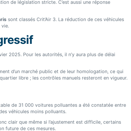
tion de législation stricte. C’est aussi une réponse
ris
sont classés Crit’Air 3. La réduction de ces véhicules
 vie.
gressif
er 2025. Pour les autorités, il n’y aura plus de délai
sement d’un marché public et de leur homologation, ce qui
uartier libre ; les contrôles manuels resteront en vigueur.
otable de 31 000 voitures polluantes a été constatée entre
es véhicules moins polluants.
c clair que même si l’ajustement est difficile, certains
ion future de ces mesures.