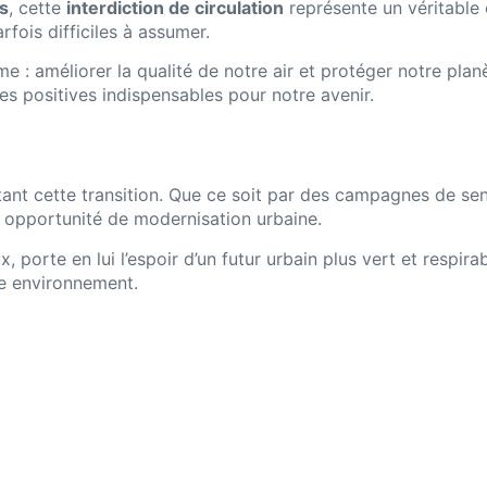
s
, cette
interdiction de circulation
représente un véritable 
fois difficiles à assumer.
ime : améliorer la qualité de notre air et protéger notre pla
ves positives indispensables pour notre avenir.
ilitant cette transition. Que ce soit par des campagnes de se
e opportunité de modernisation urbaine.
x, porte en lui l’espoir d’un futur urbain plus vert et resp
re environnement.