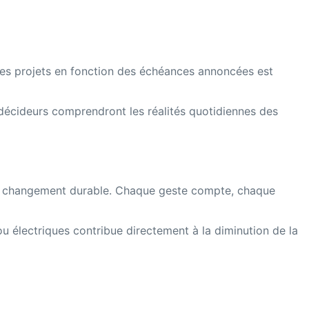
ses projets en fonction des échéances annoncées est
s décideurs comprendront les réalités quotidiennes des
rs un changement durable. Chaque geste compte, chaque
ou électriques contribue directement à la diminution de la