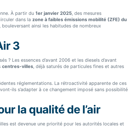
nne. À partir du
1er janvier 2025
, des mesures
irculer dans la
zone à faibles émissions mobilité (ZFE) du
, bouleversant ainsi les habitudes de nombreux
Air 3
isés ? Les essences d’avant 2006 et les diesels d’avant
s
centres-villes
, déjà saturés de particules fines et autres
édentes réglementations. La rétroactivité apparente de ces
ont-ils s’adapter à ce changement imposé sans possibilité
r la qualité de l’air
lles est devenue une priorité pour les autorités locales et