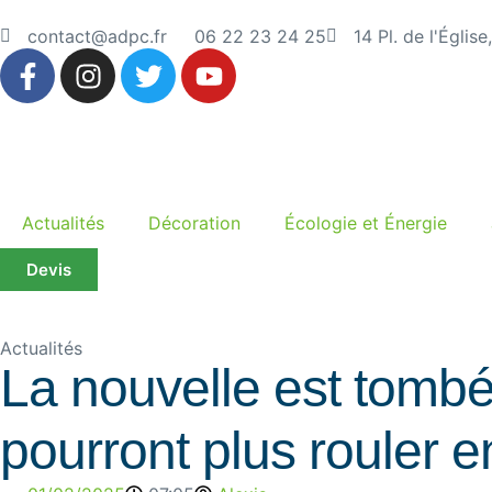
contact@adpc.fr
06 22 23 24 25
14 Pl. de l'Églis
Actualités
Décoration
Écologie et Énergie
Devis
Actualités
La nouvelle est tombé
pourront plus rouler 