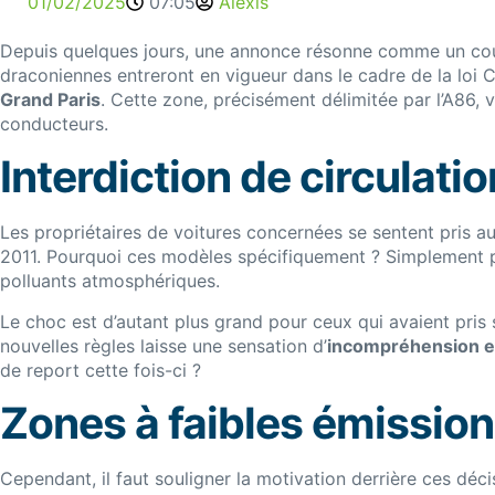
01/02/2025
07:05
Alexis
Depuis quelques jours, une annonce résonne comme un coup 
draconiennes entreront en vigueur dans le cadre de la loi C
Grand Paris
. Cette zone, précisément délimitée par l’A86, 
conducteurs.
Interdiction de circulatio
Les propriétaires de voitures concernées se sentent pris 
2011. Pourquoi ces modèles spécifiquement ? Simplement p
polluants atmosphériques.
Le choc est d’autant plus grand pour ceux qui avaient pris
nouvelles règles laisse une sensation d’
incompréhension et
de report cette fois-ci ?
Zones à faibles émissions
Cependant, il faut souligner la motivation derrière ces déci