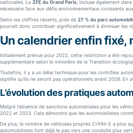
nationales. La
ZFE du Grand Paris
, incluse également dans
nécessaire face aux défis environnementaux croissants a
Selon les chiffres récents, près de
27 % du parc automobil
pourrait donc contribuer significativement à diminuer les ni
Un calendrier enfin fixé
Initialement prévue pour 2022, cette restriction a été repous
supplémentaire selon le ministère de la Transition écologiq
Toutefois, il y a un délai technique pour les contrôles aut
signifie qu’ils ne seront pas opérationnels avant 2026. En a
L’évolution des pratiques auto
Malgré l’absence de sanctions automatisées pour les véhicul
2022 et 2023. Cela démontre que les automobilistes comme
De plus, le nombre de véhicules propres Crit’Air E a plus qu
automobilistes font déjà le pas vers une conduite plus vert