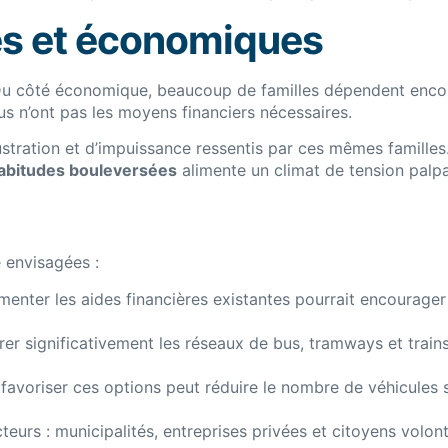
les et économiques
Du côté économique, beaucoup de familles dépendent encore
us n’ont pas les moyens financiers nécessaires.
stration et d’impuissance ressentis par ces mêmes familles. 
abitudes bouleversées
alimente un climat de tension palpa
e envisagées :
enter les aides financières existantes pourrait encourag
er significativement les réseaux de bus, tramways et trains
favoriser ces options peut réduire le nombre de véhicules s
urs : municipalités, entreprises privées et citoyens volontai