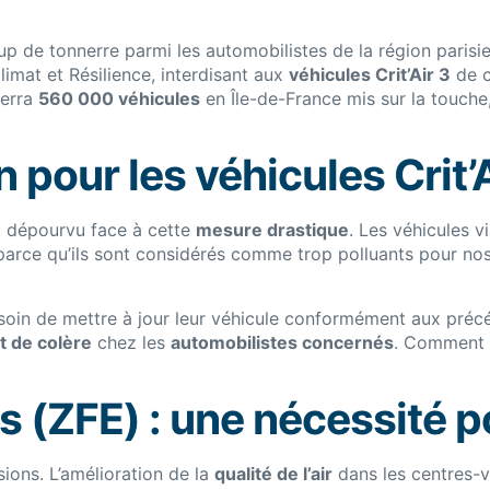
de tonnerre parmi les automobilistes de la région parisie
limat et Résilience, interdisant aux
véhicules Crit’Air 3
de c
verra
560 000 véhicules
en Île-de-France mis sur la touche
n pour les véhicules Crit’
au dépourvu face à cette
mesure drastique
. Les véhicules v
arce qu’ils sont considérés comme trop polluants pour no
 soin de mettre à jour leur véhicule conformément aux préc
 de colère
chez les
automobilistes concernés
. Comment v
 (ZFE) : une nécessité pou
sions. L’amélioration de la
qualité de l’air
dans les centres-vi