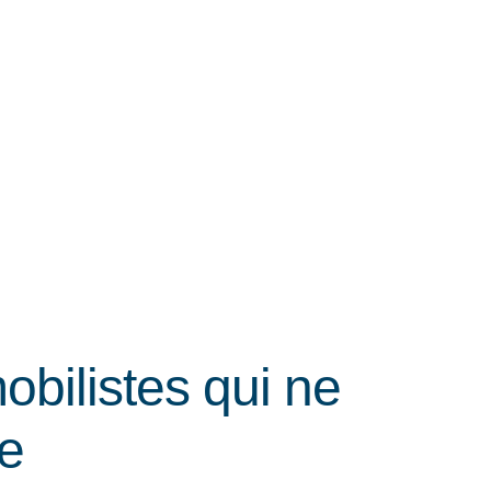
bilistes qui ne
te