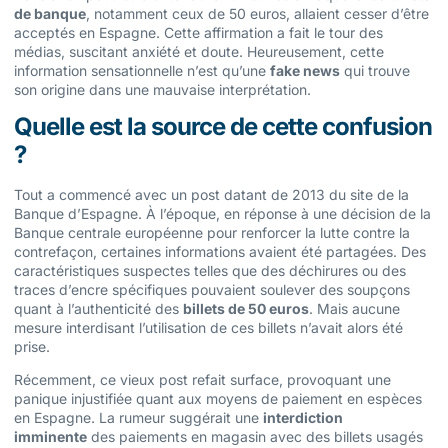
de banque
, notamment ceux de 50 euros, allaient cesser d’être
acceptés en Espagne. Cette affirmation a fait le tour des
médias, suscitant anxiété et doute. Heureusement, cette
information sensationnelle n’est qu’une
fake news
qui trouve
son origine dans une mauvaise interprétation.
Quelle est la source de cette confusion
?
Tout a commencé avec un post datant de 2013 du site de la
Banque d’Espagne. À l’époque, en réponse à une décision de la
Banque centrale européenne pour renforcer la lutte contre la
contrefaçon, certaines informations avaient été partagées. Des
caractéristiques suspectes telles que des déchirures ou des
traces d’encre spécifiques pouvaient soulever des soupçons
quant à l’authenticité des
billets de 50 euros
. Mais aucune
mesure interdisant l’utilisation de ces billets n’avait alors été
prise.
Récemment, ce vieux post refait surface, provoquant une
panique injustifiée quant aux moyens de paiement en espèces
en Espagne. La rumeur suggérait une
interdiction
imminente
des paiements en magasin avec des billets usagés