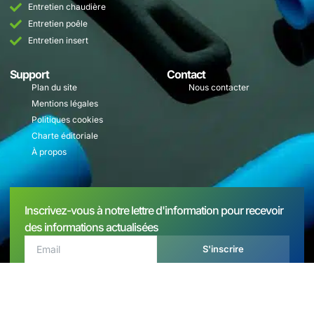
Entretien chaudière
Entretien poêle
Entretien insert
Support
Contact
Plan du site
Nous contacter
Mentions légales
Politiques cookies
Charte éditoriale
À propos
Inscrivez-vous à notre lettre d'information pour recevoir
des informations actualisées
S'inscrire
Copyright© 2025 ADPC, Tous droits réservés.