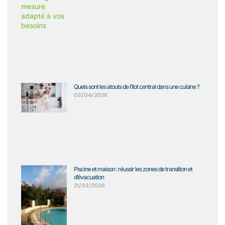
Quels sont les atouts de l’îlot central dans une cuisine ?
03/04/2026
Piscine et maison : réussir les zones de transition et
d’évacuation
21/03/2026