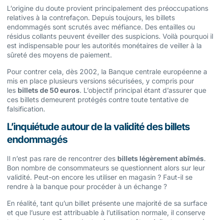
L’origine du doute provient principalement des préoccupations
relatives à la contrefaçon. Depuis toujours, les billets
endommagés sont scrutés avec méfiance. Des entailles ou
résidus collants peuvent éveiller des suspicions. Voilà pourquoi il
est indispensable pour les autorités monétaires de veiller à la
sûreté des moyens de paiement.
Pour contrer cela, dès 2002, la Banque centrale européenne a
mis en place plusieurs versions sécurisées, y compris pour
les
billets de 50 euros
. L’objectif principal étant d’assurer que
ces billets demeurent protégés contre toute tentative de
falsification.
L’inquiétude autour de la validité des billets
endommagés
Il n’est pas rare de rencontrer des
billets légèrement abîmés
.
Bon nombre de consommateurs se questionnent alors sur leur
validité. Peut-on encore les utiliser en magasin ? Faut-il se
rendre à la banque pour procéder à un échange ?
En réalité, tant qu’un billet présente une majorité de sa surface
et que l’usure est attribuable à l’utilisation normale, il conserve