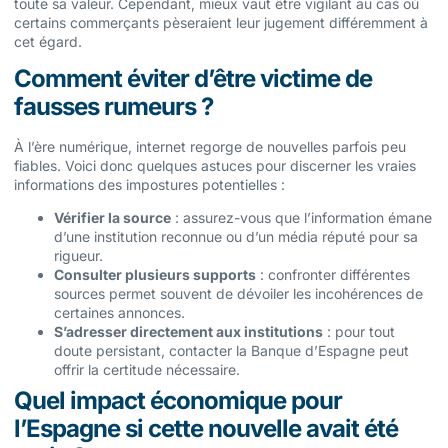
toute sa valeur. Cependant, mieux vaut être vigilant au cas où
certains commerçants pèseraient leur jugement différemment à
cet égard.
Comment éviter d’être victime de
fausses rumeurs ?
À l’ère numérique, internet regorge de nouvelles parfois peu
fiables. Voici donc quelques astuces pour discerner les vraies
informations des impostures potentielles :
Vérifier la source
: assurez-vous que l’information émane
d’une institution reconnue ou d’un média réputé pour sa
rigueur.
Consulter plusieurs supports
: confronter différentes
sources permet souvent de dévoiler les incohérences de
certaines annonces.
S’adresser directement aux institutions
: pour tout
doute persistant, contacter la Banque d’Espagne peut
offrir la certitude nécessaire.
Quel impact économique pour
l’Espagne si cette nouvelle avait été