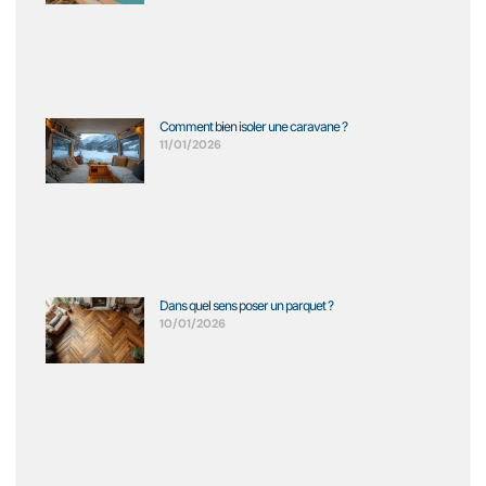
Comment bien isoler une caravane ?
11/01/2026
Dans quel sens poser un parquet ?
10/01/2026