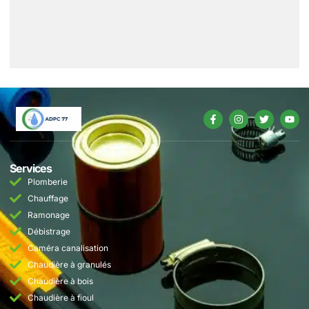
Services
Plomberie
Chauffage
Ramonage
Débistrage
Caméra canalisation
Chaudière à granulés
Chaudière à bois
Chaudière à fioul