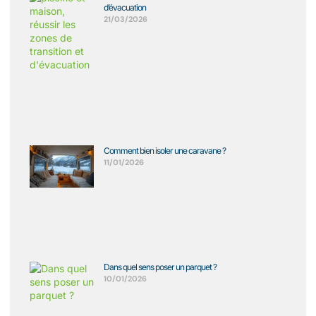
d’évacuation
21/03/2026
Comment bien isoler une caravane ?
11/01/2026
Dans quel sens poser un parquet ?
10/01/2026