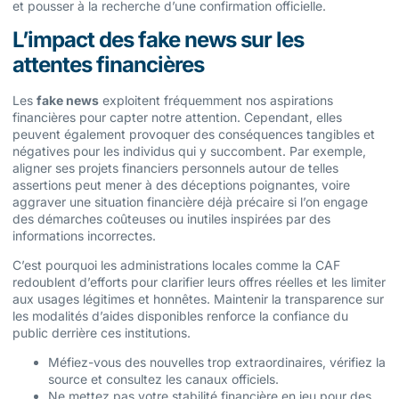
et pousser à la recherche d’une confirmation officielle.
L’impact des fake news sur les
attentes financières
Les
fake news
exploitent fréquemment nos aspirations
financières pour capter notre attention. Cependant, elles
peuvent également provoquer des conséquences tangibles et
négatives pour les individus qui y succombent. Par exemple,
aligner ses projets financiers personnels autour de telles
assertions peut mener à des déceptions poignantes, voire
aggraver une situation financière déjà précaire si l’on engage
des démarches coûteuses ou inutiles inspirées par des
informations incorrectes.
C’est pourquoi les administrations locales comme la CAF
redoublent d’efforts pour clarifier leurs offres réelles et les limiter
aux usages légitimes et honnêtes. Maintenir la transparence sur
les modalités d’aides disponibles renforce la confiance du
public derrière ces institutions.
Méfiez-vous des nouvelles trop extraordinaires, vérifiez la
source et consultez les canaux officiels.
Ne mettez pas votre stabilité financière en jeu pour des