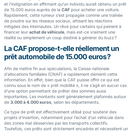
et l’indignation en affirmant qu’un individu aurait obtenu un prêt
de 15.000 euros auprès de la
CAF
pour acheter une voiture.
Rapidement, cette rumeur s’est propagée comme une traînée
de poudre sur les réseaux sociaux, attisant les réactions
mitigées des internautes. Un rêve pour certains qui peinent à
financer leur
achat de véhicule
, mais est-ce vraiment une
réalité ou simplement un coup destiné à générer du buzz ?
La CAF propose-t-elle réellement un
prêt automobile de 15.000 euros ?
Afin de mettre fin aux spéculations, la Caisse nationale
d’allocations familiales (CNAF) a rapidement démenti cette
information. En effet, bien que la CAF puisse offrir ce qui est
connu sous le nom de « prêt mobilité », il ne s’agit en aucun cas
d’une option permettant de prêter des sommes aussi
importantes. Les montants sont généralement plafonnés autour
de
3.000 à 4.000 euros
, selon les départements.
Ce type de prêt est effectivement utilisé pour soutenir des
projets d’insertion, notamment pour l’achat d’un véhicule dans
des zones mal desservies par les transports collectifs.
Toutefois, ces prêts sont strictement encadrés et nécessitent un