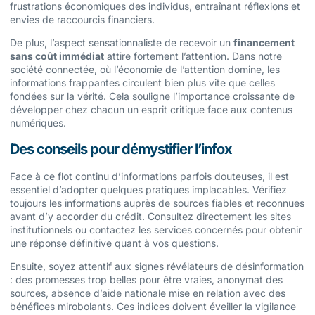
frustrations économiques des individus, entraînant réflexions et
envies de raccourcis financiers.
De plus, l’aspect sensationnaliste de recevoir un
financement
sans coût immédiat
attire fortement l’attention. Dans notre
société connectée, où l’économie de l’attention domine, les
informations frappantes circulent bien plus vite que celles
fondées sur la vérité. Cela souligne l’importance croissante de
développer chez chacun un esprit critique face aux contenus
numériques.
Des conseils pour démystifier l’infox
Face à ce flot continu d’informations parfois douteuses, il est
essentiel d’adopter quelques pratiques implacables. Vérifiez
toujours les informations auprès de sources fiables et reconnues
avant d’y accorder du crédit. Consultez directement les sites
institutionnels ou contactez les services concernés pour obtenir
une réponse définitive quant à vos questions.
Ensuite, soyez attentif aux signes révélateurs de désinformation
: des promesses trop belles pour être vraies, anonymat des
sources, absence d’aide nationale mise en relation avec des
bénéfices mirobolants. Ces indices doivent éveiller la vigilance