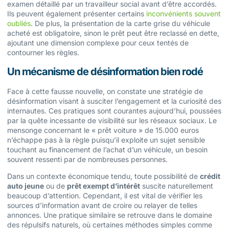
examen détaillé par un travailleur social avant d’être accordés.
Ils peuvent également présenter certains
inconvénients souvent
oubliés
. De plus, la présentation de la carte grise du véhicule
acheté est obligatoire, sinon le prêt peut être reclassé en dette,
ajoutant une dimension complexe pour ceux tentés de
contourner les règles.
Un mécanisme de désinformation bien rodé
Face à cette fausse nouvelle, on constate une stratégie de
désinformation visant à susciter l’engagement et la curiosité des
internautes. Ces pratiques sont courantes aujourd’hui, poussées
par la quête incessante de visibilité sur les réseaux sociaux. Le
mensonge concernant le « prêt voiture » de 15.000 euros
n’échappe pas à la règle puisqu’il exploite un sujet sensible
touchant au financement de l’achat d’un véhicule, un besoin
souvent ressenti par de nombreuses personnes.
Dans un contexte économique tendu, toute possibilité de
crédit
auto jeune
ou de
prêt exempt d’intérêt
suscite naturellement
beaucoup d’attention. Cependant, il est vital de vérifier les
sources d’information avant de croire ou relayer de telles
annonces. Une pratique similaire se retrouve dans le domaine
des répulsifs naturels, où certaines méthodes simples comme