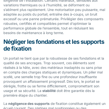
longévité de l’installation. Certains matériaux, sensibles aux
variations thermiques ou à l’humidité, se déforment ou
s’abîment plus rapidement. Une motorisation peu puissante, mal
adaptée au poids du portail, entraîne des à-coups, un bruit
excessif ou une panne prématurée. Privilégier des composants
robustes, certifiés et compatibles permet d’optimiser la
performance globale de l’ensemble, tout en réduisant les
besoins de maintenance à long terme.
Négliger les fondations et les supports
de fixation
Un portail ne tient que par la robustesse de ses fondations et la
qualité de ses ancrages. Trop souvent, ces éléments sont
réalisés à la hâte, avec des matériaux inadaptés ou sans prise
en compte des charges statiques et dynamiques. Un pilier mal
scellé, une semelle trop fine ou une profondeur insuffisante
provoquent un affaissement progressif. Dès lors, le portail se
dérègle, frotte ou se ferme difficilement, compromettant son
usage et sa sécurité. La
stabilité
doit être garantie dès la
première étape du chantier.
La
négligence des supports
de fixation constitue également un
écueil courant. Des platines mal positionnées ou des