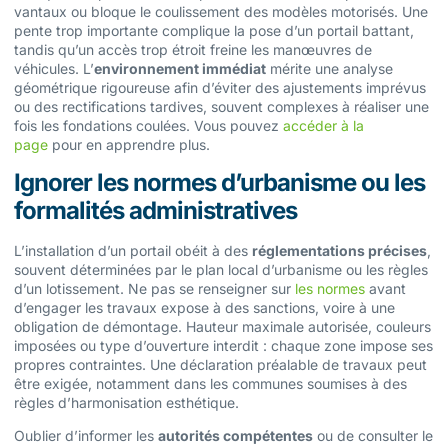
vantaux ou bloque le coulissement des modèles motorisés. Une
pente trop importante complique la pose d’un portail battant,
tandis qu’un accès trop étroit freine les manœuvres de
véhicules. L’
environnement immédiat
mérite une analyse
géométrique rigoureuse afin d’éviter des ajustements imprévus
ou des rectifications tardives, souvent complexes à réaliser une
fois les fondations coulées. Vous pouvez
accéder à la
page
pour en apprendre plus.
Ignorer les normes d’urbanisme ou les
formalités administratives
L’installation d’un portail obéit à des
réglementations précises
,
souvent déterminées par le plan local d’urbanisme ou les règles
d’un lotissement. Ne pas se renseigner sur
les normes
avant
d’engager les travaux expose à des sanctions, voire à une
obligation de démontage. Hauteur maximale autorisée, couleurs
imposées ou type d’ouverture interdit : chaque zone impose ses
propres contraintes. Une déclaration préalable de travaux peut
être exigée, notamment dans les communes soumises à des
règles d’harmonisation esthétique.
Oublier d’informer les
autorités compétentes
ou de consulter le