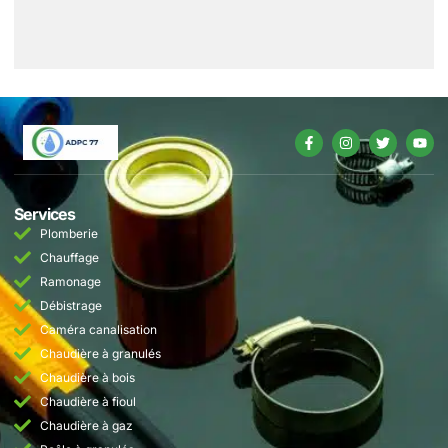
Services
Plomberie
Chauffage
Ramonage
Débistrage
Caméra canalisation
Chaudière à granulés
Chaudière à bois
Chaudière à fioul
Chaudière à gaz