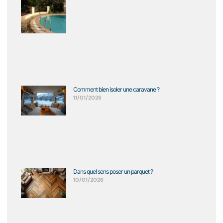
Comment bien isoler une caravane ?
11/01/2026
Dans quel sens poser un parquet ?
10/01/2026