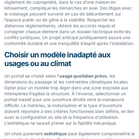
règlement de copropriété, dans le cas d’une maison en
lotissement, complique les démarches en aval. Des litiges avec
le voisinage peuvent survenir en cas de débordement sur
l’espace public ou de gêne à la visibilité. Respecter les
distances réglementaires, obtenir les accords requis et
consigner chaque élément dans un dossier technique évite les
conflits juridiques. Un projet anticipé juridiquement assure une
conformité durable et une tranquillité d’esprit après l’installation.
Choisir un modèle inadapté aux
usages ou au climat
Un portail se choisit selon l’
usage quotidien prévu
, les
dimensions du passage et les contraintes climatiques locales.
Opter pour un modèle trop léger dans une zone exposée aux
intempéries fragilise la structure. À l’inverse, sélectionner un
portail massif pour une ouverture étroite rend la manœuvre
difficile. Le matériau, la motorisation et le type d’ouverture
doivent répondre à des critères fonctionnels bien définis, en lien
avec la configuration du site et la fréquence d’utilisation.
L’esthétique ne saurait primer sur la fiabilité mécanique.
Un choix purement
esthétique
peut également compromettre la