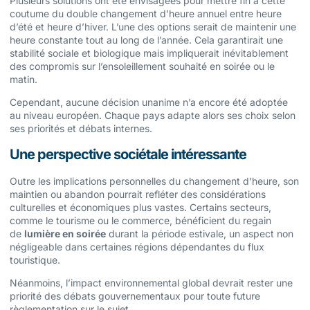
Plusieurs solutions ont été envisagées pour mettre fin à cette
coutume du double changement d’heure annuel entre heure
d’été et heure d’hiver. L’une des options serait de maintenir une
heure constante tout au long de l’année. Cela garantirait une
stabilité sociale et biologique mais impliquerait inévitablement
des compromis sur l’ensoleillement souhaité en soirée ou le
matin.
Cependant, aucune décision unanime n’a encore été adoptée
au niveau européen. Chaque pays adapte alors ses choix selon
ses priorités et débats internes.
Une perspective sociétale intéressante
Outre les implications personnelles du changement d’heure, son
maintien ou abandon pourrait refléter des considérations
culturelles et économiques plus vastes. Certains secteurs,
comme le tourisme ou le commerce, bénéficient du regain
de
lumière en soirée
durant la période estivale, un aspect non
négligeable dans certaines régions dépendantes du flux
touristique.
Néanmoins, l’impact environnemental global devrait rester une
priorité des débats gouvernementaux pour toute future
règlementation sur le sujet.