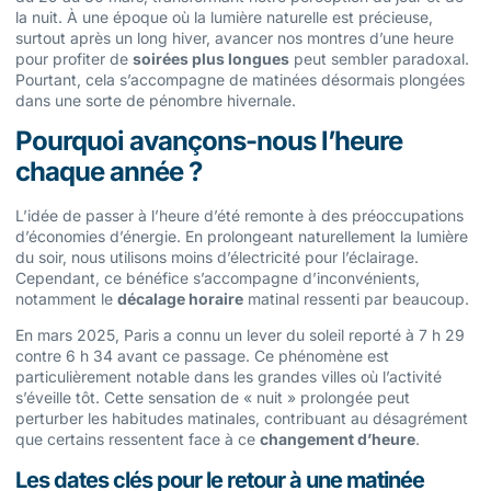
la nuit. À une époque où la lumière naturelle est précieuse,
surtout après un long hiver, avancer nos montres d’une heure
pour profiter de
soirées plus longues
peut sembler paradoxal.
Pourtant, cela s’accompagne de matinées désormais plongées
dans une sorte de pénombre hivernale.
Pourquoi avançons-nous l’heure
chaque année ?
L’idée de passer à l’heure d’été remonte à des préoccupations
d’économies d’énergie. En prolongeant naturellement la lumière
du soir, nous utilisons moins d’électricité pour l’éclairage.
Cependant, ce bénéfice s’accompagne d’inconvénients,
notamment le
décalage horaire
matinal ressenti par beaucoup.
En mars 2025, Paris a connu un lever du soleil reporté à 7 h 29
contre 6 h 34 avant ce passage. Ce phénomène est
particulièrement notable dans les grandes villes où l’activité
s’éveille tôt. Cette sensation de « nuit » prolongée peut
perturber les habitudes matinales, contribuant au désagrément
que certains ressentent face à ce
changement d’heure
.
Les dates clés pour le retour à une matinée