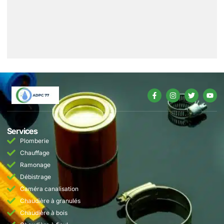
Services
Plomberie
Chauffage
Ramonage
Débistrage
Caméra canalisation
Chaudière à granulés
Chaudière à bois