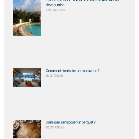
d’évacuation
21/03/2026
Comment bien isoler une caravane ?
11/01/2026
Dans quel sens poser un parquet ?
10/01/2026