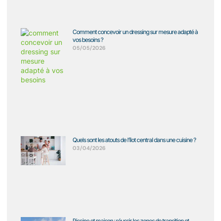
Comment concevoir un dressing sur mesure adapté à
vos besoins ?
05/05/2026
Quels sont les atouts de l’îlot central dans une cuisine ?
03/04/2026
Piscine et maison : réussir les zones de transition et