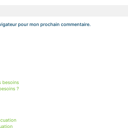
avigateur pour mon prochain commentaire.
besoins ?
uation