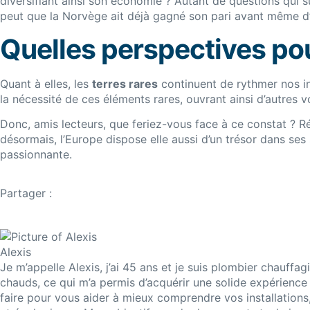
diversifiant ainsi son économie ? Autant de questions qui su
peut que la Norvège ait déjà gagné son pari avant même 
Quelles perspectives pour
Quant à elles, les
terres rares
continuent de rythmer nos in
la nécessité de ces éléments rares, ouvrant ainsi d’autres 
Donc, amis lecteurs, que feriez-vous face à ce constat ? 
désormais, l’Europe dispose elle aussi d’un trésor dans ses
passionnante.
Partager :
Alexis
Je m’appelle Alexis, j’ai 45 ans et je suis plombier chauffa
chauds, ce qui m’a permis d’acquérir une solide expérience 
faire pour vous aider à mieux comprendre vos installations,