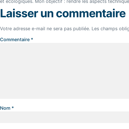
et écologiques. Mon objectif : rendre les aspects techniques
Laisser un commentaire
Votre adresse e-mail ne sera pas publiée.
Les champs oblig
Commentaire
*
Nom
*