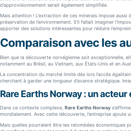
d’approvisionnement serait également simplifiée.
Mais attention ! L’extraction de ces minerais impose aussi 
préservation de l’environnement. S’il fallait imaginer l’imp
apporter des solutions intéressantes pour réduire l’emprein
Comparaison avec les a
Bien que la découverte norvégienne soit exceptionnelle, elle
notamment au Brésil, au Vietnam, aux États-Unis et en Aus
La concentration du marché limite dès lors l’accès égalita
cherchant à garder une longueur d’avance stratégique. Imag
Rare Earths Norway : un acteur 
Dans ce contexte complexe,
Rare Earths Norway
s’affirm
mondialement. Avec cette découverte, l’entreprise ajoute une
Mais quelles pourraient être les retombées économiques po