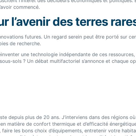
scitent l’intérêt des décideurs économiques et politiques. E
d’avoir commencé.
 l’avenir des terres rare
novations futures. Un regard serein peut être porté sur ce
voies de recherche.
Réinventer une technologie indépendante de ces ressources,
 sous-sols ? Un débat multifactoriel s’annonce et chaque op
giste depuis plus de 20 ans. J’interviens dans des régions où
en matière de confort thermique et d’efficacité énergétique
 faire les bons choix d’équipements, entretenir votre habit