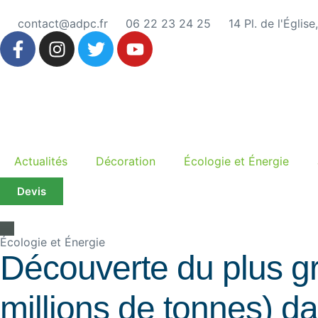
contact@adpc.fr
06 22 23 24 25
14 Pl. de l'Églis
Actualités
Décoration
Écologie et Énergie
Devis
Écologie et Énergie
Découverte du plus gr
millions de tonnes) da