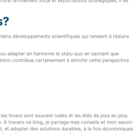
ntre raffinement local et exportations stratégiques, il se
s?
rtains développements scientifiques qui tendent à réduire
 ou adapter en harmonie le statu quo en sachant que
inion contribue certainement à enrichir cette perspective
 les hivers sont souvent rudes et les étés de plus en plus
. À travers ce blog, je partage mes conseils et mon savoir-
at, et adopter des solutions durables, à la fois économiques