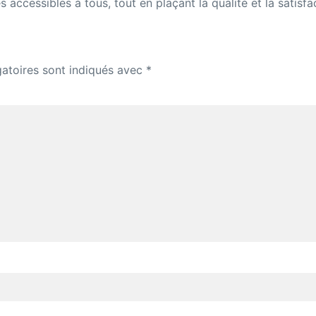
 accessibles à tous, tout en plaçant la qualité et la satisf
atoires sont indiqués avec
*