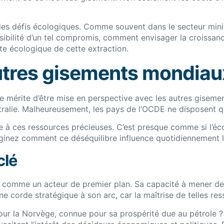
des défis écologiques. Comme souvent dans le secteur minier
ossibilité d’un tel compromis, comment envisager la croissanc
te écologique de cette extraction.
utres gisements mondiau
 mérite d’être mise en perspective avec les autres gisements
tralie. Malheureusement, les pays de l’OCDE ne disposent 
ire à ces ressources précieuses. C’est presque comme si l’é
inez comment ce déséquilibre influence quotidiennement le 
clé
e comme un acteur de premier plan. Sa capacité à mener de 
 corde stratégique à son arc, car la maîtrise de telles ress
ur la Norvège, connue pour sa prospérité due au pétrole ? 