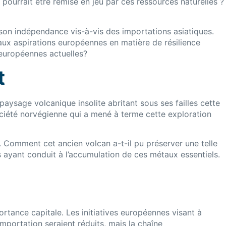
ourrait être remise en jeu par ces ressources naturelles ?
 son indépendance vis-à-vis des importations asiatiques.
 aux aspirations européennes en matière de résilience
 européennes actuelles?
t
aysage volcanique insolite abritant sous ses failles cette
société norvégienne qui a mené à terme cette exploration
. Comment cet ancien volcan a-t-il pu préserver une telle
ayant conduit à l’accumulation de ces métaux essentiels.
rtance capitale. Les initiatives européennes visant à
mportation seraient réduits, mais la chaîne