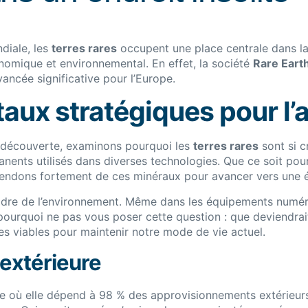
diale, les
terres rares
occupent une place centrale dans la
nomique et environnemental. En effet, la société
Rare Eart
ancée significative pour l’Europe.
taux stratégiques pour l’
e découverte, examinons pourquoi les
terres rares
sont si c
nents utilisés dans diverses technologies. Que ce soit pour 
épendons fortement de ces minéraux pour avancer vers une
dre de l’environnement. Même dans les équipements numér
pourquoi ne pas vous poser cette question : que deviendrait
es viables pour maintenir notre mode de vie actuel.
extérieure
te où elle dépend à 98 % des approvisionnements extérieu