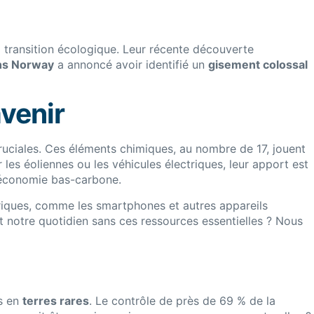
 transition écologique. Leur récente découverte
hs Norway
a annoncé avoir identifié un
gisement colossal
avenir
ruciales. Ces éléments chimiques, au nombre de 17, jouent
les éoliennes ou les véhicules électriques, leur apport est
 économie bas-carbone.
iques, comme les smartphones et autres appareils
 notre quotidien sans ces ressources essentielles ? Nous
rs en
terres rares
. Le contrôle de près de 69 % de la