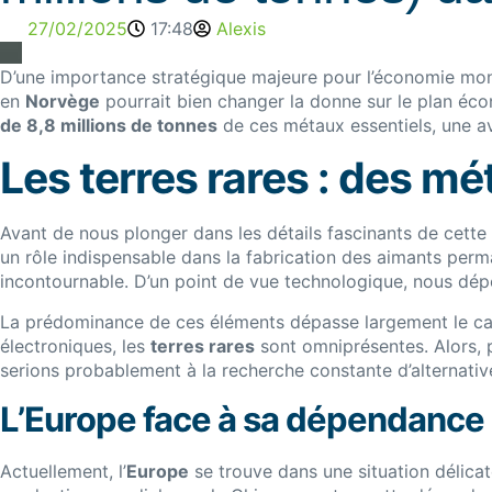
27/02/2025
17:48
Alexis
D’une importance stratégique majeure pour l’économie mon
en
Norvège
pourrait bien changer la donne sur le plan éco
de 8,8 millions de tonnes
de ces métaux essentiels, une av
Les terres rares : des mé
Avant de nous plonger dans les détails fascinants de cett
un rôle indispensable dans la fabrication des aimants perma
incontournable. D’un point de vue technologique, nous d
La prédominance de ces éléments dépasse largement le ca
électroniques, les
terres rares
sont omniprésentes. Alors, 
serions probablement à la recherche constante d’alternativ
L’Europe face à sa dépendance 
Actuellement, l’
Europe
se trouve dans une situation délica