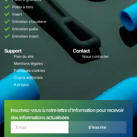
Poêle à bois
Insert
Entretien chaudière
Entretien poêle
Entretien insert
Support
Contact
Plan du site
Nous contacter
Mentions légales
Politiques cookies
Charte éditoriale
À propos
Inscrivez-vous à notre lettre d'information pour recevoir
des informations actualisées
S'inscrire