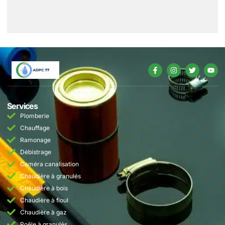
Services
Plomberie
Chauffage
Ramonage
Débistrage
Caméra canalisation
Chaudière à granulés
Chaudière à bois
Chaudière à fioul
Chaudière à gaz
Poêle à granulés