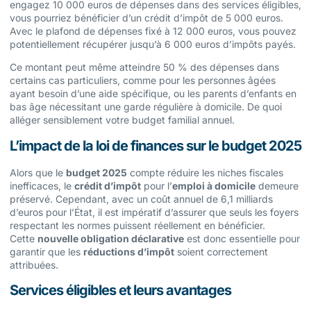
engagez 10 000 euros de dépenses dans des services éligibles,
vous pourriez bénéficier d’un crédit d’impôt de 5 000 euros.
Avec le plafond de dépenses fixé à 12 000 euros, vous pouvez
potentiellement récupérer jusqu’à 6 000 euros d’impôts payés.
Ce montant peut même atteindre 50 % des dépenses dans
certains cas particuliers, comme pour les personnes âgées
ayant besoin d’une aide spécifique, ou les parents d’enfants en
bas âge nécessitant une garde régulière à domicile. De quoi
alléger sensiblement votre budget familial annuel.
L’impact de la loi de finances sur le budget 2025
Alors que le
budget 2025
compte réduire les niches fiscales
inefficaces, le
crédit d’impôt
pour l’
emploi à domicile
demeure
préservé. Cependant, avec un coût annuel de 6,1 milliards
d’euros pour l’État, il est impératif d’assurer que seuls les foyers
respectant les normes puissent réellement en bénéficier.
Cette
nouvelle obligation déclarative
est donc essentielle pour
garantir que les
réductions d’impôt
soient correctement
attribuées.
Services éligibles et leurs avantages