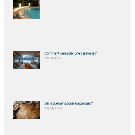
Comment bien isoler une caravane ?
11/01/2026
Dans quel sens poser un parquet ?
10/01/2026