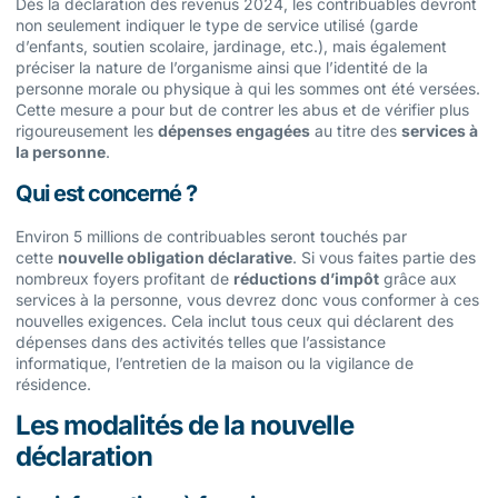
Dès la déclaration des revenus 2024, les contribuables devront
non seulement indiquer le type de service utilisé (garde
d’enfants, soutien scolaire, jardinage, etc.), mais également
préciser la nature de l’organisme ainsi que l’identité de la
personne morale ou physique à qui les sommes ont été versées.
Cette mesure a pour but de contrer les abus et de vérifier plus
rigoureusement les
dépenses engagées
au titre des
services à
la personne
.
Qui est concerné ?
Environ 5 millions de contribuables seront touchés par
cette
nouvelle obligation déclarative
. Si vous faites partie des
nombreux foyers profitant de
réductions d’impôt
grâce aux
services à la personne, vous devrez donc vous conformer à ces
nouvelles exigences. Cela inclut tous ceux qui déclarent des
dépenses dans des activités telles que l’assistance
informatique, l’entretien de la maison ou la vigilance de
résidence.
Les modalités de la nouvelle
déclaration