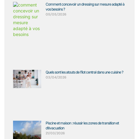
Comment concevoir un dressing sur mesure adapté à
vos besoins ?
05/05/2026
Quels sont les atouts de l’îlot central dans une cuisine ?
03/04/2026
Piscine et maison : réussir les zones de transition et
d’évacuation
21/03/2026