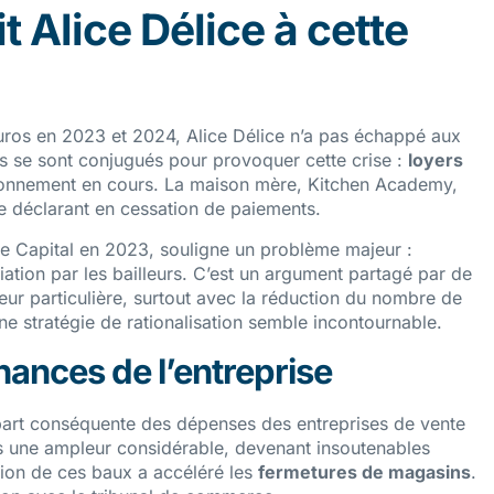
t Alice Délice à cette
uros en 2023 et 2024, Alice Délice n’a pas échappé aux
rs se sont conjugués pour provoquer cette crise :
loyers
itionnement en cours. La maison mère, Kitchen Academy,
 se déclarant en cessation de paiements.
ce Capital en 2023, souligne un problème majeur :
ation par les bailleurs. C’est un argument partagé par de
ur particulière, surtout avec la réduction du nombre de
e stratégie de rationalisation semble incontournable.
inances de l’entreprise
art conséquente des dépenses des entreprises de vente
pris une ampleur considérable, devenant insoutenables
ation de ces baux a accéléré les
fermetures de magasins
.