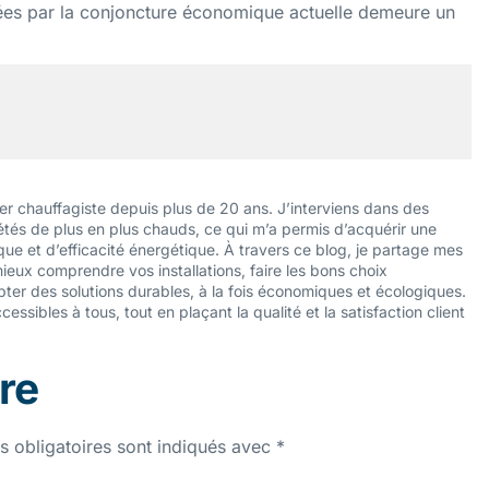
ées par la conjoncture économique actuelle demeure un
bier chauffagiste depuis plus de 20 ans. J’interviens dans des
 étés de plus en plus chauds, ce qui m’a permis d’acquérir une
ue et d’efficacité énergétique. À travers ce blog, je partage mes
mieux comprendre vos installations, faire les bons choix
pter des solutions durables, à la fois économiques et écologiques.
ssibles à tous, tout en plaçant la qualité et la satisfaction client
re
 obligatoires sont indiqués avec
*