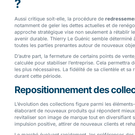
?
Aussi critique soit-elle, la procédure de
redressement
notamment de geler les dettes actuelles et de renégo
approche stratégique vise non seulement à rétablir le 
avenir durable. Thierry Le Guénic semble déterminé 
toutes les parties prenantes autour de nouveaux objec
D’autre part, la fermeture de certains points de ve
calculée pour stabiliser l’entreprise. Cela permettra 
les plus nécessaires. La fidélité de sa clientèle et
durant cette période.
Repositionnement des collec
L’évolution des collections figure parmi les élément
élaborant de nouveaux produits qui répondent mieux
revitaliser son image de marque tout en diversifiant
impulsion positive, attirer de nouveaux clients et reh
Le marché évoluant rapidement, les préférences de