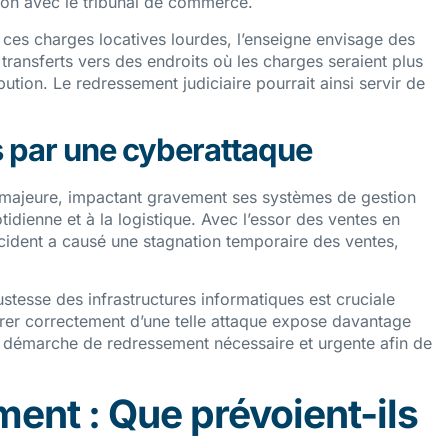
nion avec le tribunal de commerce.
 ces charges locatives lourdes, l’enseigne envisage des
transferts vers des endroits où les charges seraient plus
tion. Le redressement judiciaire pourrait ainsi servir de
s par une cyberattaque
majeure, impactant gravement ses systèmes de gestion
uotidienne et à la logistique. Avec l’essor des ventes en
incident a causé une stagnation temporaire des ventes,
ustesse des infrastructures informatiques est cruciale
érer correctement d’une telle attaque expose davantage
ur démarche de redressement nécessaire et urgente afin de
ent : Que prévoient-ils