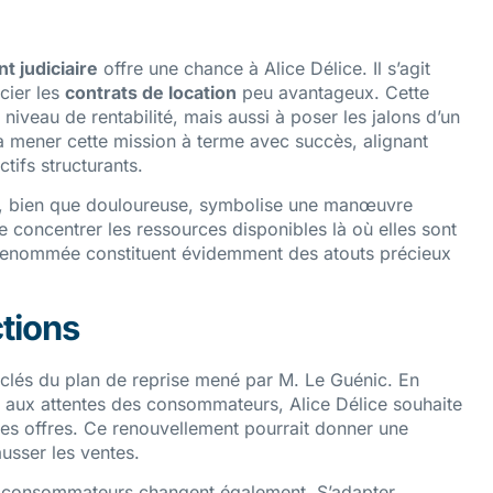
 judiciaire
offre une chance à Alice Délice. Il s’agit
cier les
contrats de location
peu avantageux. Cette
niveau de rentabilité, mais aussi à poser les jalons d’un
à mener cette mission à terme avec succès, alignant
tifs structurants.
nte, bien que douloureuse, symbolise une manœuvre
de concentrer les ressources disponibles là où elles sont
 sa renommée constituent évidemment des atouts précieux
tions
s-clés du plan de reprise mené par M. Le Guénic. En
 aux attentes des consommateurs, Alice Délice souhaite
 ses offres. Ce renouvellement pourrait donner une
ausser les ventes.
s consommateurs changent également. S’adapter