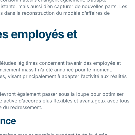
istante, mais aussi d’en capturer de nouvelles parts. Les
ers dans la reconstruction du modèle d’affaires de
s employés et
études légitimes concernant l’avenir des employés et
cenciement massif n’a été annoncé pour le moment.
s, visant principalement à adapter l’activité aux réalités
devront également passer sous la loupe pour optimiser
e active d’accords plus flexibles et avantageux avec tous
te du redressement.
ence