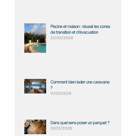
Piscine et maison : réussir les zones
de transition et d’évacuation
21/03/2026
Comment bien isoler une caravane
?
11/01/2026
Dans quel sens poser un parquet ?
10/01/2026