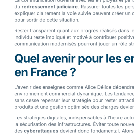
La communication ouverte avec les employés et parte
du
redressement judiciaire
. Rassurer toutes les pe
expliquer clairement la voie suivie peuvent créer un 
pour sortir de cette situation.
Rester transparent quant aux progrès réalisés dans 
individu reste impliqué et motivé à contribuer posit
communication modernisés pourront jouer un rôle str
Quel avenir pour les 
en France ?
L’avenir des enseignes comme Alice Délice dépendra 
environnement commercial dynamique. Les tendance
sans cesse repenser leur stratégie pour rester attract
produits et une gestion optimisée des charges devien
Les stratégies digitales, indispensables à l’heure ac
la sécurisation des infrastructures. Éviter toute nouve
des
cyberattaques
devient donc fondamental. Alors 