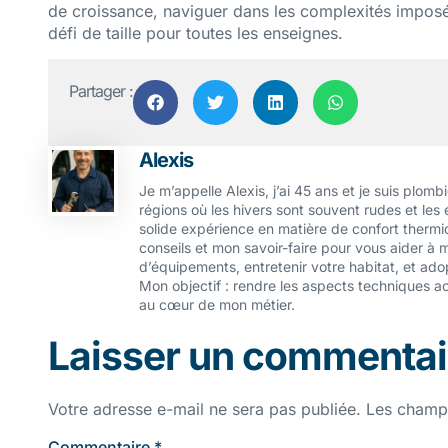
de croissance, naviguer dans les complexités impos
défi de taille pour toutes les enseignes.
Partager :
Alexis
Je m’appelle Alexis, j’ai 45 ans et je suis plom
régions où les hivers sont souvent rudes et les
solide expérience en matière de confort thermiq
conseils et mon savoir-faire pour vous aider à 
d’équipements, entretenir votre habitat, et ado
Mon objectif : rendre les aspects techniques acce
au cœur de mon métier.
Laisser un commentai
Votre adresse e-mail ne sera pas publiée.
Les champs
Commentaire
*