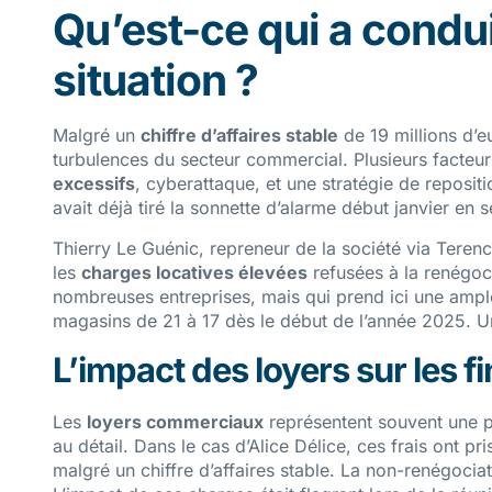
Qu’est-ce qui a condui
situation ?
Malgré un
chiffre d’affaires stable
de 19 millions d’e
turbulences du secteur commercial. Plusieurs facteu
excessifs
, cyberattaque, et une stratégie de repos
avait déjà tiré la sonnette d’alarme début janvier en
Thierry Le Guénic, repreneur de la société via Teren
les
charges locatives élevées
refusées à la renégoci
nombreuses entreprises, mais qui prend ici une ample
magasins de 21 à 17 dès le début de l’année 2025. Un
L’impact des loyers sur les f
Les
loyers commerciaux
représentent souvent une p
au détail. Dans le cas d’Alice Délice, ces frais ont 
malgré un chiffre d’affaires stable. La non-renégoci