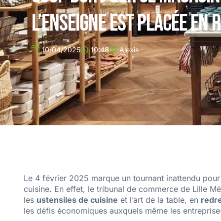
l’enseigne est placée en 
10/04/2025
10:48
Alexis
Le 4 février 2025 marque un tournant inattendu pou
cuisine. En effet, le tribunal de commerce de Lille M
les
ustensiles de cuisine
et l’art de la table, en
redre
les défis économiques auxquels même les entreprises 