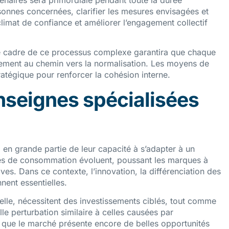
naires sera primordiale pendant toute la durée
rsonnes concernées, clarifier les mesures envisagées et
climat de confiance et améliorer l’engagement collectif
le cadre de ce processus complexe garantira que chaque
ivement au chemin vers la normalisation. Les moyens de
atégique pour renforcer la cohésion interne.
enseignes spécialisées
en grande partie de leur capacité à s’adapter à un
s de consommation évoluent, poussant les marques à
ives. Dans ce contexte, l’innovation, la différenciation des
nent essentielles.
tuelle, nécessitent des investissements ciblés, tout comme
lle perturbation similaire à celles causées par
que le marché présente encore de belles opportunités