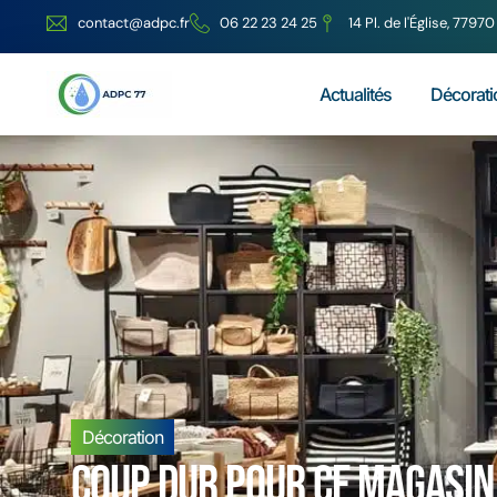
contact@adpc.fr
06 22 23 24 25
14 Pl. de l'Église, 779
Actualités
Décorati
Décoration
Coup dur pour ce magasin 