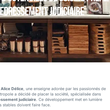
redressement judiciaire
r
Alice Délice
, une enseigne adorée par les passionnés de
étropole a décidé de placer la société, spécialisée dans
ssement judiciaire
. Ce développement met en lumière
stables doivent faire face.