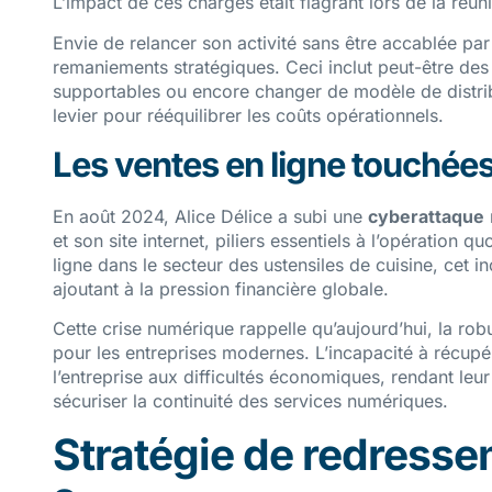
L’impact de ces charges était flagrant lors de la réu
Envie de relancer son activité sans être accablée par
remaniements stratégiques. Ceci inclut peut-être des 
supportables ou encore changer de modèle de distribu
levier pour rééquilibrer les coûts opérationnels.
Les ventes en ligne touchée
En août 2024, Alice Délice a subi une
cyberattaque
et son site internet, piliers essentiels à l’opération q
ligne dans le secteur des ustensiles de cuisine, cet 
ajoutant à la pression financière globale.
Cette crise numérique rappelle qu’aujourd’hui, la rob
pour les entreprises modernes. L’incapacité à récup
l’entreprise aux difficultés économiques, rendant le
sécuriser la continuité des services numériques.
Stratégie de redressem