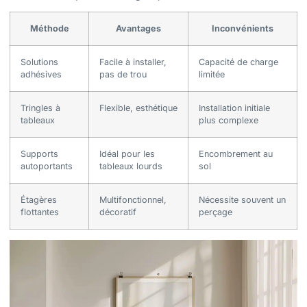
Méthode
Avantages
Inconvénients
Solutions
Facile à installer,
Capacité de charge
adhésives
pas de trou
limitée
Tringles à
Flexible, esthétique
Installation initiale
tableaux
plus complexe
Supports
Idéal pour les
Encombrement au
autoportants
tableaux lourds
sol
Étagères
Multifonctionnel,
Nécessite souvent un
flottantes
décoratif
perçage