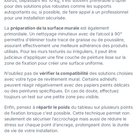
lourds, dépassant les 10 kg, il est souvent préférable d’opter
pour des solutions plus robustes comme les supports
autoportants ou, si possible, de faire appel à un professionnel
pour une installation sécurisée.
La
préparation de la surface murale
est également
primordiale. Un nettoyage minutieux avec de l’alcool à 90°
permettra d’éliminer toute trace de graisse ou de poussière,
assurant effectivement une meilleure adhérence des produits
utilisés. Pour les murs texturés ou irréguliers, il peut être
judicieux d’appliquer une fine couche de peinture lisse sur la
zone de fixation pour créer une surface uniforme.
N’oubliez pas de
vérifier la compatibilité
des solutions choisies
avec votre type de revêtement mural. Certains adhésifs
peuvent réagir négativement avec des papiers peints délicats
ou des peintures spécifiques. En cas de doute, effectuez
toujours un test sur une petite zone peu visible.
Enfin, pensez à
répartir le poids
du tableau sur plusieurs points
de fixation lorsque c’est possible. Cette technique permet non
seulement de sécuriser l’accrochage mais aussi de réduire le
stress sur chaque point d’ancrage, prolongeant donc la durée
de vie de votre installation.