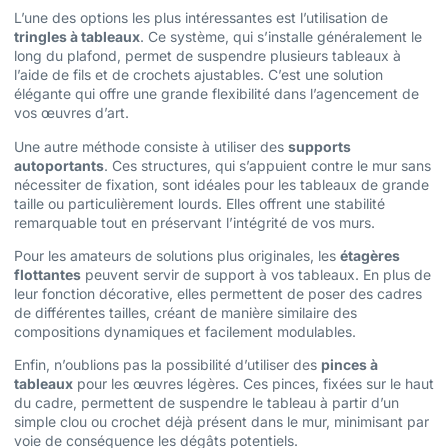
L’une des options les plus intéressantes est l’utilisation de
tringles à tableaux
. Ce système, qui s’installe généralement le
long du plafond, permet de suspendre plusieurs tableaux à
l’aide de fils et de crochets ajustables. C’est une solution
élégante qui offre une grande flexibilité dans l’agencement de
vos œuvres d’art.
Une autre méthode consiste à utiliser des
supports
autoportants
. Ces structures, qui s’appuient contre le mur sans
nécessiter de fixation, sont idéales pour les tableaux de grande
taille ou particulièrement lourds. Elles offrent une stabilité
remarquable tout en préservant l’intégrité de vos murs.
Pour les amateurs de solutions plus originales, les
étagères
flottantes
peuvent servir de support à vos tableaux. En plus de
leur fonction décorative, elles permettent de poser des cadres
de différentes tailles, créant de manière similaire des
compositions dynamiques et facilement modulables.
Enfin, n’oublions pas la possibilité d’utiliser des
pinces à
tableaux
pour les œuvres légères. Ces pinces, fixées sur le haut
du cadre, permettent de suspendre le tableau à partir d’un
simple clou ou crochet déjà présent dans le mur, minimisant par
voie de conséquence les dégâts potentiels.