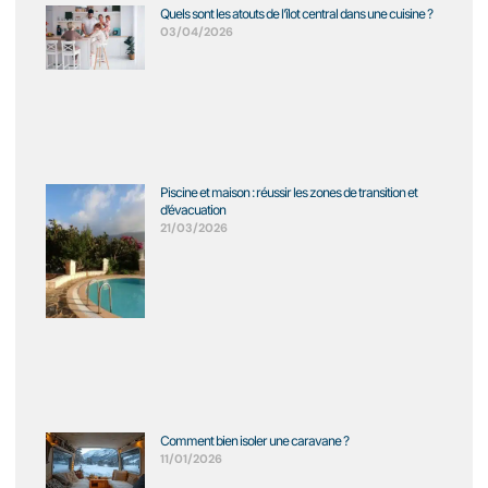
Quels sont les atouts de l’îlot central dans une cuisine ?
03/04/2026
Piscine et maison : réussir les zones de transition et
d’évacuation
21/03/2026
Comment bien isoler une caravane ?
11/01/2026