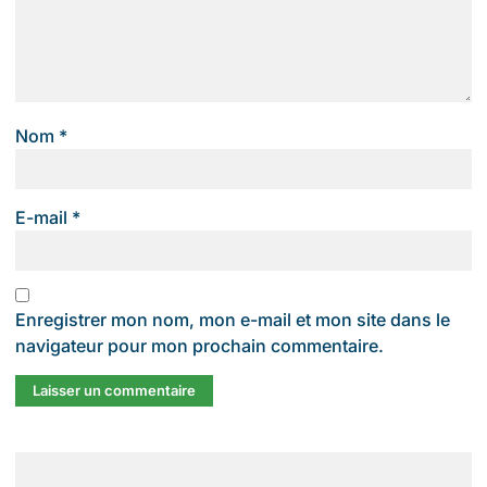
Nom
*
E-mail
*
Enregistrer mon nom, mon e-mail et mon site dans le
navigateur pour mon prochain commentaire.