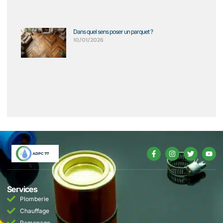
Dans quel sens poser un parquet ?
10/01/2026
Services
Plomberie
Chauffage
Ramonage