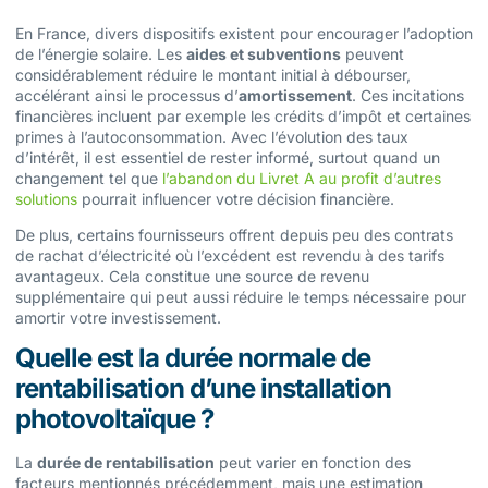
En France, divers dispositifs existent pour encourager l’adoption
de l’énergie solaire. Les
aides et subventions
peuvent
considérablement réduire le montant initial à débourser,
accélérant ainsi le processus d’
amortissement
. Ces incitations
financières incluent par exemple les crédits d’impôt et certaines
primes à l’autoconsommation. Avec l’évolution des taux
d’intérêt, il est essentiel de rester informé, surtout quand un
changement tel que
l’abandon du Livret A au profit d’autres
solutions
pourrait influencer votre décision financière.
De plus, certains fournisseurs offrent depuis peu des contrats
de rachat d’électricité où l’excédent est revendu à des tarifs
avantageux. Cela constitue une source de revenu
supplémentaire qui peut aussi réduire le temps nécessaire pour
amortir votre investissement.
Quelle est la durée normale de
rentabilisation d’une installation
photovoltaïque ?
La
durée de rentabilisation
peut varier en fonction des
facteurs mentionnés précédemment, mais une estimation