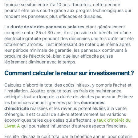
typique se situe entre 7 à 10 ans. Toutefois, cette période
pourrait être plus courte grâce aux progrès technologiques qui
rendent les panneaux plus efficaces et durables.
La
durée de vie des panneaux solaires
étant généralement
comprise entre 25 et 30 ans, il est possible de bénéficier d’une
électricité gratuite pendant des décennies une fois qu’ils ont été
totalement amortis. Il est intéressant de noter que même après
leur période minimale de garantie, les panneaux continuent à
produire de l’électricité, bien que leur efficacité puisse
légèrement diminuer avec le temps.
Comment calculer le retour sur investissement ?
Calculez d’abord le total des coûts initiaux, y compris l’achat et
l’installation. Ajoutez ensuite tous les frais de maintenance
anticipés tout au long de la durée de vie des panneaux. Estimez
les bénéfices annuels générés par les
économies
d’électricité
réalisées et les revenus potentiels liés à la vente
d’énergie. Il est crucial de suivre attentivement les variations
économiques telles que celles qui affectent le
taux d’intérêt du
Livret A
qui pourraient influencer d’autres aspects financiers.
Ensuite, divisez le coût total par le bénéfice annuel pour obtenir