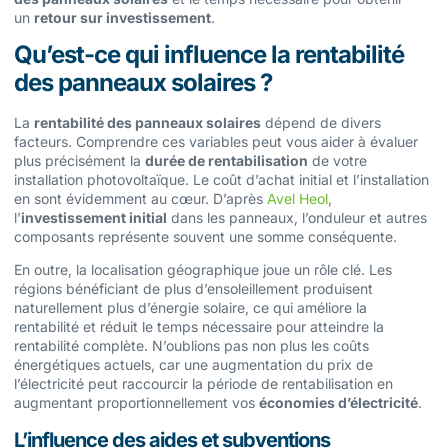
un
retour sur investissement
.
Qu’est-ce qui influence la rentabilité
des panneaux solaires ?
La
rentabilité des panneaux solaires
dépend de divers
facteurs. Comprendre ces variables peut vous aider à évaluer
plus précisément la
durée de rentabilisation
de votre
installation photovoltaïque. Le coût d’achat initial et l’installation
en sont évidemment au cœur. D’après
Avel Heol
,
l’
investissement initial
dans les panneaux, l’onduleur et autres
composants représente souvent une somme conséquente.
En outre, la localisation géographique joue un rôle clé. Les
régions bénéficiant de plus d’ensoleillement produisent
naturellement plus d’énergie solaire, ce qui améliore la
rentabilité et réduit le temps nécessaire pour atteindre la
rentabilité complète. N’oublions pas non plus les coûts
énergétiques actuels, car une augmentation du prix de
l’électricité peut raccourcir la période de rentabilisation en
augmentant proportionnellement vos
économies d’électricité
.
L’influence des aides et subventions