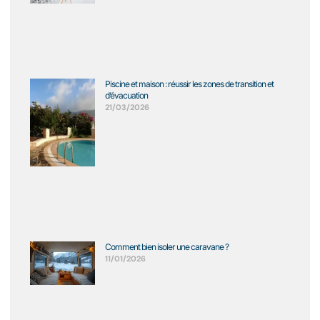
Piscine et maison : réussir les zones de transition et
d’évacuation
21/03/2026
Comment bien isoler une caravane ?
11/01/2026