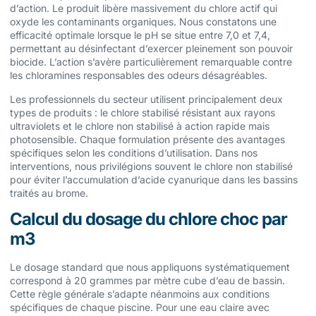
d’action. Le produit libère massivement du chlore actif qui
oxyde les contaminants organiques. Nous constatons une
efficacité optimale lorsque le pH se situe entre 7,0 et 7,4,
permettant au désinfectant d’exercer pleinement son pouvoir
biocide. L’action s’avère particulièrement remarquable contre
les chloramines responsables des odeurs désagréables.
Les professionnels du secteur utilisent principalement deux
types de produits : le chlore stabilisé résistant aux rayons
ultraviolets et le chlore non stabilisé à action rapide mais
photosensible. Chaque formulation présente des avantages
spécifiques selon les conditions d’utilisation. Dans nos
interventions, nous privilégions souvent le chlore non stabilisé
pour éviter l’accumulation d’acide cyanurique dans les bassins
traités au brome.
Calcul du dosage du chlore choc par
m3
Le dosage standard que nous appliquons systématiquement
correspond à 20 grammes par mètre cube d’eau de bassin.
Cette règle générale s’adapte néanmoins aux conditions
spécifiques de chaque piscine. Pour une eau claire avec