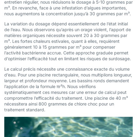
entretien régulier, nous réduisons le dosage à 5-10 grammes par
m³. En revanche, face à une infestation d’algues importantes,
nous augmentons la concentration jusqu’à 30 grammes par m³.
La variation du dosage dépend essentiellement de l’état initial
de l’eau. Nous observons qu’après un orage violent, l’apport de
matières organiques nécessite souvent 20 à 30 grammes par
m³. Les fortes chaleurs estivales, quant à elles, requièrent
généralement 10 à 15 grammes par m³ pour compenser
l’activité bactérienne accrue. Cette approche graduée permet
d’optimiser l’efficacité tout en limitant les risques de surdosage.
Le calcul précis nécessite une connaissance exacte du volume
d’eau. Pour une piscine rectangulaire, nous multiplions longueur,
largeur et profondeur moyenne. Les bassins ronds demandent
l’application de la formule πr²h. Nous vérifions
systématiquement ces mesures car une erreur de calcul peut
compromettre l’efficacité du traitement. Une piscine de 40 m³
nécessitera ainsi 800 grammes de chlore choc pour un
traitement standard.