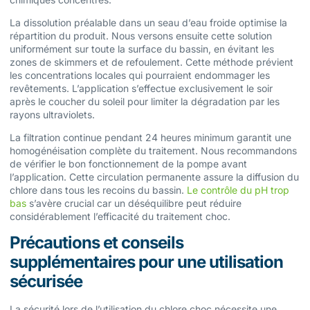
La dissolution préalable dans un seau d’eau froide optimise la
répartition du produit. Nous versons ensuite cette solution
uniformément sur toute la surface du bassin, en évitant les
zones de skimmers et de refoulement. Cette méthode prévient
les concentrations locales qui pourraient endommager les
revêtements. L’application s’effectue exclusivement le soir
après le coucher du soleil pour limiter la dégradation par les
rayons ultraviolets.
La filtration continue pendant 24 heures minimum garantit une
homogénéisation complète du traitement. Nous recommandons
de vérifier le bon fonctionnement de la pompe avant
l’application. Cette circulation permanente assure la diffusion du
chlore dans tous les recoins du bassin.
Le contrôle du pH trop
bas
s’avère crucial car un déséquilibre peut réduire
considérablement l’efficacité du traitement choc.
Précautions et conseils
supplémentaires pour une utilisation
sécurisée
La sécurité lors de l’utilisation du chlore choc nécessite une