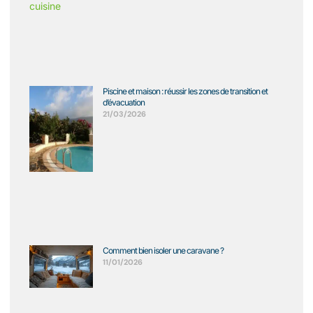
Piscine et maison : réussir les zones de transition et
d’évacuation
21/03/2026
Comment bien isoler une caravane ?
11/01/2026