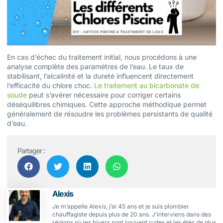
En cas d’échec du traitement initial, nous procédons à une
analyse complète des paramètres de l’eau. Le taux de
stabilisant, l’alcalinité et la dureté influencent directement
l’efficacité du chlore choc.
Le traitement au bicarbonate de
soude
peut s’avérer nécessaire pour corriger certains
déséquilibres chimiques. Cette approche méthodique permet
généralement de résoudre les problèmes persistants de qualité
d’eau.
Partager :
Alexis
Je m’appelle Alexis, j’ai 45 ans et je suis plombier
chauffagiste depuis plus de 20 ans. J’interviens dans des
régions où les hivers sont souvent rudes et les étés de plus