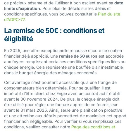
ce précieux sésame et de l’utiliser à bon escient avant sa
date
limite d’expiration
. Pour plus de détails sur les délais et
conditions spécifiques, vous pouvez consulter le
Plan du site
d’ADPC-77
.
La remise de 50€ : conditions et
éligibilité
En 2025, une offre exceptionnelle rehausse encore ce soutien
financier déjà apprécié. Une
remise de 50 euros
est accordée
aux foyers remplissant certaines conditions spécifiques liées au
chèque énergie. Cela représente une bouffée d’air inestimable
dans le budget énergie des ménages concernés.
Cet avantage n’est pourtant accessible qu’à une frange de
consommateurs bien déterminée. Pour se qualifier, il est
impératif d’être client chez Engie avec un contrat actif établi
avant le 30 novembre 2024. De plus, le chèque énergie doit
être utilisé pour régler une facture auprès de ce fournisseur
avant le 31 mars 2025. Ainsi, seule une planification proactive
et une attention aux détails permettent de maximiser cet apport
financier non négligeable. Pour vérifier si vous remplissez ces
conditions, veuillez consulter notre
Page des conditions et