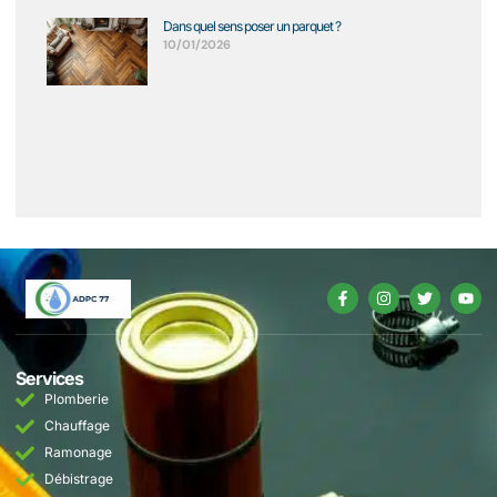
Dans quel sens poser un parquet ?
10/01/2026
Services
Plomberie
Chauffage
Ramonage
Débistrage