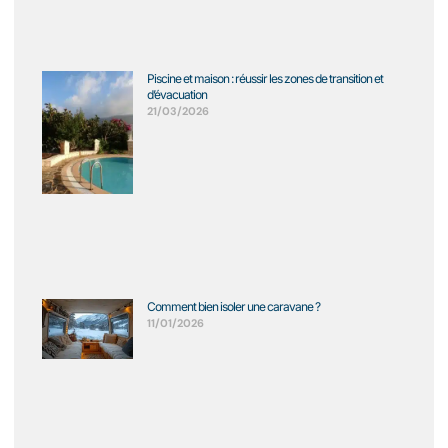
Piscine et maison : réussir les zones de transition et
d’évacuation
21/03/2026
Comment bien isoler une caravane ?
11/01/2026