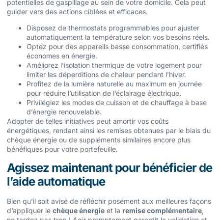
potentielles de gaspillage au sein de votre domicile. Cela peut
guider vers des actions ciblées et efficaces.
Disposez de thermostats programmables pour ajuster
automatiquement la température selon vos besoins réels.
Optez pour des appareils basse consommation, certifiés
économes en énergie.
Améliorez l’isolation thermique de votre logement pour
limiter les déperditions de chaleur pendant l’hiver.
Profitez de la lumière naturelle au maximum en journée
pour réduire l’utilisation de l’éclairage électrique.
Privilégiez les modes de cuisson et de chauffage à base
d’énergie renouvelable.
Adopter de telles initiatives peut amortir vos coûts
énergétiques, rendant ainsi les remises obtenues par le biais du
chèque énergie ou de suppléments similaires encore plus
bénéfiques pour votre portefeuille.
Agissez maintenant pour bénéficier de
l’aide automatique
Bien qu’il soit avisé de réfléchir posément aux meilleures façons
d’appliquer le
chèque énergie
et la
remise complémentaire
,
ne tardez pas trop ! Agir promptement garantit la validation et