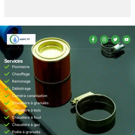
Services
Plomberie
Chauffage
Ramonage
Débistrage
Caméra canalisation
Chaudière à granulés
Chaudière à bois
Chaudière à fioul
Chaudière à gaz
Poêle à granulés