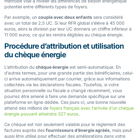
méthode vise à niveler les différences de besoin énergétique
potentiel entre différents types de foyers.
Par exemple, un
couple avec deux enfants
sera considéré
avec un total de 2,5 UC. Si leur RFR global s’élève à 45 000
euros, alors la division par leur UC donnera un chiffre inférieur à
11 000 euros, ce qui les rendra éligibles au chèque énergie.
Procédure d’attribution et utilisation
du chèque énergie
L’attribution du
chèque énergie
est semi-automatique. En
d’autres termes, pour une grande partie des bénéficiaires, celui-
ci arrive automatiquement par courrier, grâce aux informations
collectées via les déclarations fiscales. Toutefois, si votre
situation personnelle ou fiscale a changé récemment, vous
pourrez être amené à faire une demande spécifique sur une
plateforme en ligne dédiée. Ces jours-ci, une bonne nouvelle
attend des millions de
foyers français avec l’arrivée d’un chèque
énergie pouvant atteindre 327 euros
.
Ce chèque est non seulement valable pour le règlement des
factures auprès des
fournisseurs d’énergie agréés
, mais peut
aussi être utilisé pour effectuer des améliorations dans votre