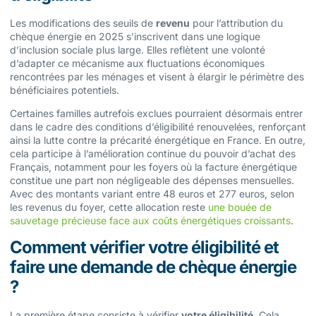
Les modifications des seuils de
revenu
pour l’attribution du
chèque énergie en 2025 s’inscrivent dans une logique
d’inclusion sociale plus large. Elles reflètent une volonté
d’adapter ce mécanisme aux fluctuations économiques
rencontrées par les ménages et visent à élargir le périmètre des
bénéficiaires potentiels.
Certaines familles autrefois exclues pourraient désormais entrer
dans le cadre des conditions d’éligibilité renouvelées, renforçant
ainsi la lutte contre la précarité énergétique en France. En outre,
cela participe à l’amélioration continue du pouvoir d’achat des
Français, notamment pour les foyers où la facture énergétique
constitue une part non négligeable des dépenses mensuelles.
Avec des montants variant entre 48 euros et 277 euros, selon
les revenus du foyer, cette allocation reste
une bouée de
sauvetage précieuse face aux coûts énergétiques croissants
.
Comment vérifier votre éligibilité et
faire une demande de chèque énergie
?
La première étape consiste à vérifier
votre éligibilité
. Cela