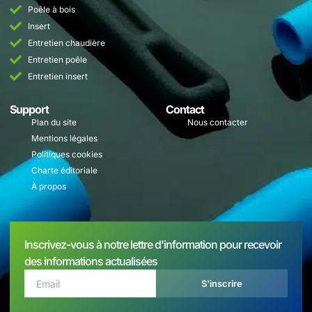
Poêle à bois
Insert
Entretien chaudière
Entretien poêle
Entretien insert
Support
Contact
Plan du site
Nous contacter
Mentions légales
Politiques cookies
Charte éditoriale
À propos
Inscrivez-vous à notre lettre d'information pour recevoir
des informations actualisées
S'inscrire