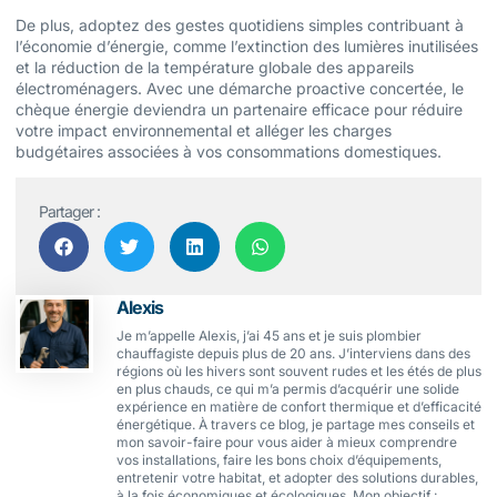
De plus, adoptez des gestes quotidiens simples contribuant à
l’économie d’énergie, comme l’extinction des lumières inutilisées
et la réduction de la température globale des appareils
électroménagers. Avec une démarche proactive concertée, le
chèque énergie deviendra un partenaire efficace pour réduire
votre impact environnemental et alléger les charges
budgétaires associées à vos consommations domestiques.
Partager :
Alexis
Je m’appelle Alexis, j’ai 45 ans et je suis plombier
chauffagiste depuis plus de 20 ans. J’interviens dans des
régions où les hivers sont souvent rudes et les étés de plus
en plus chauds, ce qui m’a permis d’acquérir une solide
expérience en matière de confort thermique et d’efficacité
énergétique. À travers ce blog, je partage mes conseils et
mon savoir-faire pour vous aider à mieux comprendre
vos installations, faire les bons choix d’équipements,
entretenir votre habitat, et adopter des solutions durables,
à la fois économiques et écologiques. Mon objectif :