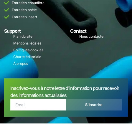
Entretien chaudière
Entretien poêle
Entretien insert
Support
Contact
Plan du site
Nous contacter
Mentions légales
Politiques cookies
Charte éditoriale
À propos
Inscrivez-vous à notre lettre d'information pour recevoir
des informations actualisées
S'inscrire
Copyright© 2025 ADPC, Tous droits réservés.