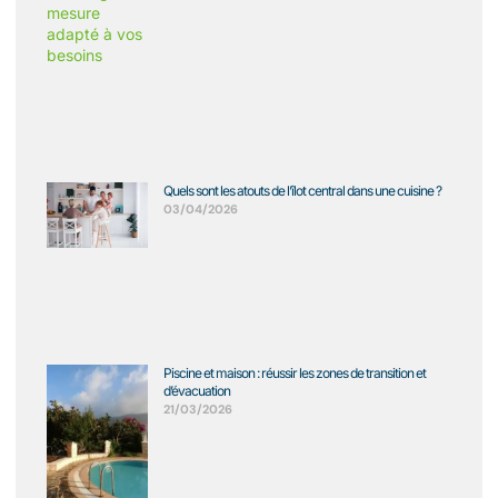
Quels sont les atouts de l’îlot central dans une cuisine ?
03/04/2026
Piscine et maison : réussir les zones de transition et
d’évacuation
21/03/2026