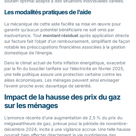
soutien optimal adapté à des situations individuelles variées.
Les modalités pratiques de l’aide
La mécanique de cette aide facilite sa mise en œuvre pour
garantir qu’aucun potentiel bénéficiaire ne soit omis par
inadvertance. Tout
montant résiduel
après application directe
sur facture fait l’objet d’un remboursement, simplifiant de façon
notable les préoccupations financières associées à la gestion
domestique de l’énergie.
Dans le climat actuel de forte inflation énergétique, exacerbé
par la fin du bouclier tarifaire sur l’électricité en février 2025,
une telle politique assure une protection certaine contre les
aléas économiques. Les ménages peuvent ainsi envisager
l’avenir proche avec davantage de sérénité.
Impact de la hausse des prix du gaz
sur les ménages
L’annonce récente d’une augmentation de 2,5 % du prix du
mégawattheure de gaz, prévue pour la période de novembre-
décembre 2024, incite à une vigilance accrue. Une telle hausse
pourrait bien affecter directement la vie quotidienne des