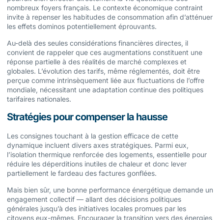
nombreux foyers français. Le contexte économique contraint
invite à repenser les habitudes de consommation afin d’atténuer
les effets dominos potentiellement éprouvants.
Au-delà des seules considérations financières directes, il
convient de rappeler que ces augmentations constituent une
réponse partielle à des réalités de marché complexes et
globales. L’évolution des tarifs, même réglementés, doit être
perçue comme intrinsèquement liée aux fluctuations de l’offre
mondiale, nécessitant une adaptation continue des politiques
tarifaires nationales.
Stratégies pour compenser la hausse
Les consignes touchant à la gestion efficace de cette
dynamique incluent divers axes stratégiques. Parmi eux,
l’isolation thermique renforcée des logements, essentielle pour
réduire les déperditions inutiles de chaleur et donc lever
partiellement le fardeau des factures gonflées.
Mais bien sûr, une bonne performance énergétique demande un
engagement collectif — allant des décisions politiques
générales jusqu’à des initiatives locales promues par les
citoyens eux-mêmes. Encourager la transition vers des énergies