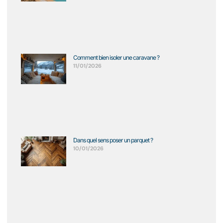
Comment bien isoler une caravane ?
11/01/2026
Dans quel sens poser un parquet ?
10/01/2026