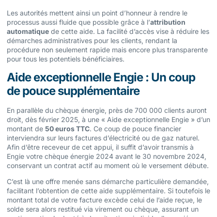
Les autorités mettent ainsi un point d’honneur à rendre le
processus aussi fluide que possible grâce à l’
attribution
automatique
de cette aide. La facilité d’accès vise à réduire les
démarches administratives pour les clients, rendant la
procédure non seulement rapide mais encore plus transparente
pour tous les potentiels bénéficiaires.
Aide exceptionnelle Engie : Un coup
de pouce supplémentaire
En parallèle du chèque énergie, près de 700 000 clients auront
droit, dès février 2025, à une « Aide exceptionnelle Engie » d’un
montant de
50 euros TTC
. Ce coup de pouce financier
interviendra sur leurs factures d’électricité ou de gaz naturel.
Afin d’être receveur de cet appui, il suffit d’avoir transmis à
Engie votre chèque énergie 2024 avant le 30 novembre 2024,
conservant un contrat actif au moment où le versement débute.
C’est là une offre menée sans démarche particulière demandée,
facilitant l’obtention de cette aide supplémentaire. Si toutefois le
montant total de votre facture excède celui de l’aide reçue, le
solde sera alors restitué via virement ou chèque, assurant un