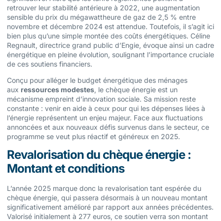
retrouver leur stabilité antérieure à 2022, une augmentation
sensible du prix du mégawattheure de gaz de 2,5 % entre
novembre et décembre 2024 est attendue. Toutefois, il s’agit ici
bien plus qu’une simple montée des coûts énergétiques. Céline
Regnault, directrice grand public d’Engie, évoque ainsi un cadre
énergétique en pleine évolution, soulignant l’importance cruciale
de ces soutiens financiers.
Conçu pour alléger le budget énergétique des ménages
aux
ressources modestes
, le chèque énergie est un
mécanisme empreint d’innovation sociale. Sa mission reste
constante : venir en aide à ceux pour qui les dépenses liées à
l’énergie représentent un enjeu majeur. Face aux fluctuations
annoncées et aux nouveaux défis survenus dans le secteur, ce
programme se veut plus réactif et généreux en 2025.
Revalorisation du chèque énergie :
Montant et conditions
L’année 2025 marque donc la revalorisation tant espérée du
chèque énergie, qui passera désormais à un nouveau montant
significativement amélioré par rapport aux années précédentes.
Valorisé initialement à 277 euros, ce soutien verra son montant