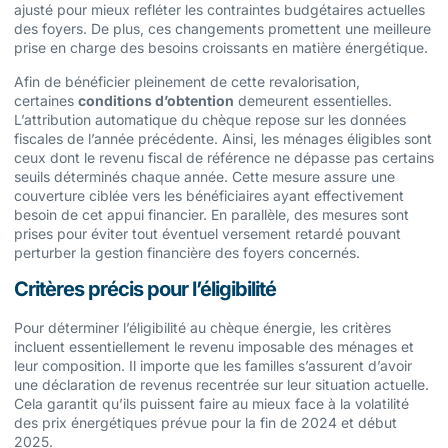
ajusté pour mieux refléter les contraintes budgétaires actuelles
des foyers. De plus, ces changements promettent une meilleure
prise en charge des besoins croissants en matière énergétique.
Afin de bénéficier pleinement de cette revalorisation,
certaines
conditions d’obtention
demeurent essentielles.
L’attribution automatique du chèque repose sur les données
fiscales de l’année précédente. Ainsi, les ménages éligibles sont
ceux dont le revenu fiscal de référence ne dépasse pas certains
seuils déterminés chaque année. Cette mesure assure une
couverture ciblée vers les bénéficiaires ayant effectivement
besoin de cet appui financier. En parallèle, des mesures sont
prises pour éviter tout éventuel versement retardé pouvant
perturber la gestion financière des foyers concernés.
Critères précis pour l’éligibilité
Pour déterminer l’éligibilité au chèque énergie, les critères
incluent essentiellement le revenu imposable des ménages et
leur composition. Il importe que les familles s’assurent d’avoir
une déclaration de revenus recentrée sur leur situation actuelle.
Cela garantit qu’ils puissent faire au mieux face à la volatilité
des prix énergétiques prévue pour la fin de 2024 et début
2025.