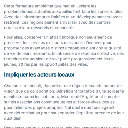
Cette fermeture emblématique met en lumière les
problématiques actuelles auxquelles font face les zones rurales.
Avec des infrastructures limitées et un développement souvent
restreint, ces régions peinent à rivaliser avec des centres
urbains mieux desservis et connectés.
Pour elles, conserver un attrait implique non seulement de
préserver les services existants mais aussi d’innover pour
proposer des avantages distincts capables d’enrichir la qualité
de vie de leurs résidents. En absence de réponse collective, ces
territoires risqueraient de voir partir progressivement leurs
jeunes, attirés par les opportunités des villes.
Impliquer les acteurs locaux
Chacun le reconnaît, dynamiser une région demande autant de
vision que de collaboration. Bénéficiant toutefois d’une solidarité
manifeste parmi les habitants, Montreuil-l’Argillé peut compter
sur les associations communautaires et forces vives locales
pour initier des projets adaptés. Nul doute que tous agiront
avec détermination pour sauvegarder l’équilibre précaire de leur
quotidien.
Dans cette optique, renforcer la voix des communautés rurales