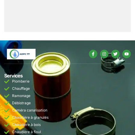
Services
Plomberie
Chauffage
Ramonage
Débistrage
Caméra canalisation
Chaudière à granulés
Chaudière à bois
Chaudière à fioul