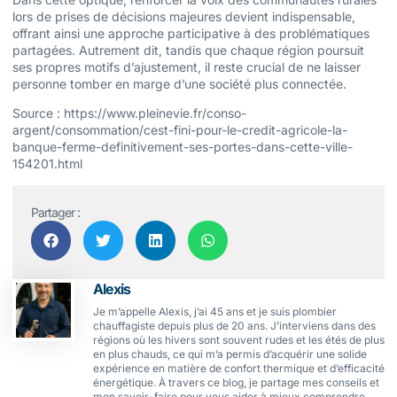
lors de prises de décisions majeures devient indispensable,
offrant ainsi une approche participative à des problématiques
partagées. Autrement dit, tandis que chaque région poursuit
ses propres motifs d’ajustement, il reste crucial de ne laisser
personne tomber en marge d’une société plus connectée.
Source : https://www.pleinevie.fr/conso-
argent/consommation/cest-fini-pour-le-credit-agricole-la-
banque-ferme-definitivement-ses-portes-dans-cette-ville-
154201.html
Partager :
Alexis
Je m’appelle Alexis, j’ai 45 ans et je suis plombier
chauffagiste depuis plus de 20 ans. J’interviens dans des
régions où les hivers sont souvent rudes et les étés de plus
en plus chauds, ce qui m’a permis d’acquérir une solide
expérience en matière de confort thermique et d’efficacité
énergétique. À travers ce blog, je partage mes conseils et
mon savoir-faire pour vous aider à mieux comprendre