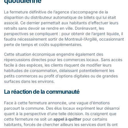
quotidienne
La fermeture définitive de l’agence s’accompagne de la
disparition du distributeur automatique de billets qui lui était
associé. Ce dernier permettait aux habitants d’effectuer leurs
retraits sans devoir se rendre en ville. Dorénavant, les
perspectives se compliquent : pour obtenir de l’argent liquide, il
faudra nécessairement sortir de Montreuil-l’Argillé, occasionnant
perte de temps et coûts supplémentaires.
Cette situation économique engendre également des
répercussions directes pour les commerces locaux. Sans accès
facile à des espèces, les clients risquent de modifier leurs
habitudes de consommation, délaissant potentiellement les
petits commerces au profit d’options digitales ou de grandes
surfaces dans les environs.
La réaction de la communauté
Face à cette fermeture annoncée, une vague d’émotions
parcourt la commune. Des élus locaux expriment leur désarroi
quant à la perspective d’une telle décision. Ils craignent que
cette fermeture ne soit un
appel à quitter
pour certains
habitants, forcés de chercher ailleurs les services dont ils ont