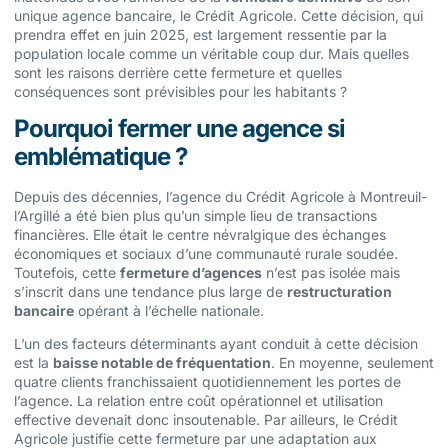
unique agence bancaire, le Crédit Agricole. Cette décision, qui
prendra effet en juin 2025, est largement ressentie par la
population locale comme un véritable coup dur. Mais quelles
sont les raisons derrière cette fermeture et quelles
conséquences sont prévisibles pour les habitants ?
Pourquoi fermer une agence si
emblématique ?
Depuis des décennies, l’agence du Crédit Agricole à Montreuil-
l’Argillé a été bien plus qu’un simple lieu de transactions
financières. Elle était le centre névralgique des échanges
économiques et sociaux d’une communauté rurale soudée.
Toutefois, cette
fermeture d’agences
n’est pas isolée mais
s’inscrit dans une tendance plus large de
restructuration
bancaire
opérant à l’échelle nationale.
L’un des facteurs déterminants ayant conduit à cette décision
est la
baisse notable de fréquentation
. En moyenne, seulement
quatre clients franchissaient quotidiennement les portes de
l’agence. La relation entre coût opérationnel et utilisation
effective devenait donc insoutenable. Par ailleurs, le Crédit
Agricole justifie cette fermeture par une adaptation aux