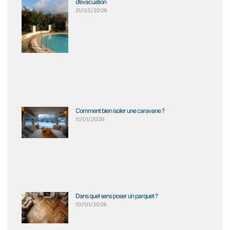
d’évacuation
21/03/2026
Comment bien isoler une caravane ?
11/01/2026
Dans quel sens poser un parquet ?
10/01/2026